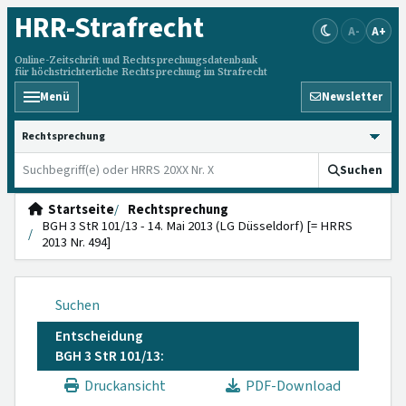
HRR
-Strafrecht
A-
A+
Online-Zeitschrift und Rechtsprechungsdatenbank
für höchstrichterliche Rechtsprechung im Strafrecht
Menü
Newsletter
HRRS durchsuchen
Suchen
Startseite
Rechtsprechung
BGH 3 StR 101/13 - 14. Mai 2013 (LG Düsseldorf) [= HRRS
2013 Nr. 494]
Suchen
Entscheidung
BGH 3 StR 101/13:
Druckansicht
PDF-Download