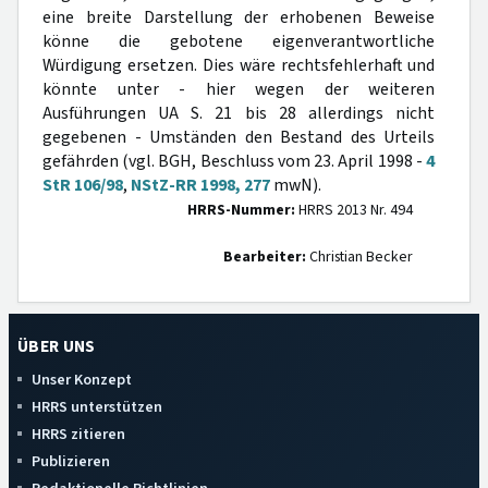
eine breite Darstellung der erhobenen Beweise
könne die gebotene eigenverantwortliche
Würdigung ersetzen. Dies wäre rechtsfehlerhaft und
könnte unter - hier wegen der weiteren
Ausführungen UA S. 21 bis 28 allerdings nicht
gegebenen - Umständen den Bestand des Urteils
gefährden (vgl. BGH, Beschluss vom 23. April 1998 -
4
StR 106/98
,
NStZ-RR 1998, 277
mwN).
HRRS-Nummer:
HRRS 2013 Nr. 494
Bearbeiter:
Christian Becker
ÜBER UNS
Unser Konzept
HRRS unterstützen
HRRS zitieren
Publizieren