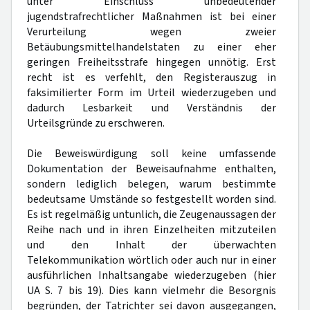
unter Einschluss unbedeutender
jugendstrafrechtlicher Maßnahmen ist bei einer
Verurteilung wegen zweier
Betäubungsmittelhandelstaten zu einer eher
geringen Freiheitsstrafe hingegen unnötig. Erst
recht ist es verfehlt, den Registerauszug in
faksimilierter Form im Urteil wiederzugeben und
dadurch Lesbarkeit und Verständnis der
Urteilsgründe zu erschweren.
Die Beweiswürdigung soll keine umfassende
Dokumentation der Beweisaufnahme enthalten,
sondern lediglich belegen, warum bestimmte
bedeutsame Umstände so festgestellt worden sind.
Es ist regelmäßig untunlich, die Zeugenaussagen der
Reihe nach und in ihren Einzelheiten mitzuteilen
und den Inhalt der überwachten
Telekommunikation wörtlich oder auch nur in einer
ausführlichen Inhaltsangabe wiederzugeben (hier
UA S. 7 bis 19). Dies kann vielmehr die Besorgnis
begründen, der Tatrichter sei davon ausgegangen,