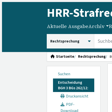
HRR
-Strafre
Aktuelle Ausgabe
Archiv
R
HRRS durchsuchen
Startseite
Rechtsprechung
B
Suchen
Entscheidung
BGH 3 BGs 262/12:
Druckansicht
PDF-
Download