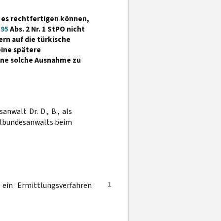
 es rechtfertigen können,
395
Abs. 2 Nr. 1 StPO nicht
ern auf die türkische
ine spätere
ine solche Ausnahme zu
anwalt Dr. D., B., als
ralbundesanwalts beim
1
 ein Ermittlungsverfahren