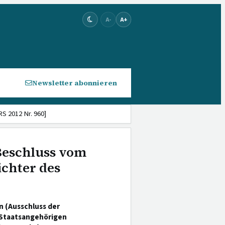
A-
A+
Newsletter abonnieren
S 2012 Nr. 960]
 Beschluss vom
ichter des
 (Ausschluss der
 Staatsangehörigen