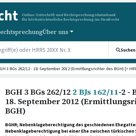
cht
Online-Zeitschrift und Rechtsprechungsdatenbank
für höchstrichterliche Rechtsprechung im Strafrecht
echtsprechung
Über uns
Suchen
GH 3 BGs 262/12 - 18. September 2012 (Ermittlungsrichter des BGH) [= HRR
BGH 3 BGs 262/12
2 BJs 162/11
-2 -
18. September 2012 (Ermittlungsr
BGH)
BGHR; Nebenklageberechtigung des geschiedenen Ehegatten
Nebenklageberechtigung bei einer Ehe zwischen türkischen