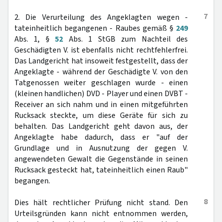
7
2. Die Verurteilung des Angeklagten wegen -
tateinheitlich begangenen - Raubes gemäß §
249
Abs. 1, §
52
Abs. 1 StGB zum Nachteil des
Geschädigten V. ist ebenfalls nicht rechtfehlerfrei.
Das Landgericht hat insoweit festgestellt, dass der
Angeklagte - während der Geschädigte V. von den
Tatgenossen weiter geschlagen wurde - einen
(kleinen handlichen) DVD - Player und einen DVBT -
Receiver an sich nahm und in einen mitgeführten
Rucksack steckte, um diese Geräte für sich zu
behalten. Das Landgericht geht davon aus, der
Angeklagte habe dadurch, dass er "auf der
Grundlage und in Ausnutzung der gegen V.
angewendeten Gewalt die Gegenstände in seinen
Rucksack gesteckt hat, tateinheitlich einen Raub"
begangen.
8
Dies hält rechtlicher Prüfung nicht stand. Den
Urteilsgründen kann nicht entnommen werden,