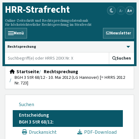
HRR
-Strafrecht
A-
A+
Online-Zeitschrift und Rechtsprechungsdatenbank
für höchstrichterliche Rechtsprechung im Strafrecht
Menü
Newsletter
HRRS durchsuchen
Suchen
Startseite
Rechtsprechung
BGH 3 StR 68/12 - 10. Mai 2012 (LG Hannover) [= HRRS 2012
Nr. 723]
Suchen
Entscheidung
BGH 3 StR 68/12:
Druckansicht
PDF-Download