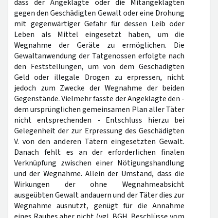
dass der Angeklagte oder die Mitangeklagten
gegen den Geschädigten Gewalt oder eine Drohung
mit gegenwärtiger Gefahr für dessen Leib oder
Leben als Mittel eingesetzt haben, um die
Wegnahme der Geräte zu ermöglichen. Die
Gewaltanwendung der Tatgenossen erfolgte nach
den Feststellungen, um von dem Geschädigten
Geld oder illegale Drogen zu erpressen, nicht
jedoch zum Zwecke der Wegnahme der beiden
Gegenstände. Vielmehr fasste der Angeklagte den -
dem ursprünglichen gemeinsamen Plan aller Täter
nicht entsprechenden - Entschluss hierzu bei
Gelegenheit der zur Erpressung des Geschädigten
V. von den anderen Tätern eingesetzten Gewalt.
Danach fehlt es an der erforderlichen finalen
Verknüpfung zwischen einer Nötigungshandlung
und der Wegnahme. Allein der Umstand, dass die
Wirkungen der ohne Wegnahmeabsicht
ausgeübten Gewalt andauern und der Täter dies zur
Wegnahme ausnutzt, genügt für die Annahme
eines Raubes aber nicht (vgl. BGH, Beschlüsse vom