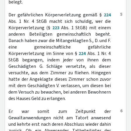
belegt.
5
Der gefährlichen Körperverletzung gemäß §
224
Abs. 1 Nr. 4 StGB macht sich schuldig, wer die
Körperverletzung (§
223
Abs. 1 StGB) mit einem
anderen Beteiligten gemeinschaftlich begeht.
Danach haben zwar die Mitangeklagten S., D. und F.
eine gemeinschaftliche gefährliche
Körperverletzung im Sinne von §
224
Abs. 1 Nr. 4
StGB begangen, indem jeder von ihnen dem
Geschädigten G. Schläge versetzte, als dieser
versuchte, aus dem Zimmer zu fliehen. Hingegen
hatte der Angeklagte dieses Zimmer schon zuvor
mit dem Geschädigten V. verlassen, um diesen bei
dem Versuch zu bewachen, bei anderen Bewohnern
des Hauses Geld zu erlangen.
6
Er war somit zum Zeitpunkt der
Gewaltanwendungen nicht am Tatort anwesend
und kehrte erst nach deren Abschluss wieder dahin
zurück. Ob ein Abwesender Tatbeteiligter der