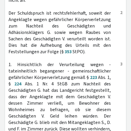
nicht an.
2
Der Schuldspruch ist rechtsfehlerhaft, soweit der
Angeklagte wegen gefährlicher Körperverletzung
zum Nachteil des Geschädigten und
Adhäsionsklägers G. sowie wegen Raubes von
Sachen des Geschädigten V. verurteilt worden ist.
Dies hat die Aufhebung des Urteils mit den
Feststellungen zur Folge (§
353
StPO).
3
1. Hinsichtlich der Verurteilung wegen -
tateinheitlich begangener - gemeinschaftlicher
gefährlicher Körperverletzung gemäß §
223
Abs. 1,
§
224
Abs. 1 Nr. 4 StGB zum Nachteil des
Geschädigten G. hat das Landgericht festgestellt,
dass der Angeklagte mit dem Geschädigten V.
dessen Zimmer verließ, um Bewohner des
Wohnheimes zu befragen, ob sie diesem
Geschädigten V. Geld leihen würden. Der
Geschädigte G. blieb mit den Mitangeklagten S., D.
und F. im Zimmer zurück. Diese wollten verhindern,