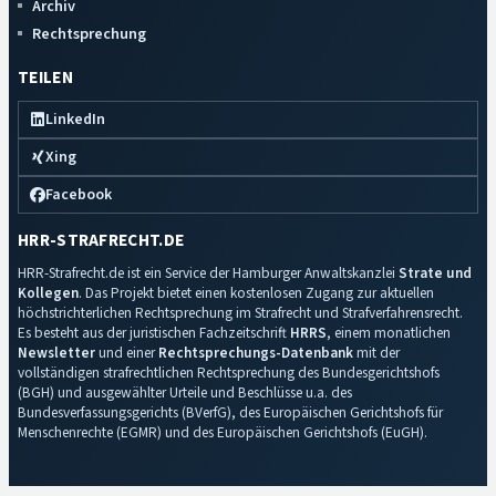
Archiv
Rechtsprechung
TEILEN
LinkedIn
Xing
Facebook
HRR-STRAFRECHT.DE
HRR-Strafrecht.de ist ein Service der Hamburger Anwaltskanzlei
Strate und
Kollegen
. Das Projekt bietet einen kostenlosen Zugang zur aktuellen
höchstrichterlichen Rechtsprechung im Strafrecht und Strafverfahrensrecht.
Es besteht aus der juristischen Fachzeitschrift
HRRS
, einem monatlichen
Newsletter
und einer
Rechtsprechungs-Datenbank
mit der
vollständigen strafrechtlichen Rechtsprechung des Bundesgerichtshofs
(BGH) und ausgewählter Urteile und Beschlüsse u.a. des
Bundesverfassungsgerichts (BVerfG), des Europäischen Gerichtshofs für
Menschenrechte (EGMR) und des Europäischen Gerichtshofs (EuGH).