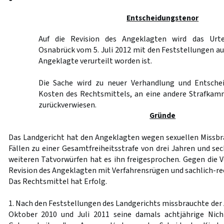
Entscheidungstenor
Auf die Revision des Angeklagten wird das Urte
Osnabrück vom 5. Juli 2012 mit den Feststellungen a
Angeklagte verurteilt worden ist.
Die Sache wird zu neuer Verhandlung und Entschei
Kosten des Rechtsmittels, an eine andere Strafkam
zurückverwiesen.
Gründe
Das Landgericht hat den Angeklagten wegen sexuellen Missbra
Fällen zu einer Gesamtfreiheitsstrafe von drei Jahren und se
weiteren Tatvorwürfen hat es ihn freigesprochen. Gegen die Ve
Revision des Angeklagten mit Verfahrensrügen und sachlich-r
Das Rechtsmittel hat Erfolg.
1. Nach den Feststellungen des Landgerichts missbrauchte der
Oktober 2010 und Juli 2011 seine damals achtjährige Nich