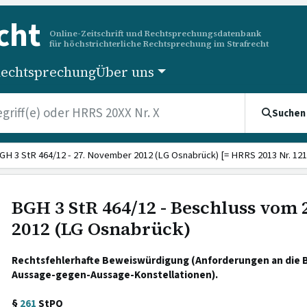
cht
Online-Zeitschrift und Rechtsprechungsdatenbank
für höchstrichterliche Rechtsprechung im Strafrecht
echtsprechung
Über uns
Suchen
GH 3 StR 464/12 - 27. November 2012 (LG Osnabrück) [= HRRS 2013 Nr. 121
BGH 3 StR 464/12 - Beschluss vom
2012 (LG Osnabrück)
Rechtsfehlerhafte Beweiswürdigung (Anforderungen an die 
Aussage-gegen-Aussage-Konstellationen).
§
261
StPO