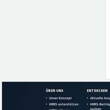
ÜBER UNS
ENTDECKEN
Unser Konzept
Aktuelle Au
HRRS unterstützen
HRRS-Beiträ
suchen