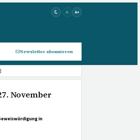
A-
A+
Newsletter abonnieren
]
 27. November
Beweiswürdigung in