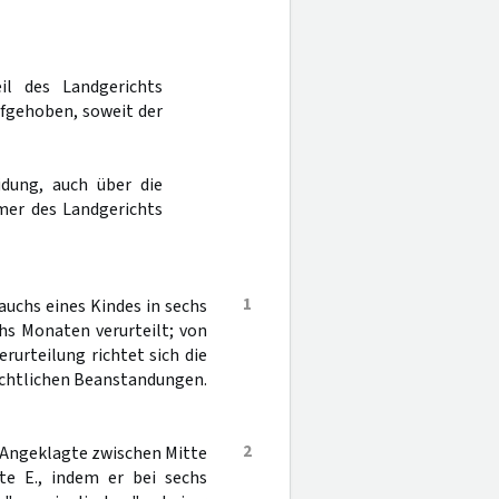
il des Landgerichts
ufgehoben, soweit der
dung, auch über die
mer des Landgerichts
1
uchs eines Kindes in sechs
chs Monaten verurteilt; von
rurteilung richtet sich die
echtlichen Beanstandungen.
2
 Angeklagte zwischen Mitte
te E., indem er bei sechs