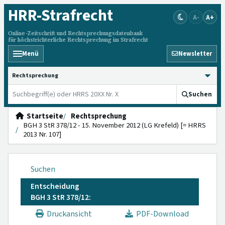
HRR
-Strafrecht
A-
A+
Online-Zeitschrift und Rechtsprechungsdatenbank
für höchstrichterliche Rechtsprechung im Strafrecht
Menü
Newsletter
HRRS durchsuchen
Suchen
Startseite
Rechtsprechung
BGH 3 StR 378/12 - 15. November 2012 (LG Krefeld) [= HRRS
2013 Nr. 107]
Suchen
Entscheidung
BGH 3 StR 378/12:
Druckansicht
PDF-Download