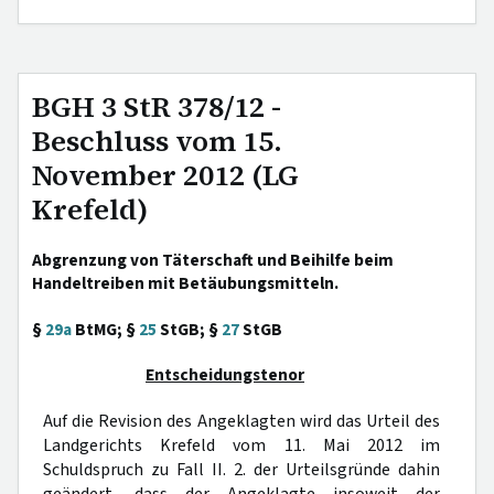
BGH 3 StR 378/12 -
Beschluss vom 15.
November 2012 (LG
Krefeld)
Abgrenzung von Täterschaft und Beihilfe beim
Handeltreiben mit Betäubungsmitteln.
§
29a
BtMG; §
25
StGB; §
27
StGB
Entscheidungstenor
Auf die Revision des Angeklagten wird das Urteil des
Landgerichts Krefeld vom 11. Mai 2012 im
Schuldspruch zu Fall II. 2. der Urteilsgründe dahin