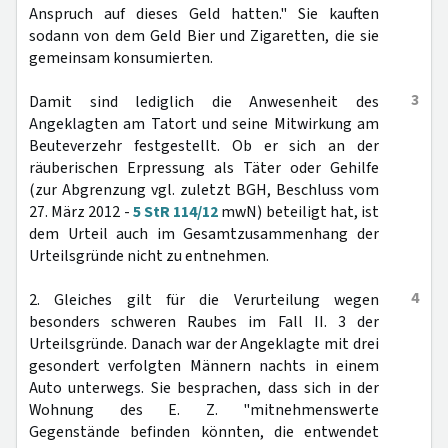
Anspruch auf dieses Geld hatten." Sie kauften
sodann von dem Geld Bier und Zigaretten, die sie
gemeinsam konsumierten.
3
Damit sind lediglich die Anwesenheit des
Angeklagten am Tatort und seine Mitwirkung am
Beuteverzehr festgestellt. Ob er sich an der
räuberischen Erpressung als Täter oder Gehilfe
(zur Abgrenzung vgl. zuletzt BGH, Beschluss vom
27. März 2012 -
5 StR 114/12
mwN) beteiligt hat, ist
dem Urteil auch im Gesamtzusammenhang der
Urteilsgründe nicht zu entnehmen.
4
2. Gleiches gilt für die Verurteilung wegen
besonders schweren Raubes im Fall II. 3 der
Urteilsgründe. Danach war der Angeklagte mit drei
gesondert verfolgten Männern nachts in einem
Auto unterwegs. Sie besprachen, dass sich in der
Wohnung des E. Z. "mitnehmenswerte
Gegenstände befinden könnten, die entwendet