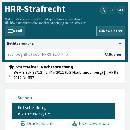
HRR
-Strafrecht
A-
A+
Online-Zeitschrift und Rechtsprechungsdatenbank
für höchstrichterliche Rechtsprechung im Strafrecht
Menü
Newsletter
HRRS durchsuchen
Suchen
Startseite
Rechtsprechung
BGH 3 StR 37/12 - 2. Mai 2012 (LG Neubrandenburg) [= HRRS
2012 Nr. 557]
Suchen
Entscheidung
BGH 3 StR 37/12:
Druckansicht
PDF-Download