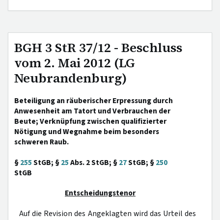
BGH 3 StR 37/12 - Beschluss
vom 2. Mai 2012 (LG
Neubrandenburg)
Beteiligung an räuberischer Erpressung durch
Anwesenheit am Tatort und Verbrauchen der
Beute; Verknüpfung zwischen qualifizierter
Nötigung und Wegnahme beim besonders
schweren Raub.
§
255
StGB; §
25
Abs. 2 StGB; §
27
StGB; §
250
StGB
Entscheidungstenor
Auf die Revision des Angeklagten wird das Urteil des