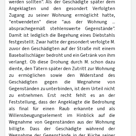
werden sollten". Als der Geschädigte später dem
Angeklagten und den gesondert Verfolgten
Zugang zu seiner Wohnung ermöglicht hatte,
"entwendeten" diese "aus der Wohnung ...
absprachegemäß stehlenswerte Gegenstände".
Damit ist lediglich die Begehung eines Diebstahls
festgestellt. Zwar hatte der gesondert verfolgte M.
zuvor den Geschädigten auf der Straße mit einem
Baseballschläger bedroht und ein Getränk von ihm
verlangt. Ob diese Drohung durch M. schon dazu
diente, den Tätern später den Zutritt zur Wohnung
zu ermöglichen sowie den Widerstand des
Geschädigten gegen die Wegnahme von
Gegenständen zu unterbinden, ist dem Urteil nicht
zu entnehmen. Erst recht fehlt es an der
Feststellung, dass der Angeklagte die Bedrohung
als final für einen Raub erkannte und als
Willensbeugungselement im Hinblick auf die
Wegnahme von Gegenständen aus der Wohnung
billigte. Dass der Geschädigte während der
Wegnahme der Gegenstände in der Küche seiner