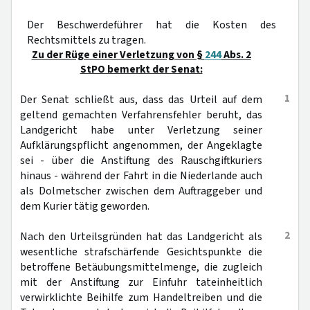
Der Beschwerdeführer hat die Kosten des
Rechtsmittels zu tragen.
Zu der Rüge einer Verletzung von §
244
Abs. 2
StPO bemerkt der Senat:
1
Der Senat schließt aus, dass das Urteil auf dem
geltend gemachten Verfahrensfehler beruht, das
Landgericht habe unter Verletzung seiner
Aufklärungspflicht angenommen, der Angeklagte
sei - über die Anstiftung des Rauschgiftkuriers
hinaus - während der Fahrt in die Niederlande auch
als Dolmetscher zwischen dem Auftraggeber und
dem Kurier tätig geworden.
2
Nach den Urteilsgründen hat das Landgericht als
wesentliche strafschärfende Gesichtspunkte die
betroffene Betäubungsmittelmenge, die zugleich
mit der Anstiftung zur Einfuhr tateinheitlich
verwirklichte Beihilfe zum Handeltreiben und die