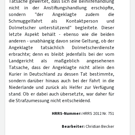
Tatsache gewertet, dass sich die Beihilfehandlung
nicht in der Anstiftungshandlung erschöpfte,
sondern "der Angeklagte zudem die
Schmuggelfahrt als Kontaktperson und
Dolmetscher unterstützend" begleitete. Dieser
letzte Aspekt behält - ebenso wie die beiden
anderen - unabhängig davon seine Geltung, ob der
Angeklagte tatsächlich Dolmetscherdienste
erbrachte; denn es bleibt jedenfalls bei der vom
Landgericht als maßgeblich angesehenen
Tatsache, dass der Angeklagte nicht allein den
Kurier in Deutschland zu dessen Tat bestimmte,
sondern darüber hinaus auch bei der Fahrt in die
Niederlande und zurück als Helfer zur Verfügung
stand. Ob er dabei auch übersetzte, war daher für
die Strafzumessung nicht entscheidend.
HRRS-Nummer:
HRRS 2012 Nr. 751
Bearbeiter:
Christian Becker