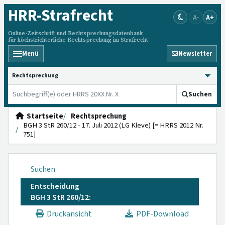
HRR
-Strafrecht
A-
A+
Online-Zeitschrift und Rechtsprechungsdatenbank
für höchstrichterliche Rechtsprechung im Strafrecht
Menü
Newsletter
HRRS durchsuchen
Suchen
Startseite
Rechtsprechung
BGH 3 StR 260/12 - 17. Juli 2012 (LG Kleve) [= HRRS 2012 Nr.
751]
Suchen
Entscheidung
BGH 3 StR 260/12:
Druckansicht
PDF-Download