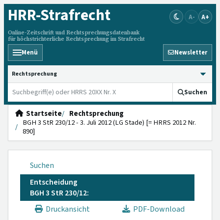
HRR
-Strafrecht
A-
A+
Online-Zeitschrift und Rechtsprechungsdatenbank
für höchstrichterliche Rechtsprechung im Strafrecht
Menü
Newsletter
HRRS durchsuchen
Suchen
Startseite
Rechtsprechung
BGH 3 StR 230/12 - 3. Juli 2012 (LG Stade) [= HRRS 2012 Nr.
890]
Suchen
Entscheidung
BGH 3 StR 230/12:
Druckansicht
PDF-Download