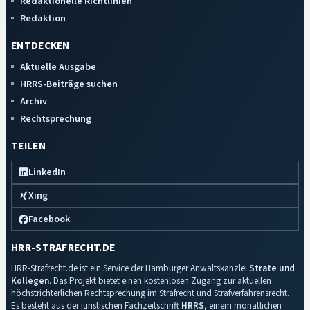
Redaktionelle Richtlinien
Redaktion
ENTDECKEN
Aktuelle Ausgabe
HRRS-Beiträge suchen
Archiv
Rechtsprechung
TEILEN
LinkedIn
Xing
Facebook
HRR-STRAFRECHT.DE
HRR-Strafrecht.de ist ein Service der Hamburger Anwaltskanzlei
Strate und
Kollegen
. Das Projekt bietet einen kostenlosen Zugang zur aktuellen
höchstrichterlichen Rechtsprechung im Strafrecht und Strafverfahrensrecht.
Es besteht aus der juristischen Fachzeitschrift
HRRS
, einem monatlichen