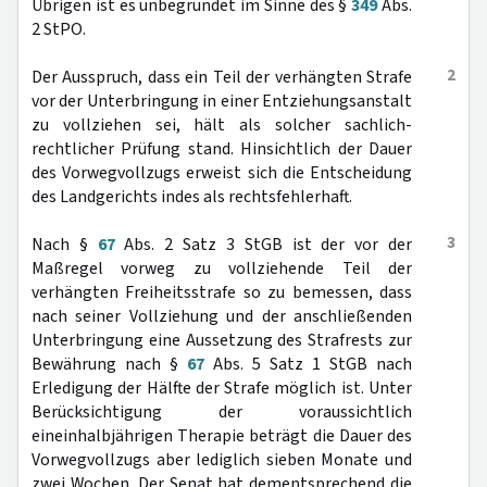
Übrigen ist es unbegründet im Sinne des §
349
Abs.
2 StPO.
2
Der Ausspruch, dass ein Teil der verhängten Strafe
vor der Unterbringung in einer Entziehungsanstalt
zu vollziehen sei, hält als solcher sachlich-
rechtlicher Prüfung stand. Hinsichtlich der Dauer
des Vorwegvollzugs erweist sich die Entscheidung
des Landgerichts indes als rechtsfehlerhaft.
3
Nach §
67
Abs. 2 Satz 3 StGB ist der vor der
Maßregel vorweg zu vollziehende Teil der
verhängten Freiheitsstrafe so zu bemessen, dass
nach seiner Vollziehung und der anschließenden
Unterbringung eine Aussetzung des Strafrests zur
Bewährung nach §
67
Abs. 5 Satz 1 StGB nach
Erledigung der Hälfte der Strafe möglich ist. Unter
Berücksichtigung der voraussichtlich
eineinhalbjährigen Therapie beträgt die Dauer des
Vorwegvollzugs aber lediglich sieben Monate und
zwei Wochen. Der Senat hat dementsprechend die