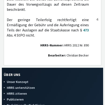
Dauer des Vorwegvollzugs auf diesen Zeitraum
beschränkt.
4
Der geringe Teilerfolg rechtfertigt eine
Ermäßigung der Gebühr und die Auferlegung eines
Teils der Auslagen auf die Staatskasse nach §
473
Abs. 4 StPO nicht.
HRRS-Nummer:
HRRS 2012 Nr. 890
Bearbeiter:
Christian Becker
ÜBER UNS
Unser Konzept
HRRS unterstützen
HRRS zitieren
Publizieren