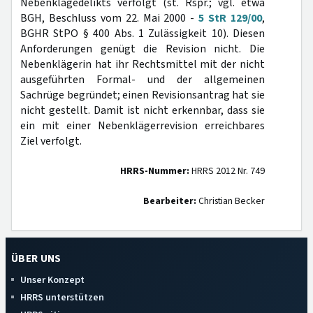
Nebenklagedelikts verfolgt (st. Rspr.; vgl. etwa
BGH, Beschluss vom 22. Mai 2000 -
5 StR 129/00
,
BGHR StPO § 400 Abs. 1 Zulässigkeit 10). Diesen
Anforderungen genügt die Revision nicht. Die
Nebenklägerin hat ihr Rechtsmittel mit der nicht
ausgeführten Formal- und der allgemeinen
Sachrüge begründet; einen Revisionsantrag hat sie
nicht gestellt. Damit ist nicht erkennbar, dass sie
ein mit einer Nebenklägerrevision erreichbares
Ziel verfolgt.
HRRS-Nummer:
HRRS 2012 Nr. 749
Bearbeiter:
Christian Becker
ÜBER UNS
Unser Konzept
HRRS unterstützen