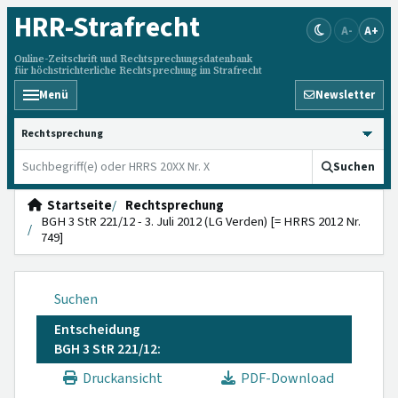
HRR
-Strafrecht
A-
A+
Online-Zeitschrift und Rechtsprechungsdatenbank
für höchstrichterliche Rechtsprechung im Strafrecht
Menü
Newsletter
HRRS durchsuchen
Suchen
Startseite
Rechtsprechung
BGH 3 StR 221/12 - 3. Juli 2012 (LG Verden) [= HRRS 2012 Nr.
749]
Suchen
Entscheidung
BGH 3 StR 221/12:
Druckansicht
PDF-Download