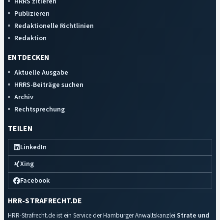
HRRS zitieren
Publizieren
Redaktionelle Richtlinien
Redaktion
ENTDECKEN
Aktuelle Ausgabe
HRRS-Beiträge suchen
Archiv
Rechtsprechung
TEILEN
LinkedIn
Xing
Facebook
HRR-STRAFRECHT.DE
HRR-Strafrecht.de ist ein Service der Hamburger Anwaltskanzlei
Strate und