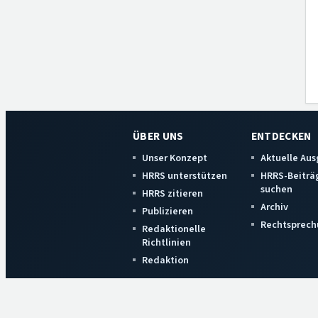
ÜBER UNS
ENTDECKEN
Unser Konzept
Aktuelle Au
HRRS unterstützen
HRRS-Beiträ
suchen
HRRS zitieren
Archiv
Publizieren
Rechtsprech
Redaktionelle
Richtlinien
Redaktion