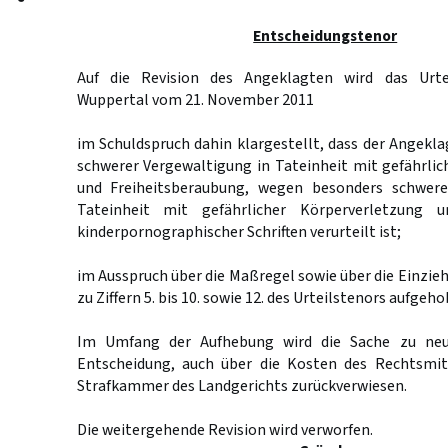
Entscheidungstenor
Auf die Revision des Angeklagten wird das Urte
Wuppertal vom 21. November 2011
im Schuldspruch dahin klargestellt, dass der Angek
schwerer Vergewaltigung in Tateinheit mit gefährli
und Freiheitsberaubung, wegen besonders schwere
Tateinheit mit gefährlicher Körperverletzung 
kinderpornographischer Schriften verurteilt ist;
im Ausspruch über die Maßregel sowie über die Einzi
zu Ziffern 5. bis 10. sowie 12. des Urteilstenors aufgeho
Im Umfang der Aufhebung wird die Sache zu neu
Entscheidung, auch über die Kosten des Rechtsmit
Strafkammer des Landgerichts zurückverwiesen.
Die weitergehende Revision wird verworfen.