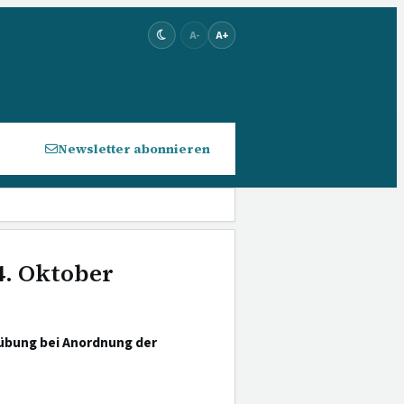
A-
A+
Newsletter abonnieren
4. Oktober
sübung bei Anordnung der