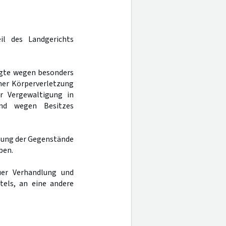
il des Landgerichts
lagte wegen besonders
cher Körperverletzung
r Vergewaltigung in
und wegen Besitzes
ehung der Gegenstände
ben.
er Verhandlung und
tels, an eine andere