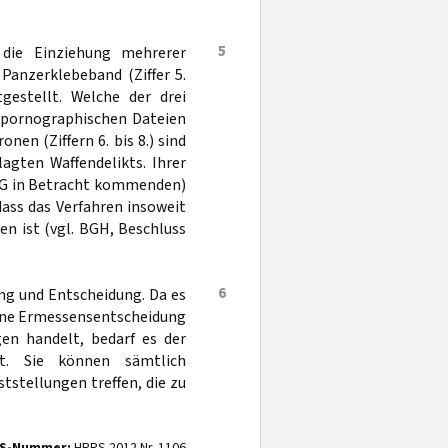
5
 die Einziehung mehrerer
anzerklebeband (Ziffer 5.
gestellt. Welche der drei
derpornographischen Dateien
nen (Ziffern 6. bis 8.) sind
gten Waffendelikts. Ihrer
ffG in Betracht kommenden)
ass das Verfahren insoweit
en ist (vgl. BGH, Beschluss
6
ng und Entscheidung. Da es
bene Ermessensentscheidung
en handelt, bedarf es der
ht. Sie können sämtlich
tstellungen treffen, die zu