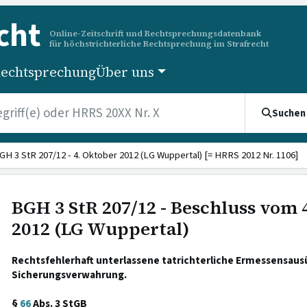
cht
Online-Zeitschrift und Rechtsprechungsdatenbank
für höchstrichterliche Rechtsprechung im Strafrecht
echtsprechung
Über uns
Suchen
GH 3 StR 207/12 - 4. Oktober 2012 (LG Wuppertal) [= HRRS 2012 Nr. 1106]
BGH 3 StR 207/12 - Beschluss vom 
2012 (LG Wuppertal)
Rechtsfehlerhaft unterlassene tatrichterliche Ermessensau
Sicherungsverwahrung.
§
66
Abs. 3 StGB