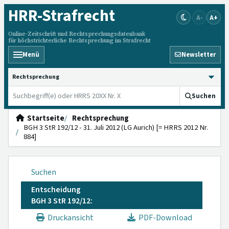
HRR
-Strafrecht
A-
A+
Online-Zeitschrift und Rechtsprechungsdatenbank
für höchstrichterliche Rechtsprechung im Strafrecht
Menü
Newsletter
HRRS durchsuchen
Suchen
Startseite
Rechtsprechung
BGH 3 StR 192/12 - 31. Juli 2012 (LG Aurich) [= HRRS 2012 Nr.
884]
Suchen
Entscheidung
BGH 3 StR 192/12:
Druckansicht
PDF-Download