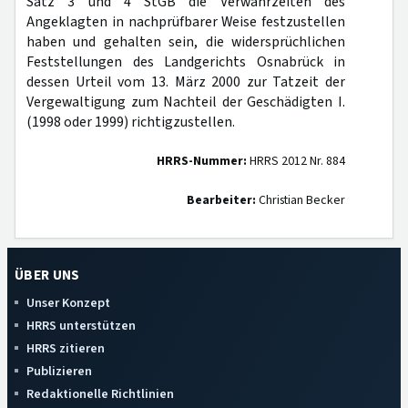
Satz 3 und 4 StGB die Verwahrzeiten des
Angeklagten in nachprüfbarer Weise festzustellen
haben und gehalten sein, die widersprüchlichen
Feststellungen des Landgerichts Osnabrück in
dessen Urteil vom 13. März 2000 zur Tatzeit der
Vergewaltigung zum Nachteil der Geschädigten I.
(1998 oder 1999) richtigzustellen.
HRRS-Nummer:
HRRS 2012 Nr. 884
Bearbeiter:
Christian Becker
ÜBER UNS
Unser Konzept
HRRS unterstützen
HRRS zitieren
Publizieren
Redaktionelle Richtlinien