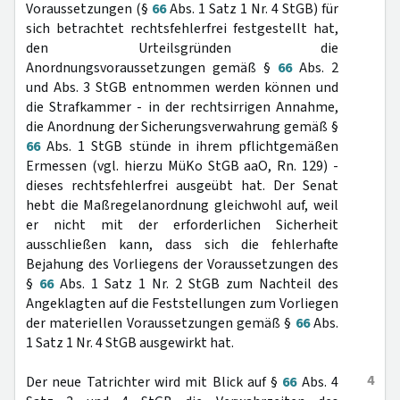
Voraussetzungen (§
66
Abs. 1 Satz 1 Nr. 4 StGB) für
sich betrachtet rechtsfehlerfrei festgestellt hat,
den Urteilsgründen die
Anordnungsvoraussetzungen gemäß §
66
Abs. 2
und Abs. 3 StGB entnommen werden können und
die Strafkammer - in der rechtsirrigen Annahme,
die Anordnung der Sicherungsverwahrung gemäß §
66
Abs. 1 StGB stünde in ihrem pflichtgemäßen
Ermessen (vgl. hierzu MüKo StGB aaO, Rn. 129) -
dieses rechtsfehlerfrei ausgeübt hat. Der Senat
hebt die Maßregelanordnung gleichwohl auf, weil
er nicht mit der erforderlichen Sicherheit
ausschließen kann, dass sich die fehlerhafte
Bejahung des Vorliegens der Voraussetzungen des
§
66
Abs. 1 Satz 1 Nr. 2 StGB zum Nachteil des
Angeklagten auf die Feststellungen zum Vorliegen
der materiellen Voraussetzungen gemäß §
66
Abs.
1 Satz 1 Nr. 4 StGB ausgewirkt hat.
4
Der neue Tatrichter wird mit Blick auf §
66
Abs. 4