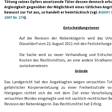
Tötung seines Opfers ansetzende Täter dessen dennoch erh
Arglosigkeit gegenüber der Möglichkeit eines tätlichen Angrif
bewusst zur Tat aus, so handelt er heimtückisch (vgl.
BGHSt 3
2007 Nr. 274
).
Entscheidungstenor
Auf die Revision der Nebenklägerin wird das Urte
Düsseldorf vom 22. August 2011 mit den Feststellung
Die Sache wird zu neuer Verhandlung und Entschei
Kosten des Rechtsmittels, an eine andere Strafkam
zurückverwiesen.
Gründe
Das Landgericht hat den Angeklagten wegen versuchten Tot
gefährlicher Körperverletzung zu einer Freiheitsstrafe vo
Hiergegen richtet sich die mit dem Ziel einer Verurteil
versuchten Mordes eingelegte und mit sachlich-rechtlichen
Revision der Nebenklägerin. Das Rechtsmittel hat Erfolg.