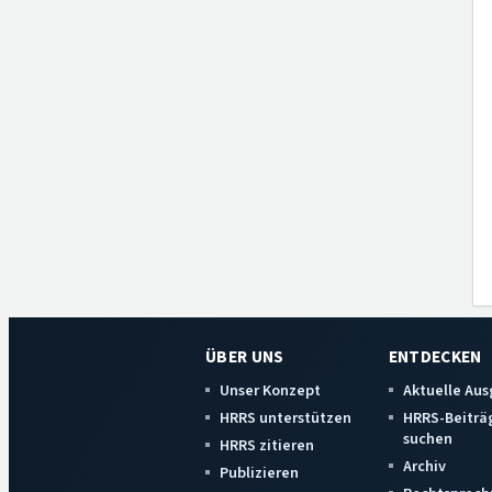
ÜBER UNS
ENTDECKEN
Unser Konzept
Aktuelle Au
HRRS unterstützen
HRRS-Beiträ
suchen
HRRS zitieren
Archiv
Publizieren