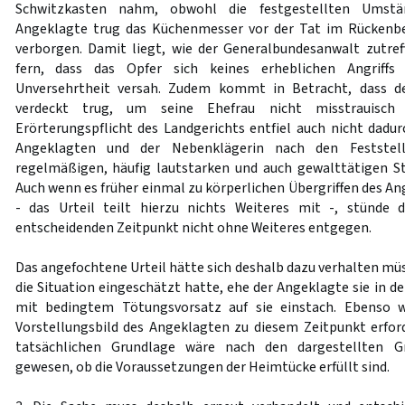
Schwitzkasten nahm, obwohl die festgestellten Umstä
Angeklagte trug das Küchenmesser vor der Tat im Rückenb
verborgen. Damit liegt, wie der Generalbundesanwalt zutref
fern, dass das Opfer sich keines erheblichen Angriffs
Unversehrtheit versah. Zudem kommt in Betracht, dass d
verdeckt trug, um seine Ehefrau nicht misstrauisch
Erörterungspflicht des Landgerichts entfiel auch nicht dadur
Angeklagten und der Nebenklägerin nach den Feststel
regelmäßigen, häufig lautstarken und auch gewalttätigen St
Auch wenn es früher einmal zu körperlichen Übergriffen des
- das Urteil teilt hierzu nichts Weiteres mit -, stünde d
entscheidenden Zeitpunkt nicht ohne Weiteres entgegen.
Das angefochtene Urteil hätte sich deshalb dazu verhalten mü
die Situation eingeschätzt hatte, ehe der Angeklagte sie in 
mit bedingtem Tötungsvorsatz auf sie einstach. Ebenso 
Vorstellungsbild des Angeklagten zu diesem Zeitpunkt erford
tatsächlichen Grundlage wäre nach den dargestellten G
gewesen, ob die Voraussetzungen der Heimtücke erfüllt sind.