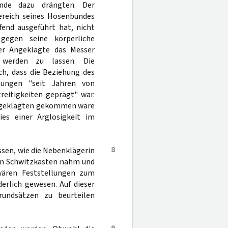
nde dazu drängten. Der
ereich seines Hosenbundes
fend ausgeführt hat, nicht
 gegen seine körperliche
er Angeklagte das Messer
 werden zu lassen. Die
ch, dass die Beziehung des
lungen "seit Jahren von
reitigkeiten geprägt" war.
 Angeklagten gekommen wäre
ies einer Arglosigkeit im
8
ssen, wie die Nebenklägerin
den Schwitzkasten nahm und
wären Feststellungen zum
erlich gewesen. Auf dieser
rundsätzen zu beurteilen