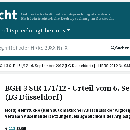
cht
Online-Zeitschrift und Rechtsprechungsdatenbank
für höchstrichterliche Rechtsprechung im Strafrecht
echtsprechung
Über uns
Suchen
GH 3 StR 171/12 - 6. September 2012 (LG Düsseldorf) [= HRRS 2012 Nr. 935
BGH 3 StR 171/12 - Urteil vom 6. 
(LG Düsseldorf)
Mord; Heimtücke (kein automatischer Ausschluss der Arglosi
verbalen Auseinandersetzungen; Maßgeblichkeit der Arglosig
§
211
StGB