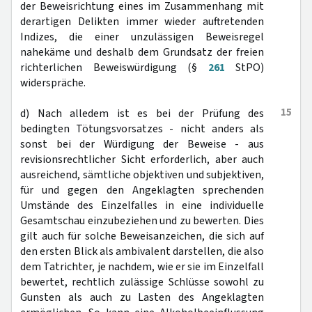
der Beweisrichtung eines im Zusammenhang mit
derartigen Delikten immer wieder auftretenden
Indizes, die einer unzulässigen Beweisregel
nahekäme und deshalb dem Grundsatz der freien
richterlichen Beweiswürdigung (§
261
StPO)
widerspräche.
15
d) Nach alledem ist es bei der Prüfung des
bedingten Tötungsvorsatzes - nicht anders als
sonst bei der Würdigung der Beweise - aus
revisionsrechtlicher Sicht erforderlich, aber auch
ausreichend, sämtliche objektiven und subjektiven,
für und gegen den Angeklagten sprechenden
Umstände des Einzelfalles in eine individuelle
Gesamtschau einzubeziehen und zu bewerten. Dies
gilt auch für solche Beweisanzeichen, die sich auf
den ersten Blick als ambivalent darstellen, die also
dem Tatrichter, je nachdem, wie er sie im Einzelfall
bewertet, rechtlich zulässige Schlüsse sowohl zu
Gunsten als auch zu Lasten des Angeklagten