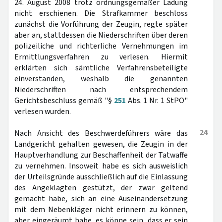
24. August 2008 trotz ordnungsgemäßer Ladung
nicht erschienen. Die Strafkammer beschloss
zunächst die Vorführung der Zeugin, regte später
aber an, stattdessen die Niederschriften über deren
polizeiliche und richterliche Vernehmungen im
Ermittlungsverfahren zu verlesen. Hiermit
erklärten sich sämtliche Verfahrensbeteiligte
einverstanden, weshalb die genannten
Niederschriften nach entsprechendem
Gerichtsbeschluss gemäß "§
251
Abs. 1 Nr. 1 StPO"
verlesen wurden.
24
Nach Ansicht des Beschwerdeführers wäre das
Landgericht gehalten gewesen, die Zeugin in der
Hauptverhandlung zur Beschaffenheit der Tatwaffe
zu vernehmen. Insoweit habe es sich ausweislich
der Urteilsgründe ausschließlich auf die Einlassung
des Angeklagten gestützt, der zwar geltend
gemacht habe, sich an eine Auseinandersetzung
mit dem Nebenkläger nicht erinnern zu können,
aber eingeräumt habe, es könne sein, dass er sein