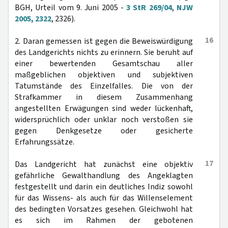
BGH, Urteil vom 9. Juni 2005 -
3 StR 269/04
,
NJW
2005, 2322
, 2326).
16
2. Daran gemessen ist gegen die Beweiswürdigung
des Landgerichts nichts zu erinnern. Sie beruht auf
einer bewertenden Gesamtschau aller
maßgeblichen objektiven und subjektiven
Tatumstände des Einzelfalles. Die von der
Strafkammer in diesem Zusammenhang
angestellten Erwägungen sind weder lückenhaft,
widersprüchlich oder unklar noch verstoßen sie
gegen Denkgesetze oder gesicherte
Erfahrungssätze.
17
Das Landgericht hat zunächst eine objektiv
gefährliche Gewalthandlung des Angeklagten
festgestellt und darin ein deutliches Indiz sowohl
für das Wissens- als auch für das Willenselement
des bedingten Vorsatzes gesehen. Gleichwohl hat
es sich im Rahmen der gebotenen