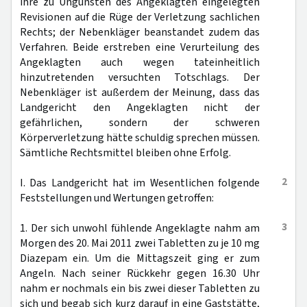
ihre zu Ungunsten des Angeklagten eingelegten
Revisionen auf die Rüge der Verletzung sachlichen
Rechts; der Nebenkläger beanstandet zudem das
Verfahren. Beide erstreben eine Verurteilung des
Angeklagten auch wegen tateinheitlich
hinzutretenden versuchten Totschlags. Der
Nebenkläger ist außerdem der Meinung, dass das
Landgericht den Angeklagten nicht der
gefährlichen, sondern der schweren
Körperverletzung hätte schuldig sprechen müssen.
Sämtliche Rechtsmittel bleiben ohne Erfolg.
2
I. Das Landgericht hat im Wesentlichen folgende
Feststellungen und Wertungen getroffen:
3
1. Der sich unwohl fühlende Angeklagte nahm am
Morgen des 20. Mai 2011 zwei Tabletten zu je 10 mg
Diazepam ein. Um die Mittagszeit ging er zum
Angeln. Nach seiner Rückkehr gegen 16.30 Uhr
nahm er nochmals ein bis zwei dieser Tabletten zu
sich und begab sich kurz darauf in eine Gaststätte,