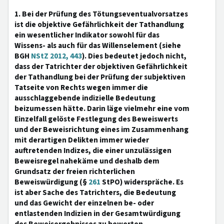
1. Bei der Prüfung des Tötungseventualvorsatzes
ist die objektive Gefährlichkeit der Tathandlung
ein wesentlicher Indikator sowohl für das
Wissens- als auch für das Willenselement (siehe
BGH
NStZ 2012, 443
). Dies bedeutet jedoch nicht,
dass der Tatrichter der objektiven Gefährlichkeit
der Tathandlung bei der Prüfung der subjektiven
Tatseite von Rechts wegen immer die
ausschlaggebende indizielle Bedeutung
beizumessen hätte. Darin läge vielmehr eine vom
Einzelfall gelöste Festlegung des Beweiswerts
und der Beweisrichtung eines im Zusammenhang
mit derartigen Delikten immer wieder
auftretenden Indizes, die einer unzulässigen
Beweisregel nahekäme und deshalb dem
Grundsatz der freien richterlichen
Beweiswürdigung (§
261
StPO) widerspräche. Es
ist aber Sache des Tatrichters, die Bedeutung
und das Gewicht der einzelnen be- oder
entlastenden Indizien in der Gesamtwürdigung