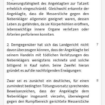
Steuerungsfähigkeit des Angeklagten zur Tatzeit
erheblich eingeschränkt. Gleichwohl erkannte der
Angeklagte, dass die Messerstiche gegen den
Nebenkläger allgemein geeignet waren, dessen
Leben zu gefährden, da sie Körperhöhlen eröffnen,
lebenswichtige innere Organe verletzen oder
Arterien perforieren konnten.
7
2. Demgegenüber hat sich das Landgericht nicht
davon überzeugen können, dass der Angeklagte bei
seinem Handeln mit tödlichen Verletzungen des
Nebenklägers wenigstens rechnete und solche
billigend in Kauf nahm. Seine Zweifel hieran
gründet es auf die nachfolgenden Erwägungen:
8
Zwar sei es zunächst ein deutliches, für einen
zumindest bedingten Tötungsvorsatz sprechendes
Beweisanzeichen, dass der Angeklagte dem
Nebenkläger insgesamt vierzehn, überwiegend
gegen den Rumpfbereich gerichtete Messerstiche