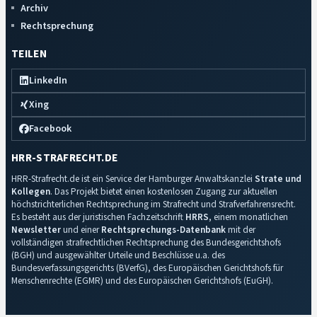
Archiv
Rechtsprechung
TEILEN
LinkedIn
Xing
Facebook
HRR-STRAFRECHT.DE
HRR-Strafrecht.de ist ein Service der Hamburger Anwaltskanzlei
Strate und
Kollegen
. Das Projekt bietet einen kostenlosen Zugang zur aktuellen
höchstrichterlichen Rechtsprechung im Strafrecht und Strafverfahrensrecht.
Es besteht aus der juristischen Fachzeitschrift
HRRS
, einem monatlichen
Newsletter
und einer
Rechtsprechungs-Datenbank
mit der
vollständigen strafrechtlichen Rechtsprechung des Bundesgerichtshofs
(BGH) und ausgewählter Urteile und Beschlüsse u.a. des
Bundesverfassungsgerichts (BVerfG), des Europäischen Gerichtshofs für
Menschenrechte (EGMR) und des Europäischen Gerichtshofs (EuGH).