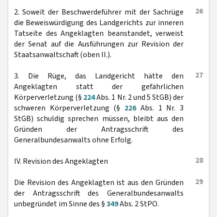
26
2. Soweit der Beschwerdeführer mit der Sachrüge
die Beweiswürdigung des Landgerichts zur inneren
Tatseite des Angeklagten beanstandet, verweist
der Senat auf die Ausführungen zur Revision der
Staatsanwaltschaft (oben II.).
27
3. Die Rüge, das Landgericht hätte den
Angeklagten statt der gefährlichen
Körperverletzung (§
224
Abs. 1 Nr. 2 und 5 StGB) der
schweren Körperverletzung (§
226
Abs. 1 Nr. 3
StGB) schuldig sprechen müssen, bleibt aus den
Gründen der Antragsschrift des
Generalbundesanwalts ohne Erfolg.
28
IV. Revision des Angeklagten
29
Die Revision des Angeklagten ist aus den Gründen
der Antragsschrift des Generalbundesanwalts
unbegründet im Sinne des §
349
Abs. 2 StPO.