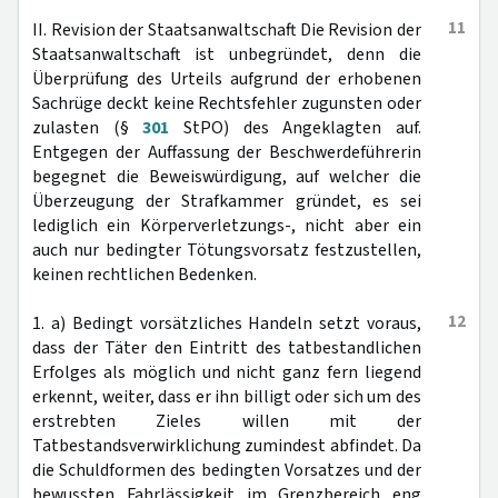
11
II. Revision der Staatsanwaltschaft Die Revision der
Staatsanwaltschaft ist unbegründet, denn die
Überprüfung des Urteils aufgrund der erhobenen
Sachrüge deckt keine Rechtsfehler zugunsten oder
zulasten (§
301
StPO) des Angeklagten auf.
Entgegen der Auffassung der Beschwerdeführerin
begegnet die Beweiswürdigung, auf welcher die
Überzeugung der Strafkammer gründet, es sei
lediglich ein Körperverletzungs-, nicht aber ein
auch nur bedingter Tötungsvorsatz festzustellen,
keinen rechtlichen Bedenken.
12
1. a) Bedingt vorsätzliches Handeln setzt voraus,
dass der Täter den Eintritt des tatbestandlichen
Erfolges als möglich und nicht ganz fern liegend
erkennt, weiter, dass er ihn billigt oder sich um des
erstrebten Zieles willen mit der
Tatbestandsverwirklichung zumindest abfindet. Da
die Schuldformen des bedingten Vorsatzes und der
bewussten Fahrlässigkeit im Grenzbereich eng