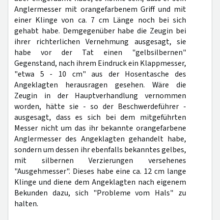
Anglermesser mit orangefarbenem Griff und mit
einer Klinge von ca. 7 cm Länge noch bei sich
gehabt habe. Demgegenüber habe die Zeugin bei
ihrer richterlichen Vernehmung ausgesagt, sie
habe vor der Tat einen "gelbsilbernen"
Gegenstand, nach ihrem Eindruck ein Klappmesser,
"etwa 5 - 10 cm" aus der Hosentasche des
Angeklagten herausragen gesehen. Wäre die
Zeugin in der Hauptverhandlung vernommen
worden, hätte sie - so der Beschwerdeführer -
ausgesagt, dass es sich bei dem mitgeführten
Messer nicht um das ihr bekannte orangefarbene
Anglermesser des Angeklagten gehandelt habe,
sondern um dessen ihr ebenfalls bekanntes gelbes,
mit silbernen Verzierungen versehenes
"Ausgehmesser". Dieses habe eine ca. 12 cm lange
Klinge und diene dem Angeklagten nach eigenem
Bekunden dazu, sich "Probleme vom Hals" zu
halten.