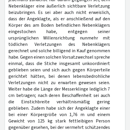
Nebenkläger eine äußerlich sichtbare Verletzung
beizubringen. Es sei aber auch nicht erweislich,
dass der Angeklagte, als er anschließend auf den
Körper des am Boden befindlichen Nebenklägers
eingestochen habe, entgegen seiner
ursprünglichen Willensrichtung nunmehr mit
tödlichen Verletzungen des Nebenklägers
gerechnet und solche billigend in Kauf genommen
habe. Gegen einen solchen Vorsatzwechsel spreche
einmal, dass die Stiche insgesamt unkoordiniert
geblieben seien und sich auch gegen Körperteile
gerichtet hätten, bei denen lebensbedrohliche
Verletzungen nicht zu erwarten gewesen seien.
Weiter habe die Länge der Messerklinge lediglich 7
cm betragen; nach deren Beschaffenheit sei auch
die Einstichbreite verhältnismäßig gering
geblieben. Zudem habe sich der Angeklagte einer
bei einer Körpergröße von 1,76 m und einem
Gewicht von 125 kg stark fettleibigen Person
gegenüber gesehen, bei der vermehrt schützendes