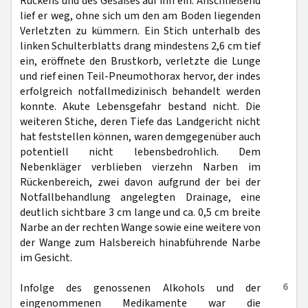
Rückens und des Gesäßes auf ihn ein. Anschließend
lief er weg, ohne sich um den am Boden liegenden
Verletzten zu kümmern. Ein Stich unterhalb des
linken Schulterblatts drang mindestens 2,6 cm tief
ein, eröffnete den Brustkorb, verletzte die Lunge
und rief einen Teil-Pneumothorax hervor, der indes
erfolgreich notfallmedizinisch behandelt werden
konnte. Akute Lebensgefahr bestand nicht. Die
weiteren Stiche, deren Tiefe das Landgericht nicht
hat feststellen können, waren demgegenüber auch
potentiell nicht lebensbedrohlich. Dem
Nebenkläger verblieben vierzehn Narben im
Rückenbereich, zwei davon aufgrund der bei der
Notfallbehandlung angelegten Drainage, eine
deutlich sichtbare 3 cm lange und ca. 0,5 cm breite
Narbe an der rechten Wange sowie eine weitere von
der Wange zum Halsbereich hinabführende Narbe
im Gesicht.
6
Infolge des genossenen Alkohols und der
eingenommenen Medikamente war die