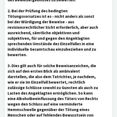
des Beweisergebnisses zu bewerten.
2. Bei der Prüfung des bedingten
Tötungsvorsatzes ist es - nicht anders als sonst
bei der Würdigung der Beweise - aus
revisionsrechtlicher Sicht erforderlich, aber auch
ausreichend, sämtliche objektiven und
subjektiven, für und gegen den Angeklagten
sprechenden Umstände des Einzelfalles in eine
individuelle Gesamtschau einzubeziehen und zu
bewerten.
3. Dies gilt auch für solche Beweisanzeichen, die
sich auf den ersten Blick als ambivalent
darstellen, die also dem Tatrichter, je nachdem,
wie er sie im Einzelfall bewertet, rechtlich
zulässige Schlüsse sowohl zu Gunsten als auch zu
Lasten des Angeklagten ermöglichen. So kann
eine Alkoholbeeinflussung des Täters von Rechts
wegen den Schluss auf eine verminderte
Hemmschwelle gegenüber der Tötung eines
Menschen oder auf fehlendes Bewusstsein von