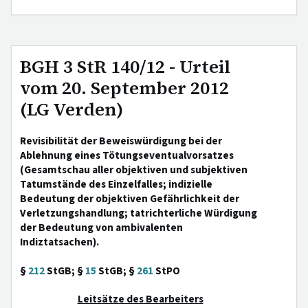
BGH 3 StR 140/12 - Urteil
vom 20. September 2012
(LG Verden)
Revisibilität der Beweiswürdigung bei der
Ablehnung eines Tötungseventualvorsatzes
(Gesamtschau aller objektiven und subjektiven
Tatumstände des Einzelfalles; indizielle
Bedeutung der objektiven Gefährlichkeit der
Verletzungshandlung; tatrichterliche Würdigung
der Bedeutung von ambivalenten
Indiztatsachen).
§
212
StGB; §
15
StGB; §
261
StPO
Leitsätze des Bearbeiters