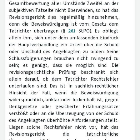
Gesamtbewertung aller Umstände Zweifel an der
subjektiven Tatseite nicht überwinden, so hat das
Revisionsgericht dies regelmäßig hinzunehmen,
denn die Beweiswürdigung ist vom Gesetz dem
Tatrichter übertragen (§
261
StPO). Es obliegt
allein ihm, sich unter dem umfassenden Eindruck
der Hauptverhandlung ein Urteil über die Schuld
oder Unschuld des Angeklagten zu bilden. Seine
Schlussfolgerungen brauchen nicht zwingend zu
sein; es genügt, dass sie möglich sind. Die
revisionsgerichtliche Prüfung beschränkt sich
allein darauf, ob dem Tatrichter Rechtsfehler
unterlaufen sind. Das ist in sachlich-rechtlicher
Hinsicht der Fall, wenn die Beweiswürdigung
widersprüchlich, unklar oder lückenhaft ist, gegen
Denkgesetze oder gesicherte Erfahrungssätze
verstößt oder an die Überzeugung von der Schuld
des Angeklagten überhöhte Anforderungen stellt.
Liegen solche Rechtsfehler nicht vor, hat das
Revisionsgericht die tatrichterliche