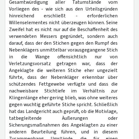
Gesamtwürdigung aller Tatumstände vom
Vorliegen des - wie sich aus den Urteilsgründen
hinreichend erschließt - erforderlichen
Willenselementes nicht überzeugen können. Seine
Zweifel hat es nicht nur auf die Beschaffenheit des
verwendeten Messers gegründet, sondern auch
darauf, dass der den Stichen gegen den Rumpf des
Nebenklägers unmittelbar vorausgegangene Stich
in die Wange offensichtlich nur von
Verletzungsvorsatz getragen war, dass der
Angeklagte die weiteren Stiche eher ungezielt
führte, dass der Nebenkläger erkennbar über
schützendes Fettgewebe verfügte und dass die
nachweisbare Stichtiefe im Verhältnis zur
Klingenlänge eher gering blieb, was ohne weiteres
gegen wuchtig geführte Stiche spricht. Schließlich
hat das Landgericht auch geprüft, ob die Motivlage,
tatbegleitende Äußerungen oder
Sicherungsmaßnahmen des Angeklagten zu einer
anderen Beurteilung führen, und in diesem
Zusammenhang Umstände, die für einen