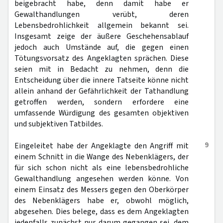
beigebracht habe, denn damit habe er
Gewalthandlungen verübt, deren
Lebensbedrohlichkeit allgemein bekannt sei.
Insgesamt zeige der äußere Geschehensablauf
jedoch auch Umstände auf, die gegen einen
Tötungsvorsatz des Angeklagten sprächen. Diese
seien mit in Bedacht zu nehmen, denn die
Entscheidung über die innere Tatseite könne nicht
allein anhand der Gefährlichkeit der Tathandlung
getroffen werden, sondern erfordere eine
umfassende Würdigung des gesamten objektiven
und subjektiven Tatbildes.
9
Eingeleitet habe der Angeklagte den Angriff mit
einem Schnitt in die Wange des Nebenklägers, der
für sich schon nicht als eine lebensbedrohliche
Gewalthandlung angesehen werden könne. Von
einem Einsatz des Messers gegen den Oberkörper
des Nebenklägers habe er, obwohl möglich,
abgesehen. Dies belege, dass es dem Angeklagten
jedenfalls zunächst nur darum gegangen sei, dem