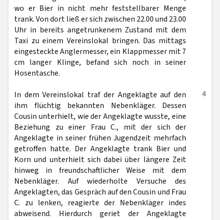
wo er Bier in nicht mehr feststellbarer Menge
trank. Von dort ließ er sich zwischen 22.00 und 23.00
Uhr in bereits angetrunkenem Zustand mit dem
Taxi zu einem Vereinslokal bringen. Das mittags
eingesteckte Anglermesser, ein Klappmesser mit 7
cm langer Klinge, befand sich noch in seiner
Hosentasche.
4
In dem Vereinslokal traf der Angeklagte auf den
ihm flüchtig bekannten Nebenkläger. Dessen
Cousin unterhielt, wie der Angeklagte wusste, eine
Beziehung zu einer Frau C., mit der sich der
Angeklagte in seiner frühen Jugendzeit mehrfach
getroffen hatte. Der Angeklagte trank Bier und
Korn und unterhielt sich dabei über längere Zeit
hinweg in freundschaftlicher Weise mit dem
Nebenkläger. Auf wiederholte Versuche des
Angeklagten, das Gespräch auf den Cousin und Frau
C. zu lenken, reagierte der Nebenkläger indes
abweisend. Hierdurch geriet der Angeklagte