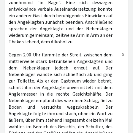
zunehmend "in Rage". Eine sich deswegen
entwickelnde verbale Auseinandersetzung konnte
ein anderer Gast durch beruhigendes Einwirken auf
den Angeklagten zunächst beenden. Anschließend
sprachen der Angeklagte und der Nebenkläger
wiederum gemeinsam, zeitweise Arm in Arm an der
Theke stehend, dem Alkohol zu.
5
Gegen 2.00 Uhr flammte der Streit zwischen dem
mittlerweile stark betrunkenen Angeklagten und
dem Nebenkläger jedoch erneut auf. Der
Nebenkläger wandte sich schließlich ab und ging
zur Toilette. Als er den Gastraum wieder betrat,
schnitt ihm der Angeklagte unvermittelt mit dem
Anglermesser in die rechte Gesichtshälfte. Der
Nebenkläger empfand dies wie einen Schlag, fiel zu
Boden und versuchte wegzukrabbeln. Der
Angeklagte folgte ihm und stach, ohne ein Wort zu
äußern, über ihm stehend insgesamt dreizehn Mal
wahllos im Bereich des Gesichts, der Schulter, des