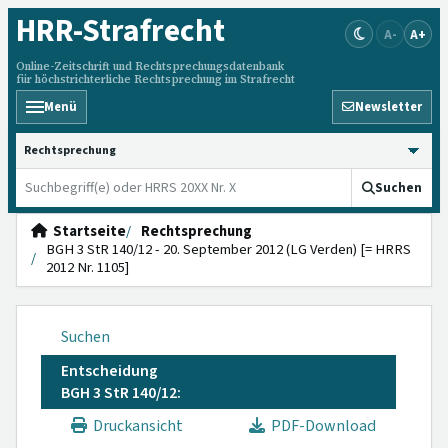
HRR
-Strafrecht
A-
A+
Online-Zeitschrift und Rechtsprechungsdatenbank
für höchstrichterliche Rechtsprechung im Strafrecht
Menü
Newsletter
HRRS durchsuchen
Suchen
Startseite
Rechtsprechung
BGH 3 StR 140/12 - 20. September 2012 (LG Verden) [= HRRS
2012 Nr. 1105]
Suchen
Entscheidung
BGH 3 StR 140/12:
Druckansicht
PDF-Download