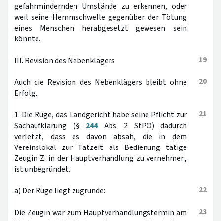
gefahrmindernden Umstände zu erkennen, oder
weil seine Hemmschwelle gegenüber der Tötung
eines Menschen herabgesetzt gewesen sein
könnte.
19
III. Revision des Nebenklägers
20
Auch die Revision des Nebenklägers bleibt ohne
Erfolg.
21
1. Die Rüge, das Landgericht habe seine Pflicht zur
Sachaufklärung (§
244
Abs. 2 StPO) dadurch
verletzt, dass es davon absah, die in dem
Vereinslokal zur Tatzeit als Bedienung tätige
Zeugin Z. in der Hauptverhandlung zu vernehmen,
ist unbegründet.
22
a) Der Rüge liegt zugrunde:
23
Die Zeugin war zum Hauptverhandlungstermin am