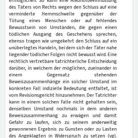
ermöglichen. So kann eine Alkoholbeeinflussung
des Täters von Rechts wegen den Schluss auf eine
verminderte Hemmschwelle gegenüber der
Tötung eines Menschen oder auf fehlendes
Bewusstsein von Umständen, die gegen einen
tödlichen Ausgang des Geschehens sprechen,
ebenso tragen wie umgekehrt den Schluss auf ein
unüberlegtes Handeln, bei dem sich der Täter nahe
liegender tödlicher Folgen nicht bewusst wird. Eine
rechtlich vertretbare tatrichterliche Entscheidung
darüber, in welchem der möglichen, zueinander in
einem Gegensatz stehenden
Beweiszusammenhänge ein solcher Umstand im
konkreten Fall indizielle Bedeutung entfaltet, ist
vom Revisionsgericht hinzunehmen. Der Tatrichter
kann in einem solchen Falle nicht gehalten sein,
denselben Umstand nochmals in dem anderen
Beweiszusammenhang zu erwägen und damit
Gefahr zu laufen, sich zu seinem anderweitig
gewonnenen Ergebnis zu Gunsten oder zu Lasten
des Angeklagten in Widerspruch zu setzen (vgl.