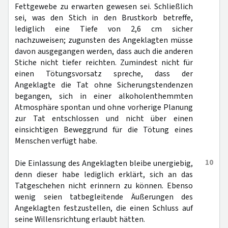
Fettgewebe zu erwarten gewesen sei. Schließlich
sei, was den Stich in den Brustkorb betreffe,
lediglich eine Tiefe von 2,6 cm sicher
nachzuweisen; zugunsten des Angeklagten müsse
davon ausgegangen werden, dass auch die anderen
Stiche nicht tiefer reichten. Zumindest nicht für
einen Tötungsvorsatz spreche, dass der
Angeklagte die Tat ohne Sicherungstendenzen
begangen, sich in einer alkoholenthemmten
Atmosphäre spontan und ohne vorherige Planung
zur Tat entschlossen und nicht über einen
einsichtigen Beweggrund für die Tötung eines
Menschen verfügt habe.
10
Die Einlassung des Angeklagten bleibe unergiebig,
denn dieser habe lediglich erklärt, sich an das
Tatgeschehen nicht erinnern zu können. Ebenso
wenig seien tatbegleitende Äußerungen des
Angeklagten festzustellen, die einen Schluss auf
seine Willensrichtung erlaubt hätten.