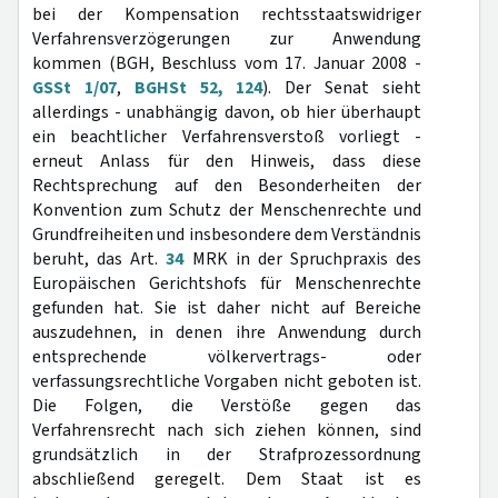
bei der Kompensation rechtsstaatswidriger
Verfahrensverzögerungen zur Anwendung
kommen (BGH, Beschluss vom 17. Januar 2008 -
GSSt 1/07
,
BGHSt 52, 124
). Der Senat sieht
allerdings - unabhängig davon, ob hier überhaupt
ein beachtlicher Verfahrensverstoß vorliegt -
erneut Anlass für den Hinweis, dass diese
Rechtsprechung auf den Besonderheiten der
Konvention zum Schutz der Menschenrechte und
Grundfreiheiten und insbesondere dem Verständnis
beruht, das Art.
34
MRK in der Spruchpraxis des
Europäischen Gerichtshofs für Menschenrechte
gefunden hat. Sie ist daher nicht auf Bereiche
auszudehnen, in denen ihre Anwendung durch
entsprechende völkervertrags- oder
verfassungsrechtliche Vorgaben nicht geboten ist.
Die Folgen, die Verstöße gegen das
Verfahrensrecht nach sich ziehen können, sind
grundsätzlich in der Strafprozessordnung
abschließend geregelt. Dem Staat ist es