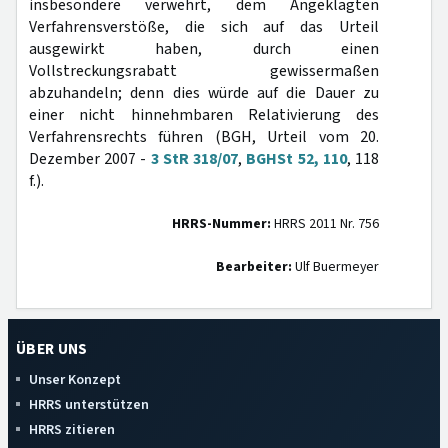
insbesondere verwehrt, dem Angeklagten
Verfahrensverstöße, die sich auf das Urteil
ausgewirkt haben, durch einen
Vollstreckungsrabatt gewissermaßen
abzuhandeln; denn dies würde auf die Dauer zu
einer nicht hinnehmbaren Relativierung des
Verfahrensrechts führen (BGH, Urteil vom 20.
Dezember 2007 -
3 StR 318/07
,
BGHSt 52, 110
, 118
f.).
HRRS-Nummer:
HRRS 2011 Nr. 756
Bearbeiter:
Ulf Buermeyer
ÜBER UNS
Unser Konzept
HRRS unterstützen
HRRS zitieren