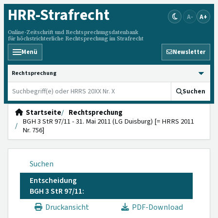
HRR
-Strafrecht
A-
A+
Online-Zeitschrift und Rechtsprechungsdatenbank
für höchstrichterliche Rechtsprechung im Strafrecht
Menü
Newsletter
HRRS durchsuchen
Suchen
Startseite
Rechtsprechung
BGH 3 StR 97/11 - 31. Mai 2011 (LG Duisburg) [= HRRS 2011
Nr. 756]
Suchen
Entscheidung
BGH 3 StR 97/11:
Druckansicht
PDF-Download