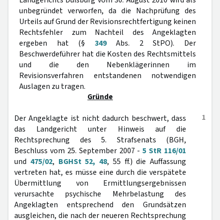
Landgerichts Duisburg vom 30. August 2010 wird als
unbegründet verworfen, da die Nachprüfung des
Urteils auf Grund der Revisionsrechtfertigung keinen
Rechtsfehler zum Nachteil des Angeklagten
ergeben hat (§
349
Abs. 2 StPO). Der
Beschwerdeführer hat die Kosten des Rechtsmittels
und die den Nebenklägerinnen im
Revisionsverfahren entstandenen notwendigen
Auslagen zu tragen.
Gründe
1
Der Angeklagte ist nicht dadurch beschwert, dass
das Landgericht unter Hinweis auf die
Rechtsprechung des 5. Strafsenats (BGH,
Beschluss vom 25. September 2007 -
5 StR 116/01
und
475/02
,
BGHSt 52, 48
, 55 ff.) die Auffassung
vertreten hat, es müsse eine durch die verspätete
Übermittlung von Ermittlungsergebnissen
verursachte psychische Mehrbelastung des
Angeklagten entsprechend den Grundsätzen
ausgleichen, die nach der neueren Rechtsprechung