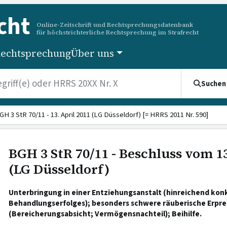
cht
Online-Zeitschrift und Rechtsprechungsdatenbank
für höchstrichterliche Rechtsprechung im Strafrecht
echtsprechung
Über uns
Suchen
GH 3 StR 70/11 - 13. April 2011 (LG Düsseldorf) [= HRRS 2011 Nr. 590]
BGH 3 StR 70/11 - Beschluss vom 13
(LG Düsseldorf)
Unterbringung in einer Entziehungsanstalt (hinreichend konk
Behandlungserfolges); besonders schwere räuberische Erpr
(Bereicherungsabsicht; Vermögensnachteil); Beihilfe.