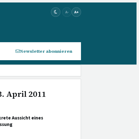
A-
A+
Newsletter abonnieren
. April 2011
rete Aussicht eines
essung