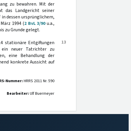
Hang zu bewahren. Mit der
at das Landgericht seiner
F in dessen ursprünglichem,
 März 1994 (
2 BvL 3/90
u.a.,
is zu Grunde gelegt.
13
14 stationäre Entgiftungen
 ein neuer Tatrichter zu
gen, eine Behandlung der
hend konkrete Aussicht auf
RS-Nummer:
HRRS 2011 Nr. 590
Bearbeiter:
Ulf Buermeyer