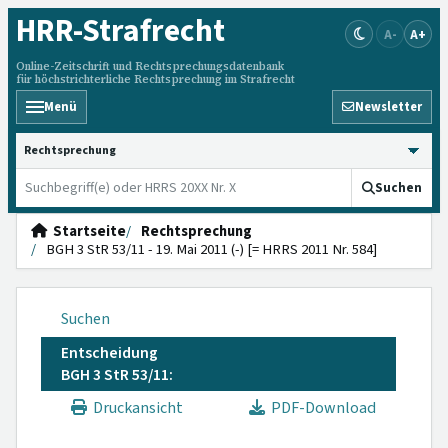
HRR
-Strafrecht
A-
A+
Online-Zeitschrift und Rechtsprechungsdatenbank
für höchstrichterliche Rechtsprechung im Strafrecht
Menü
Newsletter
HRRS durchsuchen
Suchen
Startseite
Rechtsprechung
BGH 3 StR 53/11 - 19. Mai 2011 (-) [= HRRS 2011 Nr. 584]
Suchen
Entscheidung
BGH 3 StR 53/11:
Druckansicht
PDF-Download