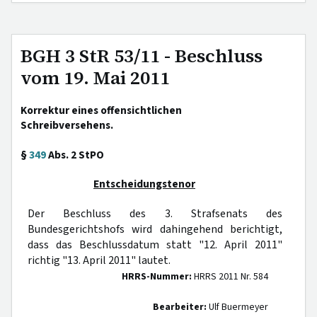
BGH 3 StR 53/11 - Beschluss
vom 19. Mai 2011
Korrektur eines offensichtlichen
Schreibversehens.
§
349
Abs. 2 StPO
Entscheidungstenor
Der Beschluss des 3. Strafsenats des
Bundesgerichtshofs wird dahingehend berichtigt,
dass das Beschlussdatum statt "12. April 2011"
richtig "13. April 2011" lautet.
HRRS-Nummer:
HRRS 2011 Nr. 584
Bearbeiter:
Ulf Buermeyer