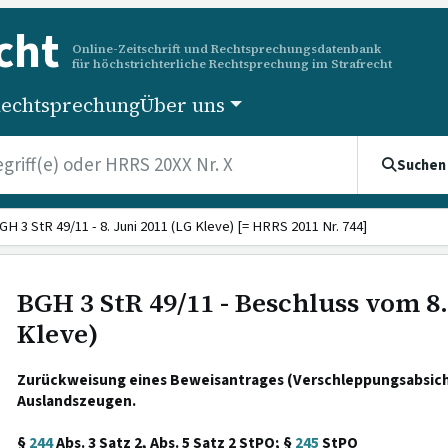
cht
Online-Zeitschrift und Rechtsprechungsdatenbank
für höchstrichterliche Rechtsprechung im Strafrecht
echtsprechung
Über uns
Suchen
GH 3 StR 49/11 - 8. Juni 2011 (LG Kleve) [= HRRS 2011 Nr. 744]
BGH 3 StR 49/11 - Beschluss vom 8.
Kleve)
Zurückweisung eines Beweisantrages (Verschleppungsabsic
Auslandszeugen.
§
244
Abs. 3 Satz 2, Abs. 5 Satz 2 StPO; §
245
StPO