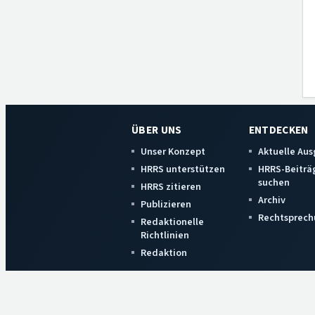
ÜBER UNS
ENTDECKEN
Unser Konzept
Aktuelle Au
HRRS unterstützen
HRRS-Beiträ
suchen
HRRS zitieren
Archiv
Publizieren
Rechtsprech
Redaktionelle
Richtlinien
Redaktion