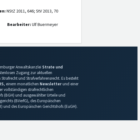
en:
NStZ 2011, 646; StV 2013, 70
Bearbeiter:
Ulf Buermeyer
 Hamburger Anwaltskanzlei
Strate und
ostenlosen Zugang zur aktuellen
Strafrecht und Strafverfahrensrecht. Es besteht
RS
, einem monatlichen
Newsletter
und einer
r vollständigen strafrechtlichen
s (BGH) und ausgewählter Urteile und
gerichts (BVerfG), des Europäischen
R) und des Europäischen Gerichtshofs (EuGH).