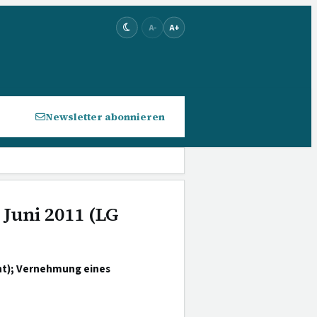
A-
A+
Newsletter abonnieren
 Juni 2011 (LG
ht); Vernehmung eines