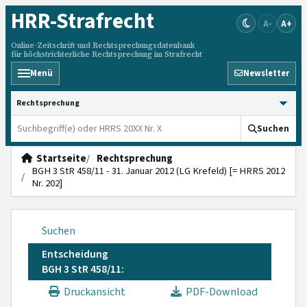
HRR
-Strafrecht
A-
A+
Online-Zeitschrift und Rechtsprechungsdatenbank
für höchstrichterliche Rechtsprechung im Strafrecht
Menü
Newsletter
HRRS durchsuchen
Suchen
Startseite
Rechtsprechung
BGH 3 StR 458/11 - 31. Januar 2012 (LG Krefeld) [= HRRS 2012
Nr. 202]
Suchen
Entscheidung
BGH 3 StR 458/11:
Druckansicht
PDF-Download