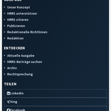
Unser Konzept
HRRS unterstützen
HRRS zitieren
Publizieren
Redaktionelle Richtlinien
Redaktion
ENTDECKEN
Aktuelle Ausgabe
HRRS-Beiträge suchen
Archiv
Rechtsprechung
TEILEN
LinkedIn
Xing
Facebook