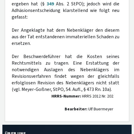
ergeben hat (§
349
Abs. 2 StPO); jedoch wird die
Adhäsionsentscheidung klarstellend wie folgt neu
gefasst:
Der Angeklagte hat dem Nebenkläger den diesem
aus der Tat entstandenen immateriellen Schaden zu
ersetzen.
Der Beschwerdeführer hat die Kosten seines
Rechtsmittels zu tragen. Eine Erstattung der
notwendigen Auslagen des Nebenklägers im
Revisionsverfahren findet wegen der gleichfalls
erfolglosen Revision des Nebenklägers nicht statt
(vgl. Meyer-Goßner, StPO, 54. Aufl., § 473 Rn. 10a).
HRRS-Nummer:
HRRS 2012 Nr. 202
Bearbeiter:
Ulf Buermeyer
ÜBER UNS