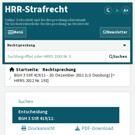
HRR
-Strafrecht
A-
A+
Online-Zeitschrift und Rechtsprechungsdatenbank
für höchstrichterliche Rechtsprechung im Strafrecht
Menü
Newsletter
HRRS durchsuchen
Suchen
Startseite
Rechtsprechung
BGH 3 StR 419/11 - 20. Dezember 2011 (LG Duisburg) [=
HRRS 2012 Nr. 193]
Suchen
Entscheidung
BGH 3 StR 419/11:
Druckansicht
PDF-Download