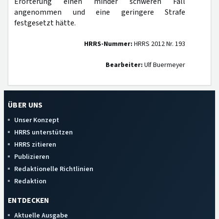
Erörterung einen minder schweren Fall
angenommen und eine geringere Strafe
festgesetzt hätte.
HRRS-Nummer:
HRRS 2012 Nr. 193
Bearbeiter:
Ulf Buermeyer
ÜBER UNS
Unser Konzept
HRRS unterstützen
HRRS zitieren
Publizieren
Redaktionelle Richtlinien
Redaktion
ENTDECKEN
Aktuelle Ausgabe