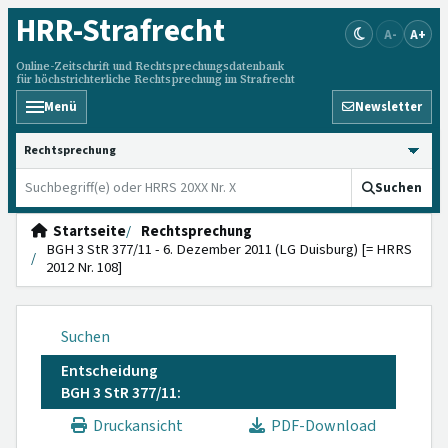
HRR
-Strafrecht
A-
A+
Online-Zeitschrift und Rechtsprechungsdatenbank
für höchstrichterliche Rechtsprechung im Strafrecht
Menü
Newsletter
HRRS durchsuchen
Suchen
Startseite
Rechtsprechung
BGH 3 StR 377/11 - 6. Dezember 2011 (LG Duisburg) [= HRRS
2012 Nr. 108]
Suchen
Entscheidung
BGH 3 StR 377/11:
Druckansicht
PDF-Download