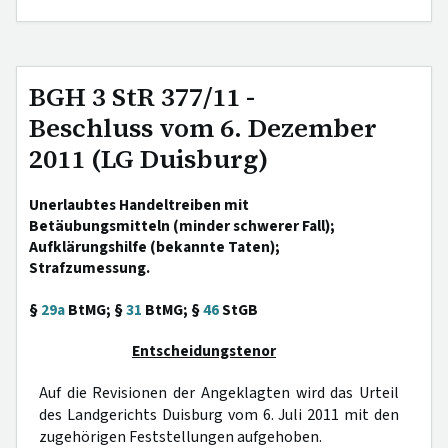
BGH 3 StR 377/11 -
Beschluss vom 6. Dezember
2011 (LG Duisburg)
Unerlaubtes Handeltreiben mit
Betäubungsmitteln (minder schwerer Fall);
Aufklärungshilfe (bekannte Taten);
Strafzumessung.
§
29a
BtMG; §
31
BtMG; §
46
StGB
Entscheidungstenor
Auf die Revisionen der Angeklagten wird das Urteil
des Landgerichts Duisburg vom 6. Juli 2011 mit den
zugehörigen Feststellungen aufgehoben.