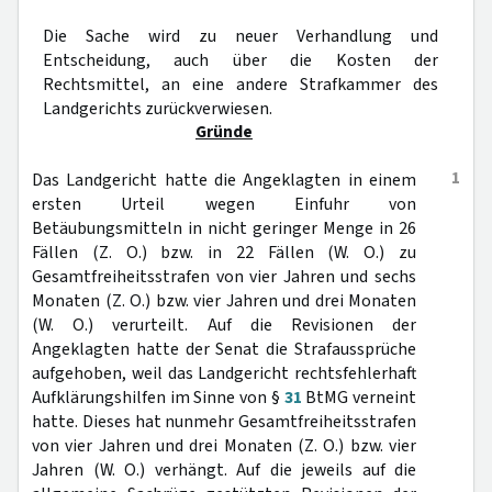
Die Sache wird zu neuer Verhandlung und
Entscheidung, auch über die Kosten der
Rechtsmittel, an eine andere Strafkammer des
Landgerichts zurückverwiesen.
Gründe
1
Das Landgericht hatte die Angeklagten in einem
ersten Urteil wegen Einfuhr von
Betäubungsmitteln in nicht geringer Menge in 26
Fällen (Z. O.) bzw. in 22 Fällen (W. O.) zu
Gesamtfreiheitsstrafen von vier Jahren und sechs
Monaten (Z. O.) bzw. vier Jahren und drei Monaten
(W. O.) verurteilt. Auf die Revisionen der
Angeklagten hatte der Senat die Strafaussprüche
aufgehoben, weil das Landgericht rechtsfehlerhaft
Aufklärungshilfen im Sinne von §
31
BtMG verneint
hatte. Dieses hat nunmehr Gesamtfreiheitsstrafen
von vier Jahren und drei Monaten (Z. O.) bzw. vier
Jahren (W. O.) verhängt. Auf die jeweils auf die