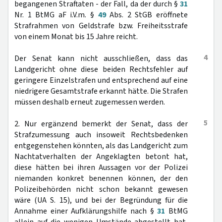
begangenen Straftaten - der Fall, da der durch §
31
Nr. 1 BtMG aF i.V.m. §
49
Abs. 2 StGB eröffnete
Strafrahmen von Geldstrafe bzw. Freiheitsstrafe
von einem Monat bis 15 Jahre reicht.
4
Der Senat kann nicht ausschließen, dass das
Landgericht ohne diese beiden Rechtsfehler auf
geringere Einzelstrafen und entsprechend auf eine
niedrigere Gesamtstrafe erkannt hätte. Die Strafen
müssen deshalb erneut zugemessen werden.
5
2. Nur ergänzend bemerkt der Senat, dass der
Strafzumessung auch insoweit Rechtsbedenken
entgegenstehen könnten, als das Landgericht zum
Nachtatverhalten der Angeklagten betont hat,
diese hätten bei ihren Aussagen vor der Polizei
niemanden konkret benennen können, der den
Polizeibehörden nicht schon bekannt gewesen
wäre (UA S. 15), und bei der Begründung für die
Annahme einer Aufklärungshilfe nach §
31
BtMG