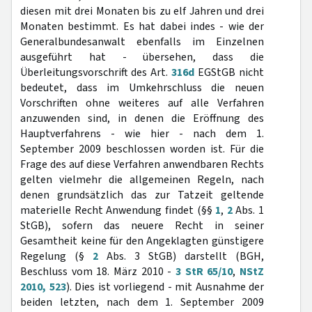
diesen mit drei Monaten bis zu elf Jahren und drei
Monaten bestimmt. Es hat dabei indes - wie der
Generalbundesanwalt ebenfalls im Einzelnen
ausgeführt hat - übersehen, dass die
Überleitungsvorschrift des Art.
316d
EGStGB nicht
bedeutet, dass im Umkehrschluss die neuen
Vorschriften ohne weiteres auf alle Verfahren
anzuwenden sind, in denen die Eröffnung des
Hauptverfahrens - wie hier - nach dem 1.
September 2009 beschlossen worden ist. Für die
Frage des auf diese Verfahren anwendbaren Rechts
gelten vielmehr die allgemeinen Regeln, nach
denen grundsätzlich das zur Tatzeit geltende
materielle Recht Anwendung findet (§§
1
,
2
Abs. 1
StGB), sofern das neuere Recht in seiner
Gesamtheit keine für den Angeklagten günstigere
Regelung (§
2
Abs. 3 StGB) darstellt (BGH,
Beschluss vom 18. März 2010 -
3 StR 65/10
,
NStZ
2010, 523
). Dies ist vorliegend - mit Ausnahme der
beiden letzten, nach dem 1. September 2009