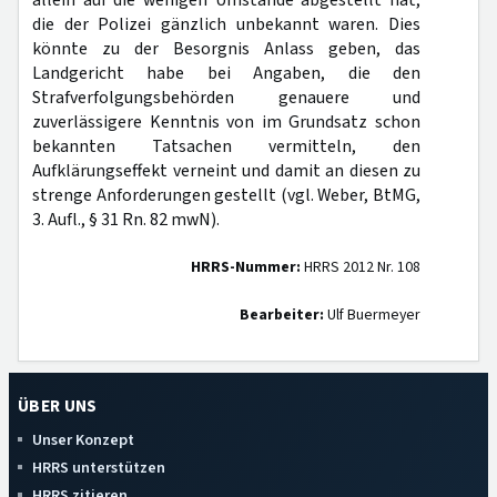
allein auf die wenigen Umstände abgestellt hat,
die der Polizei gänzlich unbekannt waren. Dies
könnte zu der Besorgnis Anlass geben, das
Landgericht habe bei Angaben, die den
Strafverfolgungsbehörden genauere und
zuverlässigere Kenntnis von im Grundsatz schon
bekannten Tatsachen vermitteln, den
Aufklärungseffekt verneint und damit an diesen zu
strenge Anforderungen gestellt (vgl. Weber, BtMG,
3. Aufl., § 31 Rn. 82 mwN).
HRRS-Nummer:
HRRS 2012 Nr. 108
Bearbeiter:
Ulf Buermeyer
ÜBER UNS
Unser Konzept
HRRS unterstützen
HRRS zitieren