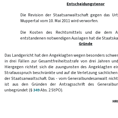
Entscheidungstenor
Die Revision der Staatsanwaltschaft gegen das Urt
Wuppertal vom 10. Mai 2011 wird verworfen.
Die Kosten des Rechtsmittels und die dem An
entstandenen notwendigen Auslagen hat die Staatskas
Gründe
Das Landgericht hat den Angeklagten wegen besonders schwer
in drei Fällen zur Gesamtfreiheitsstrafe von drei Jahren un
Hiergegen richtet sich die zuungunsten des Angeklagten ei
Strafausspruch beschränkte und auf die Verletzung sachlichen
der Staatsanwaltschaft. Das - vom Generalbundesanwalt nicht
ist aus den Gründen der Antragsschrift des Generalbund
unbegründet (§
349
Abs. 2 StPO).
HR