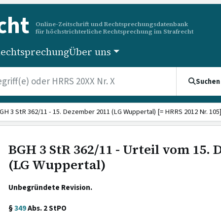
cht
Online-Zeitschrift und Rechtsprechungsdatenbank
für höchstrichterliche Rechtsprechung im Strafrecht
echtsprechung
Über uns
Suchen
GH 3 StR 362/11 - 15. Dezember 2011 (LG Wuppertal) [= HRRS 2012 Nr. 105
BGH 3 StR 362/11 - Urteil vom 15.
(LG Wuppertal)
Unbegründete Revision.
§
349
Abs. 2 StPO