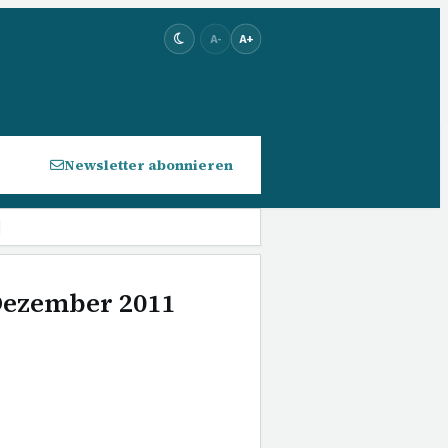
A-
A+
Newsletter abonnieren
]
 Dezember 2011