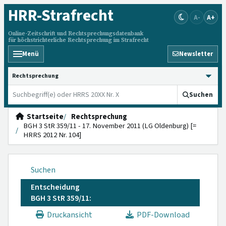
HRR
-Strafrecht
A-
A+
Online-Zeitschrift und Rechtsprechungsdatenbank
für höchstrichterliche Rechtsprechung im Strafrecht
Menü
Newsletter
HRRS durchsuchen
Suchen
Startseite
Rechtsprechung
BGH 3 StR 359/11 - 17. November 2011 (LG Oldenburg) [=
HRRS 2012 Nr. 104]
Suchen
Entscheidung
BGH 3 StR 359/11:
Druckansicht
PDF-Download