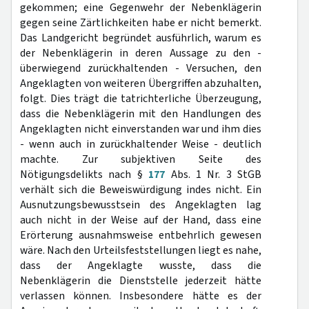
gekommen; eine Gegenwehr der Nebenklägerin
gegen seine Zärtlichkeiten habe er nicht bemerkt.
Das Landgericht begründet ausführlich, warum es
der Nebenklägerin in deren Aussage zu den -
überwiegend zurückhaltenden - Versuchen, den
Angeklagten von weiteren Übergriffen abzuhalten,
folgt. Dies trägt die tatrichterliche Überzeugung,
dass die Nebenklägerin mit den Handlungen des
Angeklagten nicht einverstanden war und ihm dies
- wenn auch in zurückhaltender Weise - deutlich
machte. Zur subjektiven Seite des
Nötigungsdelikts nach §
177
Abs. 1 Nr. 3 StGB
verhält sich die Beweiswürdigung indes nicht. Ein
Ausnutzungsbewusstsein des Angeklagten lag
auch nicht in der Weise auf der Hand, dass eine
Erörterung ausnahmsweise entbehrlich gewesen
wäre. Nach den Urteilsfeststellungen liegt es nahe,
dass der Angeklagte wusste, dass die
Nebenklägerin die Dienststelle jederzeit hätte
verlassen können. Insbesondere hätte es der