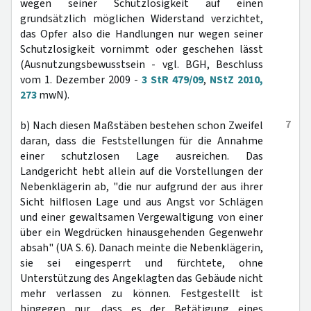
wegen seiner Schutzlosigkeit auf einen
grundsätzlich möglichen Widerstand verzichtet,
das Opfer also die Handlungen nur wegen seiner
Schutzlosigkeit vornimmt oder geschehen lässt
(Ausnutzungsbewusstsein - vgl. BGH, Beschluss
vom 1. Dezember 2009 -
3 StR 479/09
,
NStZ 2010,
273
mwN).
7
b) Nach diesen Maßstäben bestehen schon Zweifel
daran, dass die Feststellungen für die Annahme
einer schutzlosen Lage ausreichen. Das
Landgericht hebt allein auf die Vorstellungen der
Nebenklägerin ab, "die nur aufgrund der aus ihrer
Sicht hilflosen Lage und aus Angst vor Schlägen
und einer gewaltsamen Vergewaltigung von einer
über ein Wegdrücken hinausgehenden Gegenwehr
absah" (UA S. 6). Danach meinte die Nebenklägerin,
sie sei eingesperrt und fürchtete, ohne
Unterstützung des Angeklagten das Gebäude nicht
mehr verlassen zu können. Festgestellt ist
hingegen nur, dass es der Betätigung eines