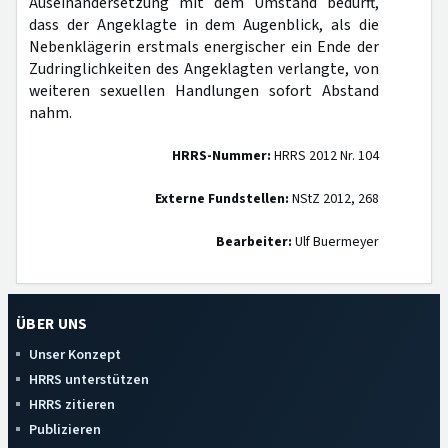
Auseinandersetzung mit dem Umstand bedurft,
dass der Angeklagte in dem Augenblick, als die
Nebenklägerin erstmals energischer ein Ende der
Zudringlichkeiten des Angeklagten verlangte, von
weiteren sexuellen Handlungen sofort Abstand
nahm.
HRRS-Nummer:
HRRS 2012 Nr. 104
Externe Fundstellen:
NStZ 2012, 268
Bearbeiter:
Ulf Buermeyer
ÜBER UNS
Unser Konzept
HRRS unterstützen
HRRS zitieren
Publizieren