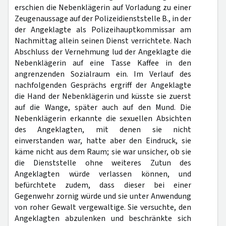
erschien die Nebenklägerin auf Vorladung zu einer
Zeugenaussage auf der Polizeidienststelle B., in der
der Angeklagte als Polizeihauptkommissar am
Nachmittag allein seinen Dienst verrichtete. Nach
Abschluss der Vernehmung lud der Angeklagte die
Nebenklägerin auf eine Tasse Kaffee in den
angrenzenden Sozialraum ein. Im Verlauf des
nachfolgenden Gesprächs ergriff der Angeklagte
die Hand der Nebenklägerin und küsste sie zuerst
auf die Wange, später auch auf den Mund. Die
Nebenklägerin erkannte die sexuellen Absichten
des Angeklagten, mit denen sie nicht
einverstanden war, hatte aber den Eindruck, sie
käme nicht aus dem Raum; sie war unsicher, ob sie
die Dienststelle ohne weiteres Zutun des
Angeklagten würde verlassen können, und
befürchtete zudem, dass dieser bei einer
Gegenwehr zornig würde und sie unter Anwendung
von roher Gewalt vergewaltige. Sie versuchte, den
Angeklagten abzulenken und beschränkte sich