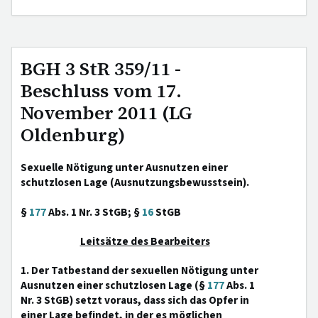
BGH 3 StR 359/11 -
Beschluss vom 17.
November 2011 (LG
Oldenburg)
Sexuelle Nötigung unter Ausnutzen einer
schutzlosen Lage (Ausnutzungsbewusstsein).
§
177
Abs. 1 Nr. 3 StGB; §
16
StGB
Leitsätze des Bearbeiters
1. Der Tatbestand der sexuellen Nötigung unter
Ausnutzen einer schutzlosen Lage (§
177
Abs. 1
Nr. 3 StGB) setzt voraus, dass sich das Opfer in
einer Lage befindet, in der es möglichen