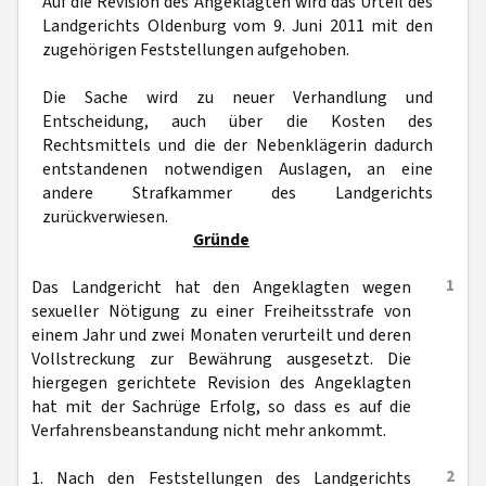
Auf die Revision des Angeklagten wird das Urteil des
Landgerichts Oldenburg vom 9. Juni 2011 mit den
zugehörigen Feststellungen aufgehoben.
Die Sache wird zu neuer Verhandlung und
Entscheidung, auch über die Kosten des
Rechtsmittels und die der Nebenklägerin dadurch
entstandenen notwendigen Auslagen, an eine
andere Strafkammer des Landgerichts
zurückverwiesen.
Gründe
1
Das Landgericht hat den Angeklagten wegen
sexueller Nötigung zu einer Freiheitsstrafe von
einem Jahr und zwei Monaten verurteilt und deren
Vollstreckung zur Bewährung ausgesetzt. Die
hiergegen gerichtete Revision des Angeklagten
hat mit der Sachrüge Erfolg, so dass es auf die
Verfahrensbeanstandung nicht mehr ankommt.
2
1. Nach den Feststellungen des Landgerichts