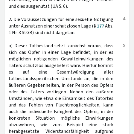
und dies ausgenutzt (UA S. 6).
4
2. Die Voraussetzungen für eine sexuelle Nötigung
unter Ausnutzen einer schutzlosen Lage (§
177
Abs.
1 Nr. 3 StGB) sind nicht dargetan.
5
a) Dieser Tatbestand setzt zunächst voraus, dass
sich das Opfer in einer Lage befindet, in der es
möglichen nötigenden Gewalteinwirkungen des
Täters schutzlos ausgeliefert wäre. Hierfür kommt
es auf eine Gesamtwürdigung aller
tatbestandsspezifischen Umstände an, die in den
äußeren Gegebenheiten, in der Person des Opfers
oder des Täters vorliegen. Neben den äußeren
Umständen, wie etwa die Einsamkeit des Tatortes
und das Fehlen von Fluchtmöglichkeiten, kann
auch die individuelle Fähigkeit des Opfers, in der
konkreten Situation mögliche Einwirkungen
abzuwehren, wie zum Beispiel eine stark
herabgesetzte Widerstandsfähigkeit aufgrund