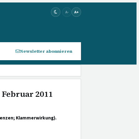
A-
A+
Newsletter abonnieren
. Februar 2011
renzen; Klammerwirkung).