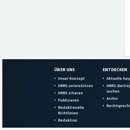
ÜBER UNS
ENTDECKEN
Unser Konzept
Aktuelle Au
HRRS unterstützen
HRRS-Beiträ
suchen
HRRS zitieren
Archiv
Publizieren
Rechtsprech
Redaktionelle
Richtlinien
Redaktion