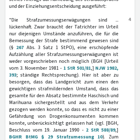
und der Einziehungsentscheidung ausgeführt:
4
"Die Strafzumessungserwägungen sind ...
lückenhaft. Zwar braucht der Tatrichter im Urteil
nur diejenigen Umstände anzuführen, die für die
Bemessung der Strafe bestimmend gewesen sind
(§
267
Abs. 3 Satz 1 StPO), eine erschöpfende
Aufzählung aller Strafzumessungserwägungen ist
weder vorgeschrieben noch möglich (BGH [Urteil
vom 3. November 1981 -
1 StR 501/81
,]
NJW 1982,
393
; ständige Rechtsprechung). Hier ist aber zu
besorgen, dass das Landgericht zum einen den
gewichtigen strafmildernden Umstand, dass das
gesamte für den Absatz bestimmte Haschisch und
Marihuana sichergestellt und aus dem Verkehr
gezogen werden konnte, so dass es nicht zu einer
Gefährdung von Drogenkonsumenten kommen
konnte, unberücksichtigt gelassen hat (vgl. [BGH,
Beschluss vom 19. Januar 1990 -
2 StR 588/89
,]
BGHR BtMG § 29 Strafzumessung 10
). Zum