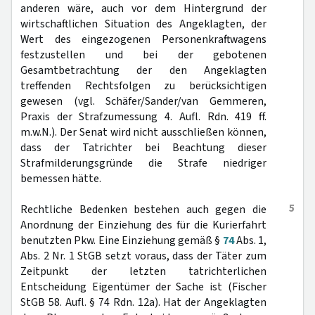
anderen wäre, auch vor dem Hintergrund der
wirtschaftlichen Situation des Angeklagten, der
Wert des eingezogenen Personenkraftwagens
festzustellen und bei der gebotenen
Gesamtbetrachtung der den Angeklagten
treffenden Rechtsfolgen zu berücksichtigen
gewesen (vgl. Schäfer/Sander/van Gemmeren,
Praxis der Strafzumessung 4. Aufl. Rdn. 419 ff.
m.w.N.). Der Senat wird nicht ausschließen können,
dass der Tatrichter bei Beachtung dieser
Strafmilderungsgründe die Strafe niedriger
bemessen hätte.
5
Rechtliche Bedenken bestehen auch gegen die
Anordnung der Einziehung des für die Kurierfahrt
benutzten Pkw. Eine Einziehung gemäß §
74
Abs. 1,
Abs. 2 Nr. 1 StGB setzt voraus, dass der Täter zum
Zeitpunkt der letzten tatrichterlichen
Entscheidung Eigentümer der Sache ist (Fischer
StGB 58. Aufl. § 74 Rdn. 12a). Hat der Angeklagten