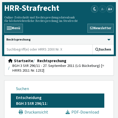
HRR
-Strafrecht
A-
A+
Online-Zeitschrift und Rechtsprechungsdatenbank
für höchstrichterliche Rechtsprechung im Strafrecht
Menü
Newsletter
HRRS durchsuchen
Suchen
Startseite
Rechtsprechung
BGH 3 StR 296/11 - 27. September 2011 (LG Bückeburg) [=
HRRS 2011 Nr. 1232]
Suchen
Entscheidung
BGH 3 StR 296/11:
Druckansicht
PDF-Download