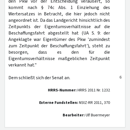
den Pkw vor der Entscheidung veräußert, so
kommt nach § 74c Abs. 1 Einziehung des
Wertersatzes in Betracht, die hier jedoch nicht
angeordnet ist. Da das Landgericht hinsichtlich des
Zeitpunkts der Eigentumsverhältnisse auf die
Beschaffungsfahrt abgestellt hat (UA S. 9: der
Angeklagte war Eigentümer des Pkw 'zumindest
zum Zeitpunkt der Beschaffungsfahrt'), steht zu
besorgen, dass es den für die
Eigentumsverhältnisse maßgeblichen Zeitpunkt
verkannt hat."
6
Dem schließt sich der Senat an.
HRRS-Nummer:
HRRS 2011 Nr. 1232
Externe Fundstellen:
NStZ-RR 2011, 370
Bearbeiter:
Ulf Buermeyer