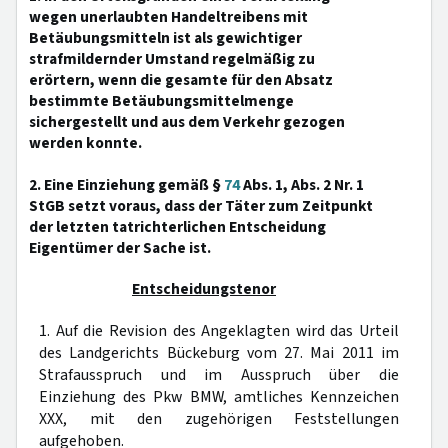
wegen unerlaubten Handeltreibens mit
Betäubungsmitteln ist als gewichtiger
strafmildernder Umstand regelmäßig zu
erörtern, wenn die gesamte für den Absatz
bestimmte Betäubungsmittelmenge
sichergestellt und aus dem Verkehr gezogen
werden konnte.
2. Eine Einziehung gemäß §
74
Abs. 1, Abs. 2 Nr. 1
StGB setzt voraus, dass der Täter zum Zeitpunkt
der letzten tatrichterlichen Entscheidung
Eigentümer der Sache ist.
Entscheidungstenor
1. Auf die Revision des Angeklagten wird das Urteil
des Landgerichts Bückeburg vom 27. Mai 2011 im
Strafausspruch und im Ausspruch über die
Einziehung des Pkw BMW, amtliches Kennzeichen
XXX, mit den zugehörigen Feststellungen
aufgehoben.