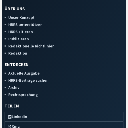
ÜBER UNS
Unser Konzept
HRRS unterstützen
HRRS zitieren
Publizieren
Redaktionelle Richtlinien
Redaktion
ENTDECKEN
Aktuelle Ausgabe
HRRS-Beiträge suchen
Archiv
Rechtsprechung
TEILEN
LinkedIn
Xing