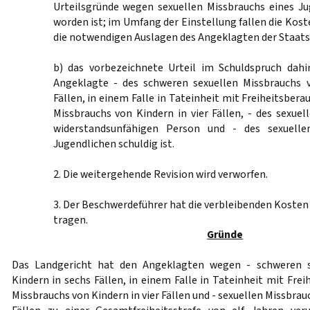
Urteilsgründe wegen sexuellen Missbrauchs eines Ju
worden ist; im Umfang der Einstellung fallen die Kost
die notwendigen Auslagen des Angeklagten der Staatsk
b) das vorbezeichnete Urteil im Schuldspruch dahi
Angeklagte - des schweren sexuellen Missbrauchs 
Fällen, in einem Falle in Tateinheit mit Freiheitsbera
Missbrauchs von Kindern in vier Fällen, - des sexuel
widerstandsunfähigen Person und - des sexuelle
Jugendlichen schuldig ist.
2. Die weitergehende Revision wird verworfen.
3. Der Beschwerdeführer hat die verbleibenden Kosten
tragen.
Gründe
Das Landgericht hat den Angeklagten wegen - schweren s
Kindern in sechs Fällen, in einem Falle in Tateinheit mit Frei
Missbrauchs von Kindern in vier Fällen und - sexuellen Missbrau