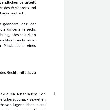
gendlichen verurteilt
en des Verfahrens und
asse zur Last;
n geändert, dass der
von Kindern in sechs
ubung, - des sexuellen
len Missbrauchs einer
n Missbrauchs eines
 des Rechtsmittels zu
1
exuellen Missbrauchs von
heitsberaubung, - sexuellen
chs von Jugendlichen in drei