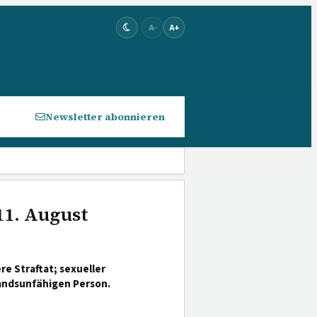
A-
A+
Newsletter abonnieren
11. August
 Straftat; sexueller
tandsunfähigen Person.