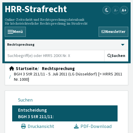
HRR
-Strafrecht
A-
A+
Online-Zeitschrift und Rechtsprechungsdatenbank
für höchstrichterliche Rechtsprechung im Strafrecht
Menü
Newsletter
HRRS durchsuchen
Suchen
Startseite
Rechtsprechung
BGH 3 StR 211/11 - 5. Juli 2011 (LG Düsseldorf) [= HRRS 2011
Nr. 1000]
Suchen
Entscheidung
BGH 3 StR 211/11:
Druckansicht
PDF-Download