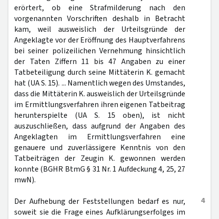
erörtert, ob eine Strafmilderung nach den
vorgenannten Vorschriften deshalb in Betracht
kam, weil ausweislich der Urteilsgründe der
Angeklagte vor der Eröffnung des Hauptverfahrens
bei seiner polizeilichen Vernehmung hinsichtlich
der Taten Ziffern 11 bis 47 Angaben zu einer
Tatbeteiligung durch seine Mittäterin K. gemacht
hat (UA S. 15). ... Namentlich wegen des Umstandes,
dass die Mittäterin K. ausweislich der Urteilsgründe
im Ermittlungsverfahren ihren eigenen Tatbeitrag
herunterspielte (UA S. 15 oben), ist nicht
auszuschließen, dass aufgrund der Angaben des
Angeklagten im Ermittlungsverfahren eine
genauere und zuverlässigere Kenntnis von den
Tatbeiträgen der Zeugin K. gewonnen werden
konnte (BGHR BtmG § 31 Nr. 1 Aufdeckung 4, 25, 27
mwN).
4
Der Aufhebung der Feststellungen bedarf es nur,
soweit sie die Frage eines Aufklärungserfolges im