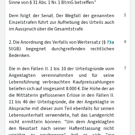
Sinne von § 31 Abs. 1 Nr. 1 BtmG betreffen."
5
Dem folgt der Senat. Der Wegfall der genannten
Einzelstrafen führt zur Aufhebung des Urteils auch
im Ausspruch über die Gesamtstrafe.
6
2. Die Anordnung des Verfalls von Wertersatz (§
73a
StGB) begegnet durchgreifenden rechtlichen
Bedenken.
7
Die in den Fällen II. 1 bis 10 der Urteilsgründe vom
Angeklagten vereinnahmten und für seine
Lebensführung verbrauchten Kaufpreiszahlungen
beliefen sich auf insgesamt 8.000 €. Die Höhe der an
die Mittäterin geflossenen Erlöse in den Fällen II.
11 bis 46 der Urteilsgründe, die der Angeklagte in
Absprache mit dieser zum Teil ebenfalls für seinen
Lebensunterhalt verwendete, hat das Landgericht
nicht ermitteln können. "Um dem Angeklagten
den Neustart nach seiner Haftentlassung nicht