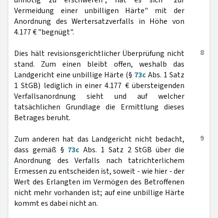
unnötig zu erschweren", hat es sich "zur
Vermeidung einer unbilligen Härte" mit der
Anordnung des Wertersatzverfalls in Höhe von
4.177 € "begnügt".
8
Dies hält revisionsgerichtlicher Überprüfung nicht
stand. Zum einen bleibt offen, weshalb das
Landgericht eine unbillige Härte (§
73c
Abs. 1 Satz
1 StGB) lediglich in einer 4.177 € übersteigenden
Verfallsanordnung sieht und auf welcher
tatsächlichen Grundlage die Ermittlung dieses
Betrages beruht.
9
Zum anderen hat das Landgericht nicht bedacht,
dass gemäß §
73c
Abs. 1 Satz 2 StGB über die
Anordnung des Verfalls nach tatrichterlichem
Ermessen zu entscheiden ist, soweit - wie hier - der
Wert des Erlangten im Vermögen des Betroffenen
nicht mehr vorhanden ist; auf eine unbillige Härte
kommt es dabei nicht an.