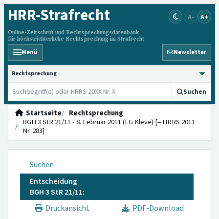
HRR
-Strafrecht
A-
A+
Online-Zeitschrift und Rechtsprechungsdatenbank
für höchstrichterliche Rechtsprechung im Strafrecht
Menü
Newsletter
HRRS durchsuchen
Suchen
Startseite
Rechtsprechung
BGH 3 StR 21/11 - 8. Februar 2011 (LG Kleve) [= HRRS 2011
Nr. 283]
Suchen
Entscheidung
BGH 3 StR 21/11:
Druckansicht
PDF-Download