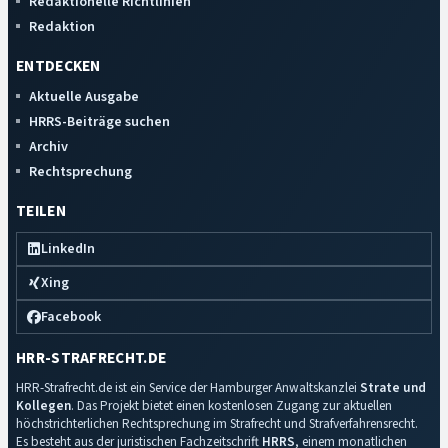
Redaktionelle Richtlinien
Redaktion
ENTDECKEN
Aktuelle Ausgabe
HRRS-Beiträge suchen
Archiv
Rechtsprechung
TEILEN
LinkedIn
Xing
Facebook
HRR-STRAFRECHT.DE
HRR-Strafrecht.de ist ein Service der Hamburger Anwaltskanzlei
Strate und
Kollegen
. Das Projekt bietet einen kostenlosen Zugang zur aktuellen
höchstrichterlichen Rechtsprechung im Strafrecht und Strafverfahrensrecht.
Es besteht aus der juristischen Fachzeitschrift
HRRS
, einem monatlichen