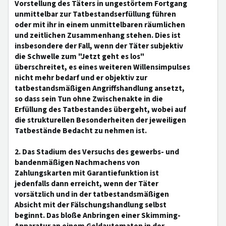
Vorstellung des Täters in ungestörtem Fortgang
unmittelbar zur Tatbestandserfüllung führen
oder mit ihr in einem unmittelbaren räumlichen
und zeitlichen Zusammenhang stehen. Dies ist
insbesondere der Fall, wenn der Täter subjektiv
die Schwelle zum "Jetzt geht es los"
überschreitet, es eines weiteren Willensimpulses
nicht mehr bedarf und er objektiv zur
tatbestandsmäßigen Angriffshandlung ansetzt,
so dass sein Tun ohne Zwischenakte in die
Erfüllung des Tatbestandes übergeht, wobei auf
die strukturellen Besonderheiten der jeweiligen
Tatbestände Bedacht zu nehmen ist.
2. Das Stadium des Versuchs des gewerbs- und
bandenmäßigen Nachmachens von
Zahlungskarten mit Garantiefunktion ist
jedenfalls dann erreicht, wenn der Täter
vorsätzlich und in der tatbestandsmäßigen
Absicht mit der Fälschungshandlung selbst
beginnt. Das bloße Anbringen einer Skimming-