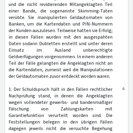
und die nicht revidierenden Mitangeklagten Teil
einer Bande, die sogenannte Skimming-Taten
verübte. Sie manipulierten Geldautomaten von
Banken, um die Kartendaten und PIN-Nummern
der Kunden auszulesen. Teilweise hatten sie Erfolg;
in diesen Fällen wurden mit den ausgespähten
Daten sodann Dubletten erstellt und unter deren
Einsatz im Ausland unberechtigte
Geldverfügungen vorgenommen. In einem anderen
Teil der Fälle gelangten die Angeklagten nicht an
die Kartendaten, zumeist weil die Manipulationen
der Geldautomaten zuvor entdeckt worden waren.
4
1. Der Schuldspruch hält in den Fällen rechtlicher
Nachprüfung stand, in denen die Angeklagten
wegen vollendeter gewerbs- und bandenmäßiger
Fälschung von Zahlungskarten mit
Garantiefunktion verurteilt worden sind. Die
Feststellungen belegen in den übrigen Fällen
dagegen jeweils nicht die versuchte Begehung