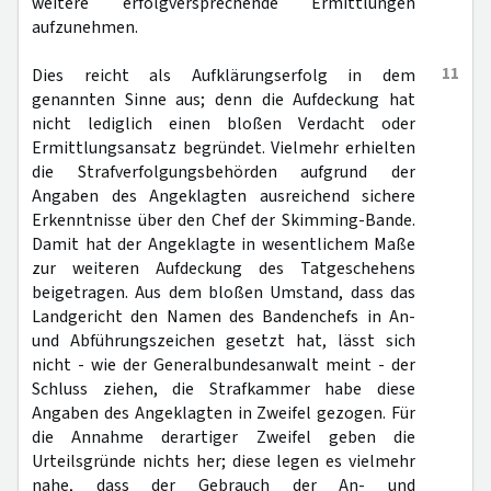
weitere erfolgversprechende Ermittlungen
aufzunehmen.
11
Dies reicht als Aufklärungserfolg in dem
genannten Sinne aus; denn die Aufdeckung hat
nicht lediglich einen bloßen Verdacht oder
Ermittlungsansatz begründet. Vielmehr erhielten
die Strafverfolgungsbehörden aufgrund der
Angaben des Angeklagten ausreichend sichere
Erkenntnisse über den Chef der Skimming-Bande.
Damit hat der Angeklagte in wesentlichem Maße
zur weiteren Aufdeckung des Tatgeschehens
beigetragen. Aus dem bloßen Umstand, dass das
Landgericht den Namen des Bandenchefs in An-
und Abführungszeichen gesetzt hat, lässt sich
nicht - wie der Generalbundesanwalt meint - der
Schluss ziehen, die Strafkammer habe diese
Angaben des Angeklagten in Zweifel gezogen. Für
die Annahme derartiger Zweifel geben die
Urteilsgründe nichts her; diese legen es vielmehr
nahe, dass der Gebrauch der An- und