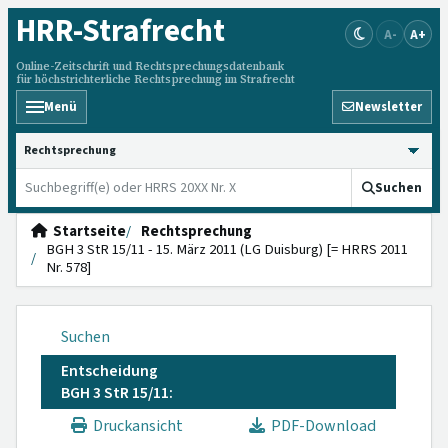
HRR
-Strafrecht
A-
A+
Online-Zeitschrift und Rechtsprechungsdatenbank
für höchstrichterliche Rechtsprechung im Strafrecht
Menü
Newsletter
HRRS durchsuchen
Suchen
Startseite
Rechtsprechung
BGH 3 StR 15/11 - 15. März 2011 (LG Duisburg) [= HRRS 2011
Nr. 578]
Suchen
Entscheidung
BGH 3 StR 15/11:
Druckansicht
PDF-Download