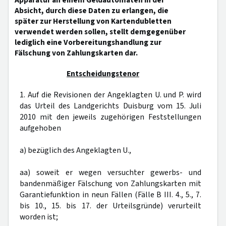
Apparatur an einem Geldautomaten in der
Absicht, durch diese Daten zu erlangen, die
später zur Herstellung von Kartendubletten
verwendet werden sollen, stellt demgegenüber
lediglich eine Vorbereitungshandlung zur
Fälschung von Zahlungskarten dar.
Entscheidungstenor
1. Auf die Revisionen der Angeklagten U. und P. wird
das Urteil des Landgerichts Duisburg vom 15. Juli
2010 mit den jeweils zugehörigen Feststellungen
aufgehoben
a) bezüglich des Angeklagten U.,
aa) soweit er wegen versuchter gewerbs- und
bandenmäßiger Fälschung von Zahlungskarten mit
Garantiefunktion in neun Fällen (Fälle B III. 4., 5., 7.
bis 10., 15. bis 17. der Urteilsgründe) verurteilt
worden ist;