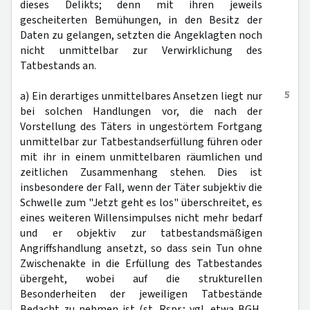
dieses Delikts; denn mit ihren jeweils
gescheiterten Bemühungen, in den Besitz der
Daten zu gelangen, setzten die Angeklagten noch
nicht unmittelbar zur Verwirklichung des
Tatbestands an.
5
a) Ein derartiges unmittelbares Ansetzen liegt nur
bei solchen Handlungen vor, die nach der
Vorstellung des Täters in ungestörtem Fortgang
unmittelbar zur Tatbestandserfüllung führen oder
mit ihr in einem unmittelbaren räumlichen und
zeitlichen Zusammenhang stehen. Dies ist
insbesondere der Fall, wenn der Täter subjektiv die
Schwelle zum "Jetzt geht es los" überschreitet, es
eines weiteren Willensimpulses nicht mehr bedarf
und er objektiv zur tatbestandsmäßigen
Angriffshandlung ansetzt, so dass sein Tun ohne
Zwischenakte in die Erfüllung des Tatbestandes
übergeht, wobei auf die strukturellen
Besonderheiten der jeweiligen Tatbestände
Bedacht zu nehmen ist (st. Rspr.; vgl. etwa BGH,