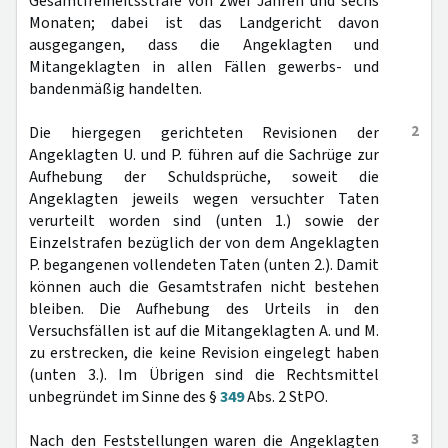
Gesamtfreiheitsstrafe von zwei Jahren und sechs
Monaten; dabei ist das Landgericht davon
ausgegangen, dass die Angeklagten und
Mitangeklagten in allen Fällen gewerbs- und
bandenmäßig handelten.
2
Die hiergegen gerichteten Revisionen der
Angeklagten U. und P. führen auf die Sachrüge zur
Aufhebung der Schuldsprüche, soweit die
Angeklagten jeweils wegen versuchter Taten
verurteilt worden sind (unten 1.) sowie der
Einzelstrafen bezüglich der von dem Angeklagten
P. begangenen vollendeten Taten (unten 2.). Damit
können auch die Gesamtstrafen nicht bestehen
bleiben. Die Aufhebung des Urteils in den
Versuchsfällen ist auf die Mitangeklagten A. und M.
zu erstrecken, die keine Revision eingelegt haben
(unten 3.). Im Übrigen sind die Rechtsmittel
unbegründet im Sinne des §
349
Abs. 2 StPO.
3
Nach den Feststellungen waren die Angeklagten