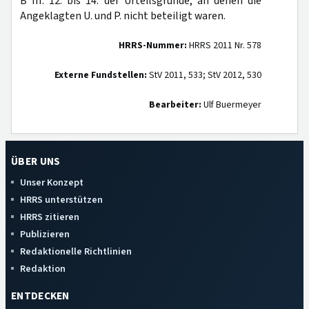
B III. 12. bis 14. der Urteilsgründe, an denen die
Angeklagten U. und P. nicht beteiligt waren.
HRRS-Nummer:
HRRS 2011 Nr. 578
Externe Fundstellen:
StV 2011, 533; StV 2012, 530
Bearbeiter:
Ulf Buermeyer
ÜBER UNS
Unser Konzept
HRRS unterstützen
HRRS zitieren
Publizieren
Redaktionelle Richtlinien
Redaktion
ENTDECKEN