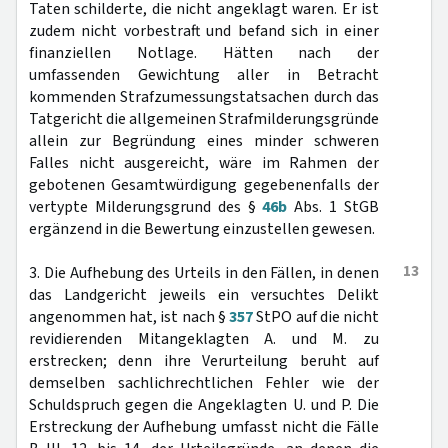
Taten schilderte, die nicht angeklagt waren. Er ist
zudem nicht vorbestraft und befand sich in einer
finanziellen Notlage. Hätten nach der
umfassenden Gewichtung aller in Betracht
kommenden Strafzumessungstatsachen durch das
Tatgericht die allgemeinen Strafmilderungsgründe
allein zur Begründung eines minder schweren
Falles nicht ausgereicht, wäre im Rahmen der
gebotenen Gesamtwürdigung gegebenenfalls der
vertypte Milderungsgrund des §
46b
Abs. 1 StGB
ergänzend in die Bewertung einzustellen gewesen.
13
3. Die Aufhebung des Urteils in den Fällen, in denen
das Landgericht jeweils ein versuchtes Delikt
angenommen hat, ist nach §
357
StPO auf die nicht
revidierenden Mitangeklagten A. und M. zu
erstrecken; denn ihre Verurteilung beruht auf
demselben sachlichrechtlichen Fehler wie der
Schuldspruch gegen die Angeklagten U. und P. Die
Erstreckung der Aufhebung umfasst nicht die Fälle