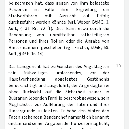
beigetragen hat, dass gegen von ihm belastete
Personen im Falle ihrer Ergreifung ein
Strafverfahren mit Aussicht auf Erfolg
durchgeführt werden könnte (vgl. Weber, BtMG, 3.
Aufl., § 31 Rn. 72 ff.). Dies kann etwa durch die
Benennung von unmittelbar tatbeteiligten
Personen und ihrer Rollen oder die Angabe von
Hintermännern geschehen (vgl. Fischer, StGB, 58.
Aufl., § 46b Rn. 14).
10
Das Landgericht hat zu Gunsten des Angeklagten
sein frühzeitiges, umfassendes, vor der
Hauptverhandlung abgelegtes Geständnis
berücksichtigt und ausgeführt, der Angeklagte sei
ohne Rücksicht auf die Sicherheit seiner in
Bulgarien lebenden Familie bestrebt gewesen, sein
Möglichstes zur Aufklärung der Taten und ihrer
Hintergründe zu leisten. Er habe den hinter den
Taten stehenden Bandenchef namentlich benannt
und anhand seiner Angaben der Polizei ermöglicht,