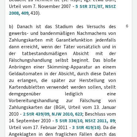
Urteil vom 7. November 2007 -
5 StR 371/07
,
NStZ
2008, 409
, 410).
6
b) Danach ist das Stadium des Versuchs des
gewerbs- und bandenmäßigen Nachmachens von
Zahlungskarten mit Garantiefunktion jedenfalls
dann erreicht, wenn der Täter vorsätzlich und in
der tatbestandsmäßigen Absicht mit der
Fälschungshandlung selbst beginnt. Das bloße
Anbringen einer Skimming-Apparatur an einem
Geldautomaten in der Absicht, durch diese Daten
zu erlangen, die später zur Herstellung von
Kartendubletten verwendet werden sollen, stellt
demgegenüber lediglich eine
Vorbereitungshandlung zur Fälschung von
Zahlungskarten dar (BGH, Urteil vom 13. Januar
2010 -
2 StR 439/09
,
NJW 2010, 623
; Beschluss vom
14. September 2010 -
5 StR 336/10
,
NStZ 2011, 89
;
Urteil vom 17. Februar 2011 -
3 StR 419/10
). Da die
Angeklagten in den fraglichen Fällen durch das