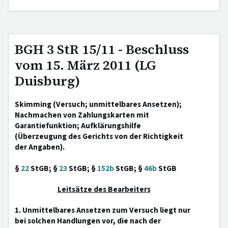
BGH 3 StR 15/11 - Beschluss
vom 15. März 2011 (LG
Duisburg)
Skimming (Versuch; unmittelbares Ansetzen);
Nachmachen von Zahlungskarten mit
Garantiefunktion; Aufklärungshilfe
(Überzeugung des Gerichts von der Richtigkeit
der Angaben).
§
22
StGB; §
23
StGB; §
152b
StGB; §
46b
StGB
Leitsätze des Bearbeiters
1. Unmittelbares Ansetzen zum Versuch liegt nur
bei solchen Handlungen vor, die nach der