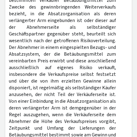
bestimmten Verkäufer Betäubungsmittel zum
Zwecke des gewinnbringenden Weiterverkaufs
bezieht, in die Absatzorganisation als deren
verlängerter Arm eingebunden ist oder dieser auf
der Abnehmerseite als selbständiger
Geschäftspartner gegenüber steht, beurteilt sich
wesentlich nach der getroffenen Risikoverteilung.
Der Abnehmer in einem eingespielten Bezugs- und
Absatzsystem, der die Betäubungsmittel zum
vereinbarten Preis erwirbt und diese anschließend
ausschließlich auf eigenes Risiko verkauft,
insbesondere die Verkaufspreise selbst festsetzt
und über die von ihm erzielten Gewinne allein
disponiert, ist regelmäßig als selbständiger Käufer
anzusehen, der nicht Teil der Verkäuferseite ist.
Von einer Einbindung in die Absatzorganisation als
deren verlängerter Arm ist demgegenüber in der
Regel auszugehen, wenn die Verkäuferseite dem
Abnehmer die Höhe des Verkaufspreises vorgibt,
Zeitpunkt und Umfang der Lieferungen der
Betäubungsmittel bestimmt sowie am Gewinn und