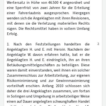
Wertersatz in Höhe von 46.500 € angeordnet und
eine Sperrfrist von zwei Jahren für die Erteilung
einer Fahrerlaubnis ausgesprochen. Hiergegen
wenden sich die Angeklagten mit ihren Revisionen,
mit denen sie die Verletzung materiellen Rechts
rügen. Die Rechtsmittel haben in vollem Umfang
Erfolg.
2
1. Nach den Feststellungen handelten die
Angeklagten H. und E. mit Heroin. Nachdem der
Angeklagte W. davon erfahren hatte, bat er die
Angeklagten H. und E. eindringlich, ihn an ihren
Betäubungsmittelgeschäften zu beteiligen. Diese
waren damit einverstanden, weil ihnen ein solcher
Zusammenschluss zur Arbeitsteilung, zur eigenen
Risikominimierung und zur Gewinnmaximierung
vorteilhaft erschien. Anfang 2010 schlossen sich
daher die drei Angeklagten zusammen, um fortan
in Solingen und Umgebung in arbeitsteiliger Weise
einen auf Dauer angelegten schwunghaften Handel