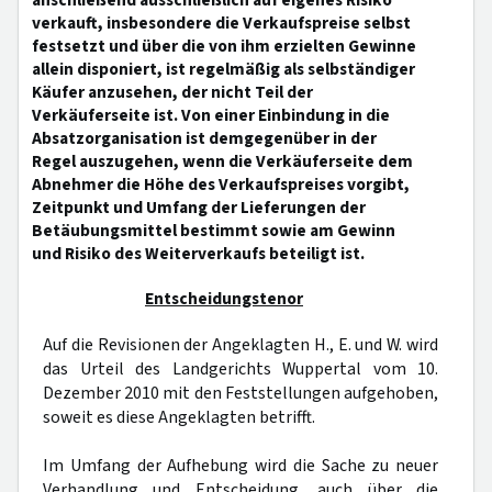
anschließend ausschließlich auf eigenes Risiko
verkauft, insbesondere die Verkaufspreise selbst
festsetzt und über die von ihm erzielten Gewinne
allein disponiert, ist regelmäßig als selbständiger
Käufer anzusehen, der nicht Teil der
Verkäuferseite ist. Von einer Einbindung in die
Absatzorganisation ist demgegenüber in der
Regel auszugehen, wenn die Verkäuferseite dem
Abnehmer die Höhe des Verkaufspreises vorgibt,
Zeitpunkt und Umfang der Lieferungen der
Betäubungsmittel bestimmt sowie am Gewinn
und Risiko des Weiterverkaufs beteiligt ist.
Entscheidungstenor
Auf die Revisionen der Angeklagten H., E. und W. wird
das Urteil des Landgerichts Wuppertal vom 10.
Dezember 2010 mit den Feststellungen aufgehoben,
soweit es diese Angeklagten betrifft.
Im Umfang der Aufhebung wird die Sache zu neuer
Verhandlung und Entscheidung, auch über die