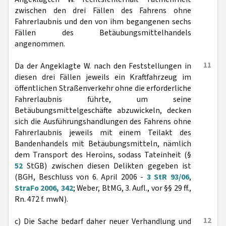
zwischen den drei Fällen des Fahrens ohne
Fahrerlaubnis und den von ihm begangenen sechs
Fällen des Betäubungsmittelhandels
angenommen.
11
Da der Angeklagte W. nach den Feststellungen in
diesen drei Fällen jeweils ein Kraftfahrzeug im
öffentlichen Straßenverkehr ohne die erforderliche
Fahrerlaubnis führte, um seine
Betäubungsmittelgeschäfte abzuwickeln, decken
sich die Ausführungshandlungen des Fahrens ohne
Fahrerlaubnis jeweils mit einem Teilakt des
Bandenhandels mit Betäubungsmitteln, nämlich
dem Transport des Heroins, sodass Tateinheit (§
52
StGB) zwischen diesen Delikten gegeben ist
(BGH, Beschluss von 6. April 2006 -
3 StR 93/06
,
StraFo 2006, 342
; Weber, BtMG, 3. Aufl., vor §§ 29 ff.,
Rn. 472 f. mwN).
12
c) Die Sache bedarf daher neuer Verhandlung und