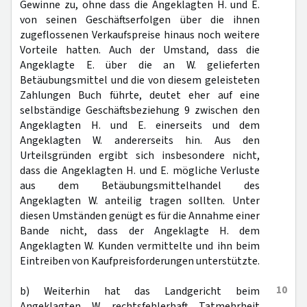
Gewinne zu, ohne dass die Angeklagten H. und E.
von seinen Geschäftserfolgen über die ihnen
zugeflossenen Verkaufspreise hinaus noch weitere
Vorteile hatten. Auch der Umstand, dass die
Angeklagte E. über die an W. gelieferten
Betäubungsmittel und die von diesem geleisteten
Zahlungen Buch führte, deutet eher auf eine
selbständige Geschäftsbeziehung 9 zwischen den
Angeklagten H. und E. einerseits und dem
Angeklagten W. andererseits hin. Aus den
Urteilsgründen ergibt sich insbesondere nicht,
dass die Angeklagten H. und E. mögliche Verluste
aus dem Betäubungsmittelhandel des
Angeklagten W. anteilig tragen sollten. Unter
diesen Umständen genügt es für die Annahme einer
Bande nicht, dass der Angeklagte H. dem
Angeklagten W. Kunden vermittelte und ihn beim
Eintreiben von Kaufpreisforderungen unterstützte.
10
b) Weiterhin hat das Landgericht beim
Angeklagten W. rechtsfehlerhaft Tatmehrheit