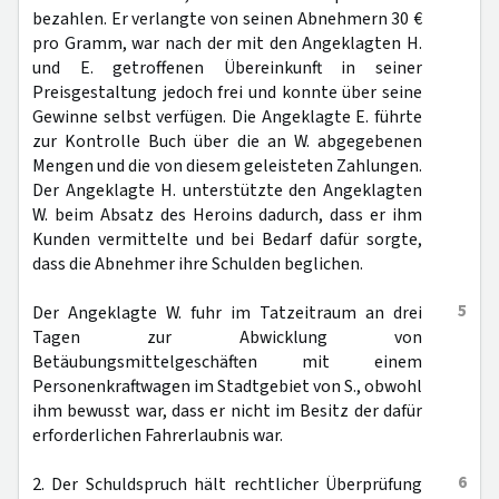
bezahlen. Er verlangte von seinen Abnehmern 30 €
pro Gramm, war nach der mit den Angeklagten H.
und E. getroffenen Übereinkunft in seiner
Preisgestaltung jedoch frei und konnte über seine
Gewinne selbst verfügen. Die Angeklagte E. führte
zur Kontrolle Buch über die an W. abgegebenen
Mengen und die von diesem geleisteten Zahlungen.
Der Angeklagte H. unterstützte den Angeklagten
W. beim Absatz des Heroins dadurch, dass er ihm
Kunden vermittelte und bei Bedarf dafür sorgte,
dass die Abnehmer ihre Schulden beglichen.
5
Der Angeklagte W. fuhr im Tatzeitraum an drei
Tagen zur Abwicklung von
Betäubungsmittelgeschäften mit einem
Personenkraftwagen im Stadtgebiet von S., obwohl
ihm bewusst war, dass er nicht im Besitz der dafür
erforderlichen Fahrerlaubnis war.
6
2. Der Schuldspruch hält rechtlicher Überprüfung