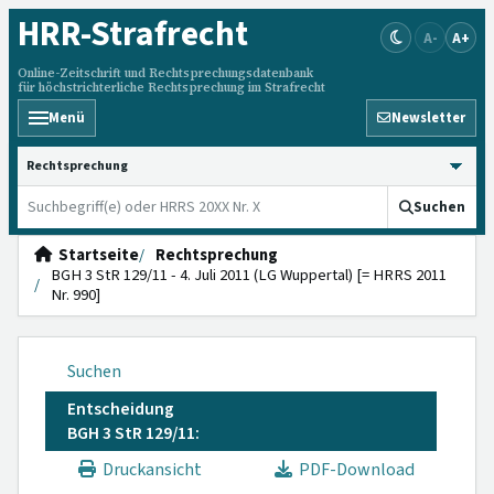
HRR
-Strafrecht
A-
A+
Online-Zeitschrift und Rechtsprechungsdatenbank
für höchstrichterliche Rechtsprechung im Strafrecht
Menü
Newsletter
HRRS durchsuchen
Suchen
Startseite
Rechtsprechung
BGH 3 StR 129/11 - 4. Juli 2011 (LG Wuppertal) [= HRRS 2011
Nr. 990]
Suchen
Entscheidung
BGH 3 StR 129/11:
Druckansicht
PDF-Download