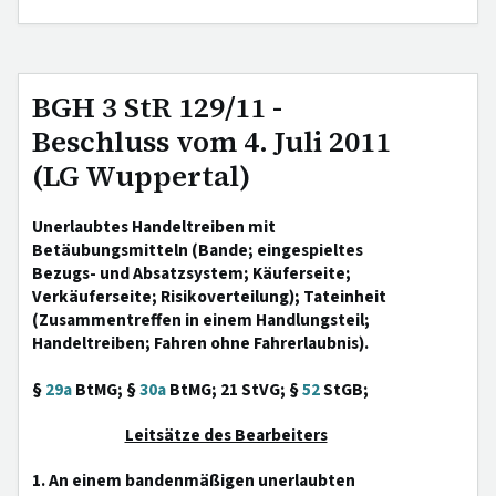
BGH 3 StR 129/11 -
Beschluss vom 4. Juli 2011
(LG Wuppertal)
Unerlaubtes Handeltreiben mit
Betäubungsmitteln (Bande; eingespieltes
Bezugs- und Absatzsystem; Käuferseite;
Verkäuferseite; Risikoverteilung); Tateinheit
(Zusammentreffen in einem Handlungsteil;
Handeltreiben; Fahren ohne Fahrerlaubnis).
§
29a
BtMG; §
30a
BtMG; 21 StVG; §
52
StGB;
Leitsätze des Bearbeiters
1. An einem bandenmäßigen unerlaubten