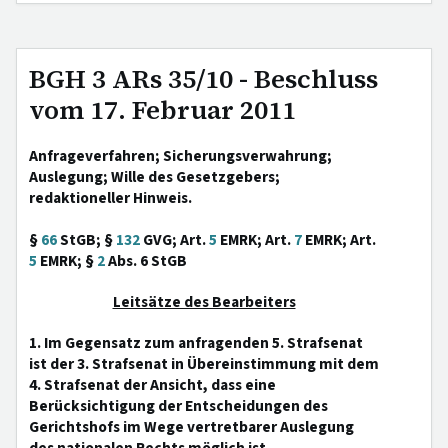
BGH 3 ARs 35/10 - Beschluss
vom 17. Februar 2011
Anfrageverfahren; Sicherungsverwahrung;
Auslegung; Wille des Gesetzgebers;
redaktioneller Hinweis.
§
66
StGB; §
132
GVG; Art.
5
EMRK; Art.
7
EMRK; Art.
5
EMRK; §
2
Abs. 6 StGB
Leitsätze des Bearbeiters
1. Im Gegensatz zum anfragenden 5. Strafsenat
ist der 3. Strafsenat in Übereinstimmung mit dem
4. Strafsenat der Ansicht, dass eine
Berücksichtigung der Entscheidungen des
Gerichtshofs im Wege vertretbarer Auslegung