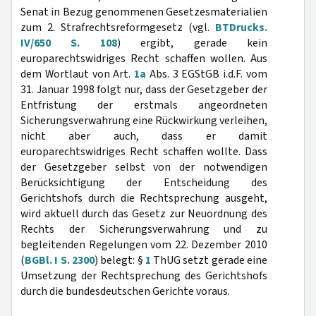
Senat in Bezug genommenen Gesetzesmaterialien
zum 2. Strafrechtsreformgesetz (vgl.
BTDrucks.
IV/650 S. 108
) ergibt, gerade kein
europarechtswidriges Recht schaffen wollen. Aus
dem Wortlaut von Art.
1a
Abs. 3 EGStGB i.d.F. vom
31. Januar 1998 folgt nur, dass der Gesetzgeber der
Entfristung der erstmals angeordneten
Sicherungsverwahrung eine Rückwirkung verleihen,
nicht aber auch, dass er damit
europarechtswidriges Recht schaffen wollte. Dass
der Gesetzgeber selbst von der notwendigen
Berücksichtigung der Entscheidung des
Gerichtshofs durch die Rechtsprechung ausgeht,
wird aktuell durch das Gesetz zur Neuordnung des
Rechts der Sicherungsverwahrung und zu
begleitenden Regelungen vom 22. Dezember 2010
(
BGBl. I S. 2300
) belegt: §
1
ThUG setzt gerade eine
Umsetzung der Rechtsprechung des Gerichtshofs
durch die bundesdeutschen Gerichte voraus.