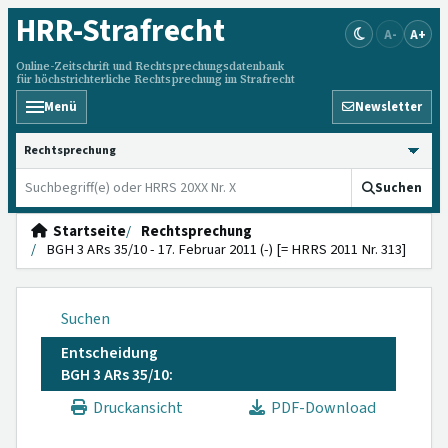
HRR
-Strafrecht
A-
A+
Online-Zeitschrift und Rechtsprechungsdatenbank
für höchstrichterliche Rechtsprechung im Strafrecht
Menü
Newsletter
HRRS durchsuchen
Suchen
Startseite
Rechtsprechung
BGH 3 ARs 35/10 - 17. Februar 2011 (-) [= HRRS 2011 Nr. 313]
Suchen
Entscheidung
BGH 3 ARs 35/10:
Druckansicht
PDF-Download