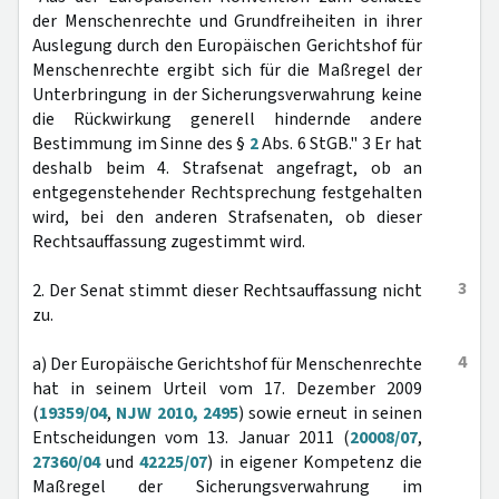
der Menschenrechte und Grundfreiheiten in ihrer
Auslegung durch den Europäischen Gerichtshof für
Menschenrechte ergibt sich für die Maßregel der
Unterbringung in der Sicherungsverwahrung keine
die Rückwirkung generell hindernde andere
Bestimmung im Sinne des §
2
Abs. 6 StGB." 3 Er hat
deshalb beim 4. Strafsenat angefragt, ob an
entgegenstehender Rechtsprechung festgehalten
wird, bei den anderen Strafsenaten, ob dieser
Rechtsauffassung zugestimmt wird.
3
2. Der Senat stimmt dieser Rechtsauffassung nicht
zu.
4
a) Der Europäische Gerichtshof für Menschenrechte
hat in seinem Urteil vom 17. Dezember 2009
(
19359/04
,
NJW 2010, 2495
) sowie erneut in seinen
Entscheidungen vom 13. Januar 2011 (
20008/07
,
27360/04
und
42225/07
) in eigener Kompetenz die
Maßregel der Sicherungsverwahrung im