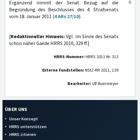
8
Ergänzend nimmt der Senat Bezug auf die
Begründung des Beschlusses des 4. Strafsenats
vom 18. Januar 2011 (
4 ARs 27/10
).
[
Redaktioneller Hinweis:
Vgl. im Sinne des Senats
schon näher Gaede HRRS 2010, 329 ff.]
HRRS-Nummer:
HRRS 2011 Nr. 313
Externe Fundstellen:
NStZ-RR 2011, 139
Bearbeiter:
Ulf Buermeyer
ÜBER UNS
Unser Konzept
HRRS unterstützen
HRRS zitieren