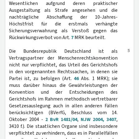
Wesentlichen aufgrund deren praktischer
Ausgestaltung als Strafe angesehen und die
nachträgliche Abschaffung der 10-Jahres-
Höchstfrist für die erstmals verhängte
Sicherungsverwahrung als Verstoß gegen das
Rückwirkungsverbot von Art.
7
MRK beurteilt.
5
Die Bundesrepublik Deutschland ist als
Vertragspartner der Menschenrechtskonvention
nicht nur verpflichtet, das Urteil des Gerichtshofs
in den vorgenannten Rechtssachen, in denen sie
Partei ist, zu befolgen (Art.
46
Abs. 1 MRK); sie
muss darüber hinaus die Gewährleistungen der
Konvention und der Entscheidungen des
Gerichtshofs im Rahmen methodisch vertretbarer
Gesetzesauslegung auch in allen anderen Fällen
berücksichtigen (BVerfG, Beschluss vom 14.
Oktober 2004 -
2 BvR 1481/04
,
NJW 2004, 3407
,
3410 f.). Die staatlichen Organe sind insbesondere
verpflichtet zu verhindern, dass es in Parallelfällen