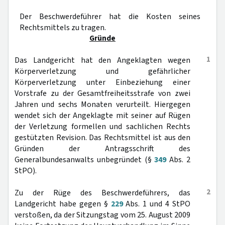
Der Beschwerdeführer hat die Kosten seines
Rechtsmittels zu tragen.
Gründe
1
Das Landgericht hat den Angeklagten wegen
Körperverletzung und gefährlicher
Körperverletzung unter Einbeziehung einer
Vorstrafe zu der Gesamtfreiheitsstrafe von zwei
Jahren und sechs Monaten verurteilt. Hiergegen
wendet sich der Angeklagte mit seiner auf Rügen
der Verletzung formellen und sachlichen Rechts
gestützten Revision. Das Rechtsmittel ist aus den
Gründen der Antragsschrift des
Generalbundesanwalts unbegründet (§
349
Abs. 2
StPO).
2
Zu der Rüge des Beschwerdeführers, das
Landgericht habe gegen §
229
Abs. 1 und 4 StPO
verstoßen, da der Sitzungstag vom 25. August 2009