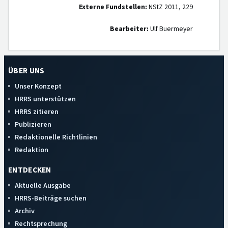
Externe Fundstellen:
NStZ 2011, 229
Bearbeiter:
Ulf Buermeyer
ÜBER UNS
Unser Konzept
HRRS unterstützen
HRRS zitieren
Publizieren
Redaktionelle Richtlinien
Redaktion
ENTDECKEN
Aktuelle Ausgabe
HRRS-Beiträge suchen
Archiv
Rechtsprechung