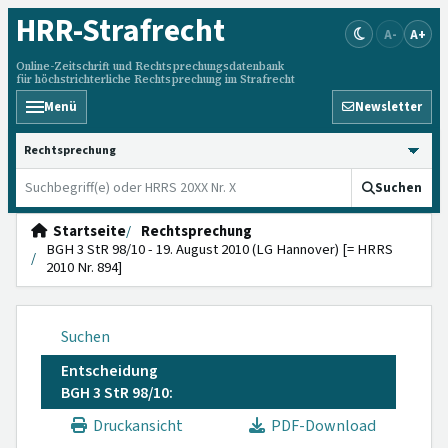
HRR
-Strafrecht
A-
A+
Online-Zeitschrift und Rechtsprechungsdatenbank
für höchstrichterliche Rechtsprechung im Strafrecht
Menü
Newsletter
HRRS durchsuchen
Suchen
Startseite
Rechtsprechung
BGH 3 StR 98/10 - 19. August 2010 (LG Hannover) [= HRRS
2010 Nr. 894]
Suchen
Entscheidung
BGH 3 StR 98/10:
Druckansicht
PDF-Download