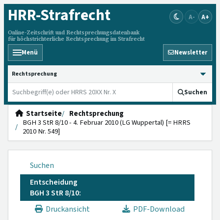
HRR
-Strafrecht
A-
A+
Online-Zeitschrift und Rechtsprechungsdatenbank
für höchstrichterliche Rechtsprechung im Strafrecht
Menü
Newsletter
HRRS durchsuchen
Suchen
Startseite
Rechtsprechung
BGH 3 StR 8/10 - 4. Februar 2010 (LG Wuppertal) [= HRRS
2010 Nr. 549]
Suchen
Entscheidung
BGH 3 StR 8/10:
Druckansicht
PDF-Download