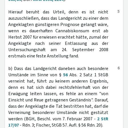
5
Hierauf beruht das Urteil, denn es ist nicht
auszuschließen, dass das Landgericht zu einer dem
Angeklagten günstigeren Prognose gelangt wäre,
wenn es dauerhaften Cannabiskonsum erst ab
Herbst 2007 für erwiesen erachtet hätte, zumal der
Angeklagte nach seiner Entlassung aus der
Untersuchungshaft am 24. September 2008
erstmals eine feste Anstellung fand.
6
b) Dass das Landgericht daneben auch besondere
Umstände im Sinne von §
56
Abs. 2 Satz 1 StGB
verneint hat, führt zu keinem anderen Ergebnis,
denn es hat sich dabei rechtsfehlerhaft von der
Erwägung leiten lassen, es fehle an einem "von
Einsicht und Reue getragenen Geständnis". Darauf,
dass der Angeklagte die Tat bestritten hat, darf die
Verneinung besonderer Umstände nicht gestützt
werden (BGH, Beschl. vom 7. Februar 2007 -
2 StR
17/07
- Rdn. 3; Fischer, StGB 57. Aufl. § 56 Rdn. 20).