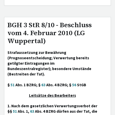
BGH 3 StR 8/10 - Beschluss
vom 4. Februar 2010 (LG
Wuppertal)
Strafaussetzung zur Bewährung
(Prognoseentscheidung; Verwertung bereits
getilgter Eintragungen im
Bundeszentralregister); besondere Umstände
(Bestreiten der Tat).
§
51
Abs. 1 BZRG; §
63
Abs. 4 BZRG; §
56
StGB
Leitsätze des Bearbeiters
1. Nach dem gesetzlichen Verwertungsverbot der
§§
51
Abs. 1,
63
Abs. 4 BZRG dürfen aus der Tat, die