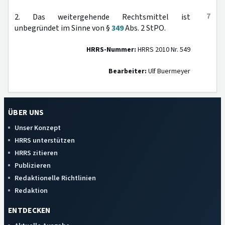
7
2. Das weitergehende Rechtsmittel ist
unbegründet im Sinne von §
349
Abs. 2 StPO.
HRRS-Nummer:
HRRS 2010 Nr. 549
Bearbeiter:
Ulf Buermeyer
ÜBER UNS
Unser Konzept
HRRS unterstützen
HRRS zitieren
Publizieren
Redaktionelle Richtlinien
Redaktion
ENTDECKEN