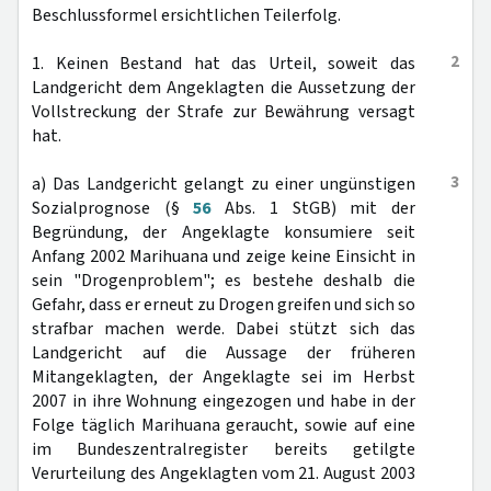
Beschlussformel ersichtlichen Teilerfolg.
2
1. Keinen Bestand hat das Urteil, soweit das
Landgericht dem Angeklagten die Aussetzung der
Vollstreckung der Strafe zur Bewährung versagt
hat.
3
a) Das Landgericht gelangt zu einer ungünstigen
Sozialprognose (§
56
Abs. 1 StGB) mit der
Begründung, der Angeklagte konsumiere seit
Anfang 2002 Marihuana und zeige keine Einsicht in
sein "Drogenproblem"; es bestehe deshalb die
Gefahr, dass er erneut zu Drogen greifen und sich so
strafbar machen werde. Dabei stützt sich das
Landgericht auf die Aussage der früheren
Mitangeklagten, der Angeklagte sei im Herbst
2007 in ihre Wohnung eingezogen und habe in der
Folge täglich Marihuana geraucht, sowie auf eine
im Bundeszentralregister bereits getilgte
Verurteilung des Angeklagten vom 21. August 2003