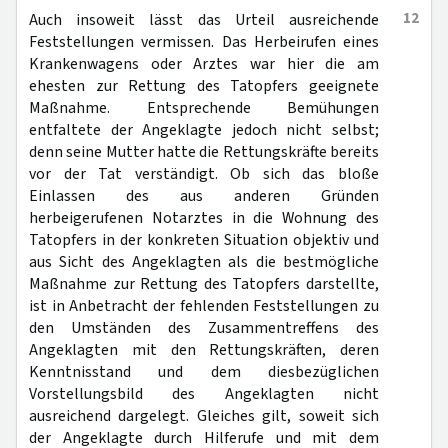
12
Auch insoweit lässt das Urteil ausreichende
Feststellungen vermissen. Das Herbeirufen eines
Krankenwagens oder Arztes war hier die am
ehesten zur Rettung des Tatopfers geeignete
Maßnahme. Entsprechende Bemühungen
entfaltete der Angeklagte jedoch nicht selbst;
denn seine Mutter hatte die Rettungskräfte bereits
vor der Tat verständigt. Ob sich das bloße
Einlassen des aus anderen Gründen
herbeigerufenen Notarztes in die Wohnung des
Tatopfers in der konkreten Situation objektiv und
aus Sicht des Angeklagten als die bestmögliche
Maßnahme zur Rettung des Tatopfers darstellte,
ist in Anbetracht der fehlenden Feststellungen zu
den Umständen des Zusammentreffens des
Angeklagten mit den Rettungskräften, deren
Kenntnisstand und dem diesbezüglichen
Vorstellungsbild des Angeklagten nicht
ausreichend dargelegt. Gleiches gilt, soweit sich
der Angeklagte durch Hilferufe und mit dem