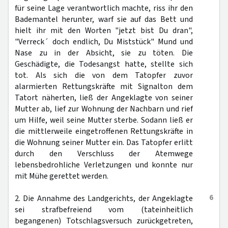
für seine Lage verantwortlich machte, riss ihr den
Bademantel herunter, warf sie auf das Bett und
hielt ihr mit den Worten "jetzt bist Du dran",
"Verreck´ doch endlich, Du Miststück" Mund und
Nase zu in der Absicht, sie zu töten. Die
Geschädigte, die Todesangst hatte, stellte sich
tot. Als sich die von dem Tatopfer zuvor
alarmierten Rettungskräfte mit Signalton dem
Tatort näherten, ließ der Angeklagte von seiner
Mutter ab, lief zur Wohnung der Nachbarn und rief
um Hilfe, weil seine Mutter sterbe. Sodann ließ er
die mittlerweile eingetroffenen Rettungskräfte in
die Wohnung seiner Mutter ein. Das Tatopfer erlitt
durch den Verschluss der Atemwege
lebensbedrohliche Verletzungen und konnte nur
mit Mühe gerettet werden.
6
2. Die Annahme des Landgerichts, der Angeklagte
sei strafbefreiend vom (tateinheitlich
begangenen) Totschlagsversuch zurückgetreten,