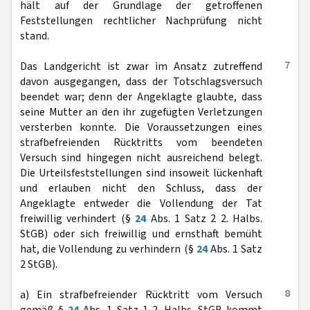
hält auf der Grundlage der getroffenen
Feststellungen rechtlicher Nachprüfung nicht
stand.
7
Das Landgericht ist zwar im Ansatz zutreffend
davon ausgegangen, dass der Totschlagsversuch
beendet war; denn der Angeklagte glaubte, dass
seine Mutter an den ihr zugefügten Verletzungen
versterben konnte. Die Voraussetzungen eines
strafbefreienden Rücktritts vom beendeten
Versuch sind hingegen nicht ausreichend belegt.
Die Urteilsfeststellungen sind insoweit lückenhaft
und erlauben nicht den Schluss, dass der
Angeklagte entweder die Vollendung der Tat
freiwillig verhindert (§
24
Abs. 1 Satz 2 2. Halbs.
StGB) oder sich freiwillig und ernsthaft bemüht
hat, die Vollendung zu verhindern (§
24
Abs. 1 Satz
2 StGB).
8
a) Ein strafbefreiender Rücktritt vom Versuch