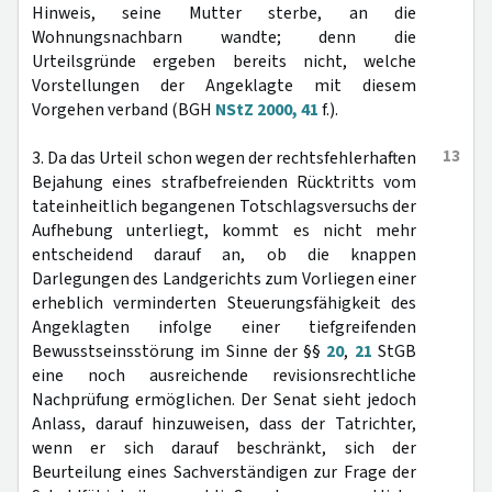
Hinweis, seine Mutter sterbe, an die
Wohnungsnachbarn wandte; denn die
Urteilsgründe ergeben bereits nicht, welche
Vorstellungen der Angeklagte mit diesem
Vorgehen verband (BGH
NStZ 2000, 41
f.).
13
3. Da das Urteil schon wegen der rechtsfehlerhaften
Bejahung eines strafbefreienden Rücktritts vom
tateinheitlich begangenen Totschlagsversuchs der
Aufhebung unterliegt, kommt es nicht mehr
entscheidend darauf an, ob die knappen
Darlegungen des Landgerichts zum Vorliegen einer
erheblich verminderten Steuerungsfähigkeit des
Angeklagten infolge einer tiefgreifenden
Bewusstseinsstörung im Sinne der §§
20
,
21
StGB
eine noch ausreichende revisionsrechtliche
Nachprüfung ermöglichen. Der Senat sieht jedoch
Anlass, darauf hinzuweisen, dass der Tatrichter,
wenn er sich darauf beschränkt, sich der
Beurteilung eines Sachverständigen zur Frage der