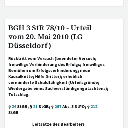
BGH 3 StR 78/10 - Urteil
vom 20. Mai 2010 (LG
Düsseldorf)
Rücktritt vom Versuch (beendeter Versuch;
freiwillige Verhinderung des Erfolgs; freiwilliges
Bemühen um Erfolgsverhinderung; neue
Kausalkette; Hilfe Dritter); erheblich
verminderte Schuldfähigkeit (Urteilsgründe;
Wiedergabe eines Sachverständigengutachtens);
Totschlag.
§
24
StGB; §
21
StGB; §
267
Abs. 3 StPO; §
212
StGB
Leitsätze des Bearbeiters