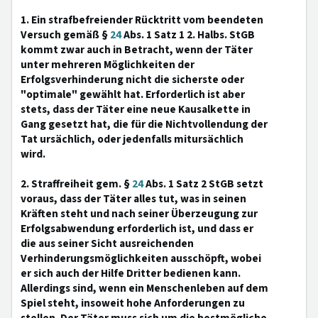
1. Ein strafbefreiender Rücktritt vom beendeten
Versuch gemäß §
24
Abs. 1 Satz 1 2. Halbs. StGB
kommt zwar auch in Betracht, wenn der Täter
unter mehreren Möglichkeiten der
Erfolgsverhinderung nicht die sicherste oder
"optimale" gewählt hat. Erforderlich ist aber
stets, dass der Täter eine neue Kausalkette in
Gang gesetzt hat, die für die Nichtvollendung der
Tat ursächlich, oder jedenfalls mitursächlich
wird.
2. Straffreiheit gem. §
24
Abs. 1 Satz 2 StGB setzt
voraus, dass der Täter alles tut, was in seinen
Kräften steht und nach seiner Überzeugung zur
Erfolgsabwendung erforderlich ist, und dass er
die aus seiner Sicht ausreichenden
Verhinderungsmöglichkeiten ausschöpft, wobei
er sich auch der Hilfe Dritter bedienen kann.
Allerdings sind, wenn ein Menschenleben auf dem
Spiel steht, insoweit hohe Anforderungen zu