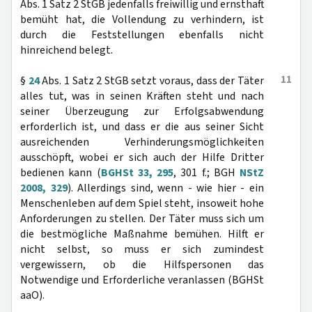
Abs. 1 Satz 2 StGB jedenfalls freiwillig und ernsthaft
bemüht hat, die Vollendung zu verhindern, ist
durch die Feststellungen ebenfalls nicht
hinreichend belegt.
11
§
24
Abs. 1 Satz 2 StGB setzt voraus, dass der Täter
alles tut, was in seinen Kräften steht und nach
seiner Überzeugung zur Erfolgsabwendung
erforderlich ist, und dass er die aus seiner Sicht
ausreichenden Verhinderungsmöglichkeiten
ausschöpft, wobei er sich auch der Hilfe Dritter
bedienen kann (
BGHSt 33, 295
, 301 f.; BGH
NStZ
2008, 329
). Allerdings sind, wenn - wie hier - ein
Menschenleben auf dem Spiel steht, insoweit hohe
Anforderungen zu stellen. Der Täter muss sich um
die bestmögliche Maßnahme bemühen. Hilft er
nicht selbst, so muss er sich zumindest
vergewissern, ob die Hilfspersonen das
Notwendige und Erforderliche veranlassen (BGHSt
aaO).