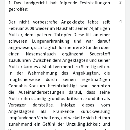
3
1. Das Landgericht hat folgende Feststellungen
getroffen:
4
Der nicht vorbestrafte Angeklagte lebte seit
Februar 2009 wieder im Haushalt seiner 74jährigen
Mutter, dem späteren Tatopfer. Diese litt an einer
schweren Lungenerkrankung und war darauf
angewiesen, sich täglich für mehrere Stunden über
einen Nasenschlauch ergänzend Sauerstoff
zuzuführen. Zwischen dem Angeklagten und seiner
Mutter kam es alsbald vermehrt zu Streitigkeiten.
In der Wahrnehmung des Angeklagten, die
möglicherweise durch seinen regelmäßigen
Cannabis-Konsum beeinträchtigt war, beruhten
die Auseinandersetzungen darauf, dass seine
Mutter ihn ständig grundlos kritisierte und ihn als
Versager darstellte. Infolge dieses vom
Angeklagten als kränkende Zurückweisung
empfundenen Verhaltens, entwickelte sich bei ihm
zunehmend ein Gefühl der Unzulänglichkeit und