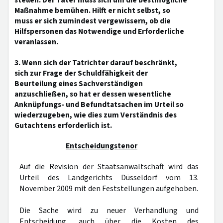
stellen. Der Täter muss sich um die bestmögliche
Maßnahme bemühen. Hilft er nicht selbst, so
muss er sich zumindest vergewissern, ob die
Hilfspersonen das Notwendige und Erforderliche
veranlassen.
3. Wenn sich der Tatrichter darauf beschränkt,
sich zur Frage der Schuldfähigkeit der
Beurteilung eines Sachverständigen
anzuschließen, so hat er dessen wesentliche
Anknüpfungs- und Befundtatsachen im Urteil so
wiederzugeben, wie dies zum Verständnis des
Gutachtens erforderlich ist.
Entscheidungstenor
Auf die Revision der Staatsanwaltschaft wird das
Urteil des Landgerichts Düsseldorf vom 13.
November 2009 mit den Feststellungen aufgehoben.
Die Sache wird zu neuer Verhandlung und
Entscheidung, auch über die Kosten des