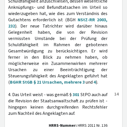
Schuldfähigkeit anzuschließen, dessen wesentliche
Anknüpfungs- und Befundtatsachen im Urteil so
wiederzugeben hat, wie dies zum Verständnis des
Gutachtens erforderlich ist (BGH
NStZ-RR 2003,
232
). Der neue Tatrichter wird darüber hinaus
Gelegenheit haben, die von der Revision
vermissten Umstände bei der Prüfung der
Schuldfähigkeit im Rahmen der gebotenen
Gesamtwürdigung zu berücksichtigen. Er wird
ferner in den Blick zu nehmen haben, ob
möglicherweise ein Zusammenwirken mehrerer
Ursachen zu einer Beeinträchtigung der
Steuerungsfähigkeit des Angeklagten geführt hat
(
BGHR StGB § 21 Ursachen, mehrere 3
und
4
).
14
4. Das Urteil weist - was gemäß §
301
StPO auch auf
die Revision der Staatsanwaltschaft zu prüfen ist -
hingegen keinen durchgreifenden Rechtsfehler
zum Nachteil des Angeklagten auf.
HRRS-Nummer:
HRRS 2011 Nr. 136