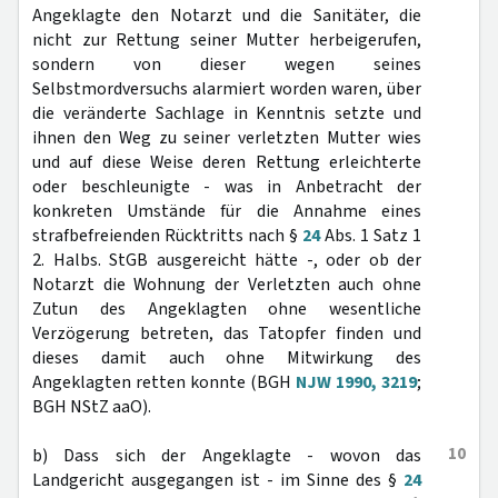
Angeklagte den Notarzt und die Sanitäter, die
nicht zur Rettung seiner Mutter herbeigerufen,
sondern von dieser wegen seines
Selbstmordversuchs alarmiert worden waren, über
die veränderte Sachlage in Kenntnis setzte und
ihnen den Weg zu seiner verletzten Mutter wies
und auf diese Weise deren Rettung erleichterte
oder beschleunigte - was in Anbetracht der
konkreten Umstände für die Annahme eines
strafbefreienden Rücktritts nach §
24
Abs. 1 Satz 1
2. Halbs. StGB ausgereicht hätte -, oder ob der
Notarzt die Wohnung der Verletzten auch ohne
Zutun des Angeklagten ohne wesentliche
Verzögerung betreten, das Tatopfer finden und
dieses damit auch ohne Mitwirkung des
Angeklagten retten konnte (BGH
NJW 1990, 3219
;
BGH NStZ aaO).
10
b) Dass sich der Angeklagte - wovon das
Landgericht ausgegangen ist - im Sinne des §
24