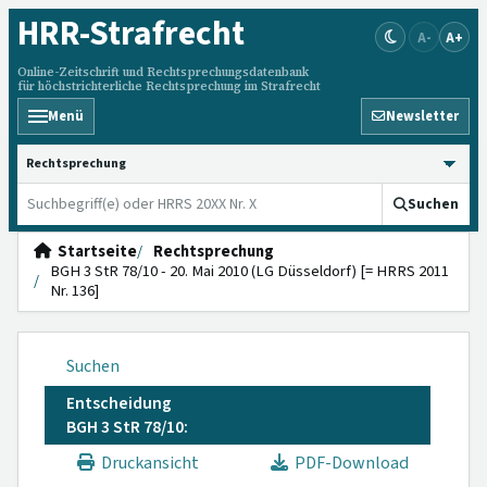
HRR
-Strafrecht
A-
A+
Online-Zeitschrift und Rechtsprechungsdatenbank
für höchstrichterliche Rechtsprechung im Strafrecht
Menü
Newsletter
HRRS durchsuchen
Suchen
Startseite
Rechtsprechung
BGH 3 StR 78/10 - 20. Mai 2010 (LG Düsseldorf) [= HRRS 2011
Nr. 136]
Suchen
Entscheidung
BGH 3 StR 78/10:
Druckansicht
PDF-Download