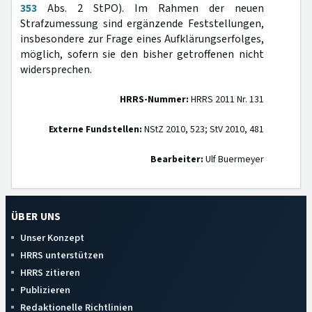
353
Abs. 2 StPO). Im Rahmen der neuen
Strafzumessung sind ergänzende Feststellungen,
insbesondere zur Frage eines Aufklärungserfolges,
möglich, sofern sie den bisher getroffenen nicht
widersprechen.
HRRS-Nummer:
HRRS 2011 Nr. 131
Externe Fundstellen:
NStZ 2010, 523; StV 2010, 481
Bearbeiter:
Ulf Buermeyer
ÜBER UNS
Unser Konzept
HRRS unterstützen
HRRS zitieren
Publizieren
Redaktionelle Richtlinien