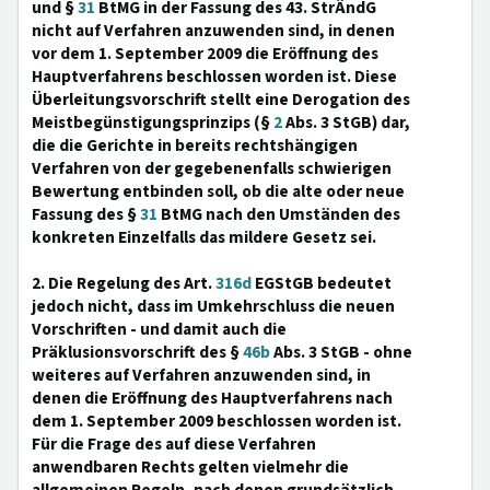
und §
31
BtMG in der Fassung des 43. StrÄndG
nicht auf Verfahren anzuwenden sind, in denen
vor dem 1. September 2009 die Eröffnung des
Hauptverfahrens beschlossen worden ist. Diese
Überleitungsvorschrift stellt eine Derogation des
Meistbegünstigungsprinzips (§
2
Abs. 3 StGB) dar,
die die Gerichte in bereits rechtshängigen
Verfahren von der gegebenenfalls schwierigen
Bewertung entbinden soll, ob die alte oder neue
Fassung des §
31
BtMG nach den Umständen des
konkreten Einzelfalls das mildere Gesetz sei.
2. Die Regelung des Art.
316d
EGStGB bedeutet
jedoch nicht, dass im Umkehrschluss die neuen
Vorschriften - und damit auch die
Präklusionsvorschrift des §
46b
Abs. 3 StGB - ohne
weiteres auf Verfahren anzuwenden sind, in
denen die Eröffnung des Hauptverfahrens nach
dem 1. September 2009 beschlossen worden ist.
Für die Frage des auf diese Verfahren
anwendbaren Rechts gelten vielmehr die