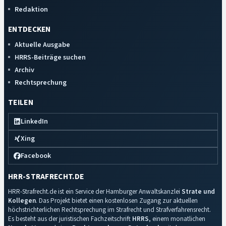
Redaktion
ENTDECKEN
Aktuelle Ausgabe
HRRS-Beiträge suchen
Archiv
Rechtsprechung
TEILEN
LinkedIn
Xing
Facebook
HRR-STRAFRECHT.DE
HRR-Strafrecht.de ist ein Service der Hamburger Anwaltskanzlei
Strate und
Kollegen
. Das Projekt bietet einen kostenlosen Zugang zur aktuellen
höchstrichterlichen Rechtsprechung im Strafrecht und Strafverfahrensrecht.
Es besteht aus der juristischen Fachzeitschrift
HRRS
, einem monatlichen