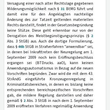
Versagung einer nach alter Rechtslage gegebenen
Milderungsmöglichkeit nach §
31
BtMG führt und
damit eine für den Angeklagten nachteilige
Änderung des zur Tatzeit geltenden materiellen
Rechts darstellt, findet in der Gesetzesbegründung
keine Stütze. Diese geht erkennbar nur von der
Derogation des Meistbegünstigungsprinzips (§
2
Abs. 3 StGB) aus. Auch die dortige Formulierung,
dass §
46b
StGB in Strafverfahren "anwendbar" sei,
in denen bei Inkrafttreten der Neuregelung am 1.
September 2009 noch kein Eröffnungsbeschluss
ergangen sei (BTDrucks. aaO), kann keinen
Anwendungsautomatismus in Bezug auf die neuen
Vorschriften begründen. Zwar wird die mit dem 43.
StrÄndG eingeführte Kronzeugenregelung in
Kriminalitätsbereichen, in denen es bislang keine
entsprechenden bereichspezifischen Vorschriften
gab, die mildere Regelung darstellen und daher
gemäß §
2
Abs. 3 StGB in nach dem 1. September
2009 eröffneten Verfahren regelmäßig Anwendung