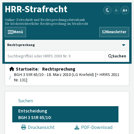
HRR
-Strafrecht
A-
A+
Online-Zeitschrift und Rechtsprechungsdatenbank
für höchstrichterliche Rechtsprechung im Strafrecht
Menü
Newsletter
HRRS durchsuchen
Suchen
Startseite
Rechtsprechung
BGH 3 StR 65/10 - 18. März 2010 (LG Krefeld) [= HRRS 2011
Nr. 131]
Suchen
Entscheidung
BGH 3 StR 65/10:
Druckansicht
PDF-Download