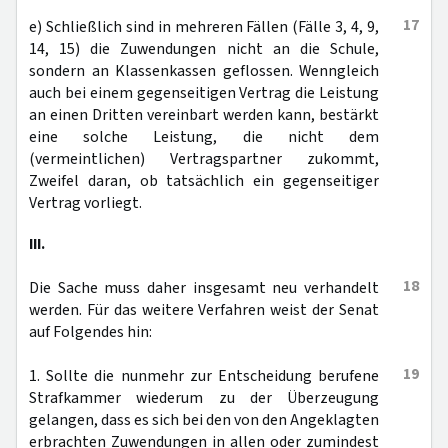
17
e) Schließlich sind in mehreren Fällen (Fälle 3, 4, 9,
14, 15) die Zuwendungen nicht an die Schule,
sondern an Klassenkassen geflossen. Wenngleich
auch bei einem gegenseitigen Vertrag die Leistung
an einen Dritten vereinbart werden kann, bestärkt
eine solche Leistung, die nicht dem
(vermeintlichen) Vertragspartner zukommt,
Zweifel daran, ob tatsächlich ein gegenseitiger
Vertrag vorliegt.
III.
18
Die Sache muss daher insgesamt neu verhandelt
werden. Für das weitere Verfahren weist der Senat
auf Folgendes hin:
19
1. Sollte die nunmehr zur Entscheidung berufene
Strafkammer wiederum zu der Überzeugung
gelangen, dass es sich bei den von den Angeklagten
erbrachten Zuwendungen in allen oder zumindest