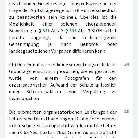
beachtenden Gesetzeslage - beispielsweise bei der
Frage der Amtsträgereigenschaft - unterschiedlich
zu beantworten sein können. Überdies ist die
Möglichkeit einer solchen divergierenden
Bewertung in §
331
Abs. 3, §
333
Abs. 3 StGB selbst
bereits angelegt, da die rechtfertigende
Genehmigung je nach Behörde oder
landesgesetzlichen Vorgaben differieren kann.
24
bb) Dem Senat ist hier keine verwaltungsrechtliche
Grundlage ersichtlich geworden, die es gestatten
würde, von einem Fotografen für den
organisatorischen Aufwand der Schule anlässlich
einer Schulfotoaktion eine Vergütung zu
beanspruchen.
25
Die erbrachten organisatorischen Leistungen der
Lehrer sind Diensthandlungen. Da die Fototermine
in der Schulzeit durchgeführt werden und die Lehrer
nach § 62 Abs. 1 Satz 1 NSchG ihrer Aufsichtspflicht