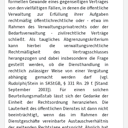
formellen Gewande eines gegenseitigen Vertrages
von den vielfältigen Fällen, in denen die öffentliche
Verwaltung zur Erfüllung ihrer Aufgaben
rechtmäßig öffentlichrechtliche oder - etwa im
Rahmen des Verwaltungsprivatrechts oder der
Bedarfsverwaltung - zivilrechtliche Verträge
schließt. Als taugliches Abgrenzungskriterium
kann hierbei die verwaltungsrechtliche
Rechtmäßigkeit des Vertragsschlusses
herangezogen und dabei insbesondere die Frage
gestellt werden, ob die Diensthandlung in
rechtlich zulässiger Weise von einer Vergütung
abhängig gemacht werden darf (vgl.
Rudolphi/Stein in SKStGB, § 331 Rn. 29 f. [Stand:
September 2003]). Für einen solchen
Beurteilungsmaßstab lässt sich der Gedanke der
Einheit der Rechtsordnung heranziehen. Die
Lauterkeit des öffentlichen Dienstes ist dann nicht
beeinträchtigt, wenn das im Rahmen der
Dienstgeschäfte vereinbarte Austauschverhältnis
der geltenden Rechtslage entspricht. Ähnlich hat