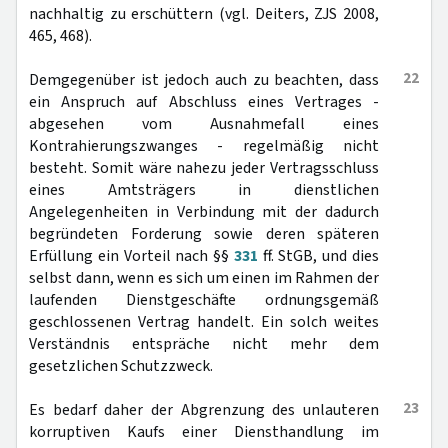
nachhaltig zu erschüttern (vgl. Deiters, ZJS 2008,
465, 468).
22
Demgegenüber ist jedoch auch zu beachten, dass
ein Anspruch auf Abschluss eines Vertrages -
abgesehen vom Ausnahmefall eines
Kontrahierungszwanges - regelmäßig nicht
besteht. Somit wäre nahezu jeder Vertragsschluss
eines Amtsträgers in dienstlichen
Angelegenheiten in Verbindung mit der dadurch
begründeten Forderung sowie deren späteren
Erfüllung ein Vorteil nach §§
331
ff. StGB, und dies
selbst dann, wenn es sich um einen im Rahmen der
laufenden Dienstgeschäfte ordnungsgemäß
geschlossenen Vertrag handelt. Ein solch weites
Verständnis entspräche nicht mehr dem
gesetzlichen Schutzzweck.
23
Es bedarf daher der Abgrenzung des unlauteren
korruptiven Kaufs einer Diensthandlung im