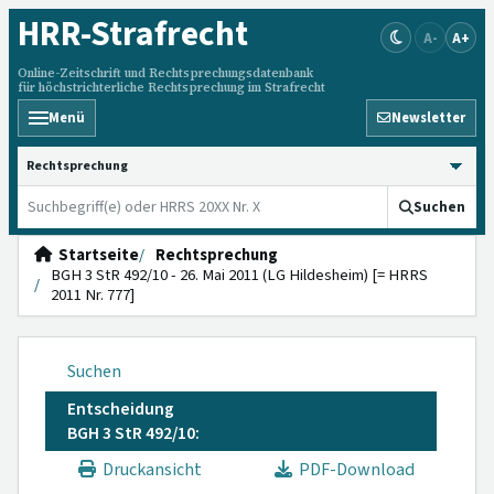
HRR
-Strafrecht
A-
A+
Online-Zeitschrift und Rechtsprechungsdatenbank
für höchstrichterliche Rechtsprechung im Strafrecht
Menü
Newsletter
HRRS durchsuchen
Suchen
Startseite
Rechtsprechung
BGH 3 StR 492/10 - 26. Mai 2011 (LG Hildesheim) [= HRRS
2011 Nr. 777]
Suchen
Entscheidung
BGH 3 StR 492/10:
Druckansicht
PDF-Download