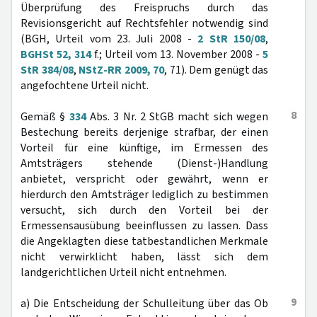
Überprüfung des Freispruchs durch das
Revisionsgericht auf Rechtsfehler notwendig sind
(BGH, Urteil vom 23. Juli 2008 -
2 StR 150/08
,
BGHSt 52, 314
f.; Urteil vom 13. November 2008 -
5
StR 384/08
,
NStZ-RR 2009, 70
, 71). Dem genügt das
angefochtene Urteil nicht.
8
Gemäß §
334
Abs. 3 Nr. 2 StGB macht sich wegen
Bestechung bereits derjenige strafbar, der einen
Vorteil für eine künftige, im Ermessen des
Amtsträgers stehende (Dienst-)Handlung
anbietet, verspricht oder gewährt, wenn er
hierdurch den Amtsträger lediglich zu bestimmen
versucht, sich durch den Vorteil bei der
Ermessensausübung beeinflussen zu lassen. Dass
die Angeklagten diese tatbestandlichen Merkmale
nicht verwirklicht haben, lässt sich dem
landgerichtlichen Urteil nicht entnehmen.
9
a) Die Entscheidung der Schulleitung über das Ob