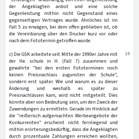
der Angeklagten anbot und eine solche
Gegenleistung mithin nicht Gegenstand eines
gegenseitigen Vertrages wurde. Ähnliches ist im
Fall 5 zu erwägen, bei dem offen geblieben ist, ob
die Vereinbarung über den Drucker kurz vor oder
nach dem Fototermin getroffen wurde.
15
c) Die GSK arbeitete seit Mitte der 1990er Jahre mit
der He. schule in H. (Fall 7) zusammen und
gewährte "bei den ersten Fototerminen noch
keinen Preisnachlass zugunsten der Schule",
sondern erst später. Wie und warum es zu dieser
Änderung und weshalb es später zu
Preisnachlässen kam, wird nicht mitgeteilt. Dies
könnte aber von Bedeutung sein, um den Zweck der
Zuwendungen zu ermitteln. Gerade im Hinblick auf
die "reißerisch aufgemachten Werbeangebote der
Konkurrenten" erscheint nicht fernliegend und
mithin erörterungsbedürftig, dass die Angeklagten
durch prozentuale Zahlungen erreichen wollten,