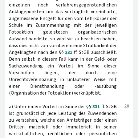
einzelnen noch verfahrensgegenständlichen
Anklagepunkten um das vertraglich vereinbarte,
angemessene Entgelt für den vom Lehrkörper der
Schule im Zusammenhang mit der jeweiligen
Fotoaktion geleisteten organisatorischen
Aufwand handelte, so wird sie zu beachten haben,
dass dies nicht von vornherein eine Strafbarkeit der
Angeklagten nach den §§
331
ff. StGB ausschließt.
Denn selbst in diesem Fall kann in der Geld- oder
Sachzuwendung ein Vorteil im Sinne dieser
Vorschriften liegen, der durch eine
Unrechtsvereinbarung in unlauterer Weise mit
einer Diensthandlung oder -ausübung
(Organisation der Fotoaktion) verknüpft ist.
20
a) Unter einem Vorteil im Sinne der §§
331
ff. StGB
ist grundsätzlich jede Leistung des Zuwendenden
zu verstehen, welche den Amtsträger oder einen
Dritten materiell oder immateriell in seiner
wirtschaftlichen, rechtlichen oder persönlichen