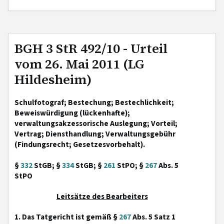
BGH 3 StR 492/10 - Urteil
vom 26. Mai 2011 (LG
Hildesheim)
Schulfotograf; Bestechung; Bestechlichkeit;
Beweiswürdigung (lückenhafte);
verwaltungsakzessorische Auslegung; Vorteil;
Vertrag; Diensthandlung; Verwaltungsgebühr
(Findungsrecht; Gesetzesvorbehalt).
§
332
StGB; §
334
StGB; §
261
StPO; §
267
Abs. 5
StPO
Leitsätze des Bearbeiters
1. Das Tatgericht ist gemäß §
267
Abs. 5 Satz 1