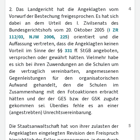
4
2. Das Landgericht hat die Angeklagten vom
Vorwurf der Bestechung freigesprochen. Es hat sich
dabei an dem Urteil des I. Zivilsenats des
Bundesgerichtshofs vom 20. Oktober 2005 (
I ZR
112/03
,
NJW 2006, 225
) orientiert und die
Auffassung vertreten, dass die Angeklagten keinen
Vorteil im Sinne der §§
331
ff. StGB angeboten,
versprochen oder gewährt hätten. Vielmehr habe
es sich bei ihren Zuwendungen an die Schulen um
die vertraglich vereinbarten, angemessenen
Gegenleistungen für den organisatorischen
Aufwand gehandelt, den die Schulen im
Zusammenhang mit den Fotoaktionen erbracht
hätten und der der GES bzw. der GSK zugute
gekommen sei. Überdies fehle es an einer
(angestrebten) Unrechtsvereinbarung.
5
Die Staatsanwaltschaft hat von ihrer zulasten der
Angeklagten eingelegten Revision den Freispruch