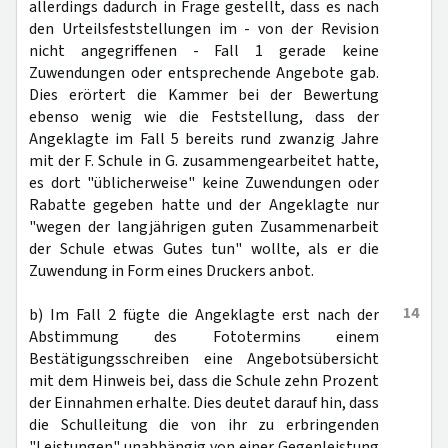
allerdings dadurch in Frage gestellt, dass es nach
den Urteilsfeststellungen im - von der Revision
nicht angegriffenen - Fall 1 gerade keine
Zuwendungen oder entsprechende Angebote gab.
Dies erörtert die Kammer bei der Bewertung
ebenso wenig wie die Feststellung, dass der
Angeklagte im Fall 5 bereits rund zwanzig Jahre
mit der F. Schule in G. zusammengearbeitet hatte,
es dort "üblicherweise" keine Zuwendungen oder
Rabatte gegeben hatte und der Angeklagte nur
"wegen der langjährigen guten Zusammenarbeit
der Schule etwas Gutes tun" wollte, als er die
Zuwendung in Form eines Druckers anbot.
14
b) Im Fall 2 fügte die Angeklagte erst nach der
Abstimmung des Fototermins einem
Bestätigungsschreiben eine Angebotsübersicht
mit dem Hinweis bei, dass die Schule zehn Prozent
der Einnahmen erhalte. Dies deutet darauf hin, dass
die Schulleitung die von ihr zu erbringenden
"Leistungen" unabhängig von einer Gegenleistung