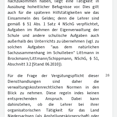
nachzukommen haben, liegt eine Tätigkeit in
Ausübung hoheitlicher Befugnisse vor. Dies gilt
auch für die späteren Hilfstätigkeiten wie das
Einsammeln des Geldes; denn die Lehrer sind
gemäß § 51 Abs. 1 Satz 4 NSchG verpflichtet,
Aufgaben im Rahmen der Eigenverwaltung der
Schule und andere schulische Aufgaben auch
außerhalb des Unterrichts zu übernehmen (vgl. zu
solchen Aufgaben "aus dem natürlichen
Sachzusammenhang im Schulleben" Littmann in
Brockmann/Littmann/Schippmann, NSchG, § 51,
Abschnitt 3.2 [Stand: 06.2010]).
26
Für die Frage der Vergütungspflicht dieser
Diensthandlungen sind daher die
verwaltungskostenrechtlichen Normen in den
Blick zu nehmen. Diese regeln indes keinen
entsprechenden Anspruch. Dabei kann
dahinstehen, ob die Lehrer bei ihrer
organisatorischen Tätigkeit für das Land
Niedersachsen (als Anstellungskörperschaft) oder