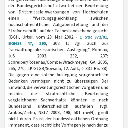
der Bundesgerichtshof etwa bei der Beurteilung
von Drittmitteleinwerbungen von Hochschulen
einen "Wertungsgleichklang zwischen
hochschulrechtlicher Aufgabenstellung und der
Strafvorschrift" auf der Tatbestandsebene gesucht
(BGH, Urteil vom 23. Mai 2002 -
1 StR 372/01
,
BGHSt 47, 295
, 308 f.; vgl. auch zur
"verwaltungsakzessorischen Auslegung" Rönnau,
JuS 2003, 232, 237;
Schreiber/Rosenau/Combé/Wrackmeyer, GA 2005,
265, 270; LK-StGB/Sowada, 12. Aufl., § 331 Rn. 88).
Die gegen eine solche Auslegung vorgebrachten
Bedenken vermögen nicht zu überzeugen. Der
Einwand, die verwaltungsrechtlichen Vorgaben und
mithin die strafrechtliche Beurteilung
vergleichbarer Sachverhalte könnten je nach
Bundesland unterschiedlich ausfallen (vgl.
Ambos/Ziehn, NStZ 2008, 498, 501 mwN), greift
nicht durch. Es ist der bundesstaatlichen Ordnung
immanent, dass rechtliche Vorfragen je nach der zu