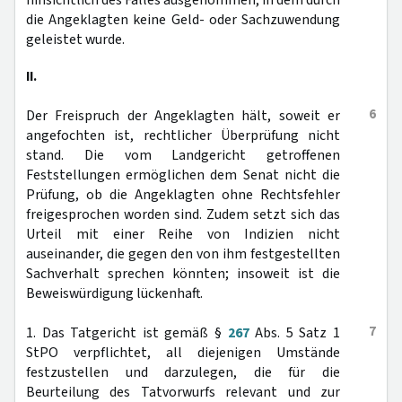
hinsichtlich des Falles ausgenommen, in dem durch
die Angeklagten keine Geld- oder Sachzuwendung
geleistet wurde.
II.
6
Der Freispruch der Angeklagten hält, soweit er
angefochten ist, rechtlicher Überprüfung nicht
stand. Die vom Landgericht getroffenen
Feststellungen ermöglichen dem Senat nicht die
Prüfung, ob die Angeklagten ohne Rechtsfehler
freigesprochen worden sind. Zudem setzt sich das
Urteil mit einer Reihe von Indizien nicht
auseinander, die gegen den von ihm festgestellten
Sachverhalt sprechen könnten; insoweit ist die
Beweiswürdigung lückenhaft.
7
1. Das Tatgericht ist gemäß §
267
Abs. 5 Satz 1
StPO verpflichtet, all diejenigen Umstände
festzustellen und darzulegen, die für die
Beurteilung des Tatvorwurfs relevant und zur