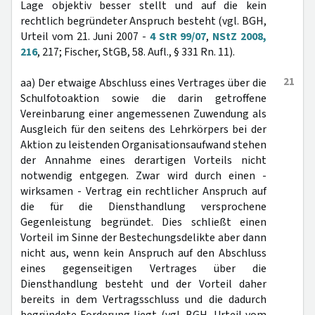
Lage objektiv besser stellt und auf die kein
rechtlich begründeter Anspruch besteht (vgl. BGH,
Urteil vom 21. Juni 2007 -
4 StR 99/07
,
NStZ 2008,
216
, 217; Fischer, StGB, 58. Aufl., § 331 Rn. 11).
21
aa) Der etwaige Abschluss eines Vertrages über die
Schulfotoaktion sowie die darin getroffene
Vereinbarung einer angemessenen Zuwendung als
Ausgleich für den seitens des Lehrkörpers bei der
Aktion zu leistenden Organisationsaufwand stehen
der Annahme eines derartigen Vorteils nicht
notwendig entgegen. Zwar wird durch einen -
wirksamen - Vertrag ein rechtlicher Anspruch auf
die für die Diensthandlung versprochene
Gegenleistung begründet. Dies schließt einen
Vorteil im Sinne der Bestechungsdelikte aber dann
nicht aus, wenn kein Anspruch auf den Abschluss
eines gegenseitigen Vertrages über die
Diensthandlung besteht und der Vorteil daher
bereits in dem Vertragsschluss und die dadurch