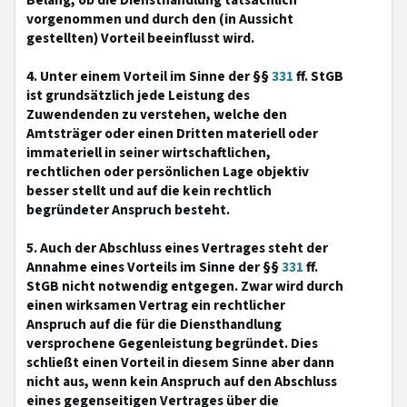
Belang, ob die Diensthandlung tatsächlich
vorgenommen und durch den (in Aussicht
gestellten) Vorteil beeinflusst wird.
4. Unter einem Vorteil im Sinne der §§
331
ff. StGB
ist grundsätzlich jede Leistung des
Zuwendenden zu verstehen, welche den
Amtsträger oder einen Dritten materiell oder
immateriell in seiner wirtschaftlichen,
rechtlichen oder persönlichen Lage objektiv
besser stellt und auf die kein rechtlich
begründeter Anspruch besteht.
5. Auch der Abschluss eines Vertrages steht der
Annahme eines Vorteils im Sinne der §§
331
ff.
StGB nicht notwendig entgegen. Zwar wird durch
einen wirksamen Vertrag ein rechtlicher
Anspruch auf die für die Diensthandlung
versprochene Gegenleistung begründet. Dies
schließt einen Vorteil in diesem Sinne aber dann
nicht aus, wenn kein Anspruch auf den Abschluss
eines gegenseitigen Vertrages über die