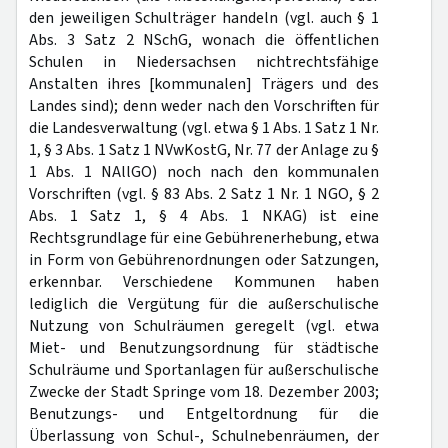
den jeweiligen Schulträger handeln (vgl. auch § 1
Abs. 3 Satz 2 NSchG, wonach die öffentlichen
Schulen in Niedersachsen nichtrechtsfähige
Anstalten ihres [kommunalen] Trägers und des
Landes sind); denn weder nach den Vorschriften für
die Landesverwaltung (vgl. etwa § 1 Abs. 1 Satz 1 Nr.
1, § 3 Abs. 1 Satz 1 NVwKostG, Nr. 77 der Anlage zu §
1 Abs. 1 NAllGO) noch nach den kommunalen
Vorschriften (vgl. § 83 Abs. 2 Satz 1 Nr. 1 NGO, § 2
Abs. 1 Satz 1, § 4 Abs. 1 NKAG) ist eine
Rechtsgrundlage für eine Gebührenerhebung, etwa
in Form von Gebührenordnungen oder Satzungen,
erkennbar. Verschiedene Kommunen haben
lediglich die Vergütung für die außerschulische
Nutzung von Schulräumen geregelt (vgl. etwa
Miet- und Benutzungsordnung für städtische
Schulräume und Sportanlagen für außerschulische
Zwecke der Stadt Springe vom 18. Dezember 2003;
Benutzungs- und Entgeltordnung für die
Überlassung von Schul-, Schulnebenräumen, der