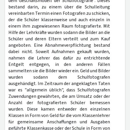
dem Geschäftsmodell der Schulfotografie". Dieses
bestand darin, zu einem über die Schulleitung
vereinbarten Termin einen Fotografen zu schicken,
der die Schüler klassenweise und auch einzeln in
einem ihm zugewiesenen Raum fotografierte. Mit
Hilfe der Lehrkräfte wurden sodann die Bilder an die
Schüler und deren Eltern verteilt und zum Kauf
angeboten. Eine Abnahmeverpflichtung bestand
dabei nicht. Soweit Aufnahmen gekauft wurden,
nahmen die Lehrer das dafür zu entrichtende
Entgelt entgegen, in den anderen Fällen
sammelten sie die Bilder wieder ein. Geld und Bilder
wurden sodann dem Schulfotografen
ausgehändigt. Im Zeitraum der angeklagten Taten
war es "allgemein üblich", dass Schulfotografen
Zuwendungen gewährten, die am Umsatz oder der
Anzahl der fotografierten Schüler bemessen
wurden. Diese kamen entweder den einzelnen
Klassen in Form von Geld für die vom Klassenlehrer
für gemeinsame Anschaffungen und Ausgaben
geführte Klassenkasse oder der Schule in Form von