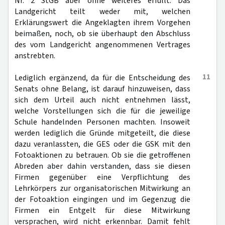
Nr. 2 StGB aber ohne weiteres erfüllt. Das
Landgericht teilt weder mit, welchen
Erklärungswert die Angeklagten ihrem Vorgehen
beimaßen, noch, ob sie überhaupt den Abschluss
des vom Landgericht angenommenen Vertrages
anstrebten.
11
Lediglich ergänzend, da für die Entscheidung des
Senats ohne Belang, ist darauf hinzuweisen, dass
sich dem Urteil auch nicht entnehmen lässt,
welche Vorstellungen sich die für die jeweilige
Schule handelnden Personen machten. Insoweit
werden lediglich die Gründe mitgeteilt, die diese
dazu veranlassten, die GES oder die GSK mit den
Fotoaktionen zu betrauen. Ob sie die getroffenen
Abreden aber dahin verstanden, dass sie diesen
Firmen gegenüber eine Verpflichtung des
Lehrkörpers zur organisatorischen Mitwirkung an
der Fotoaktion eingingen und im Gegenzug die
Firmen ein Entgelt für diese Mitwirkung
versprachen, wird nicht erkennbar. Damit fehlt