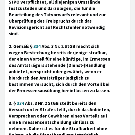
StPO verpflichtet, all diejenigen Umstände
festzustellen und darzulegen, die für die
Beurteilung des Tatvorwurfs relevant und zur
Überprüfung des Freispruchs durch das
Revisionsgericht auf Rechtsfehler notwendig
sind.
2. Gemäß §
334
Abs. 3 Nr. 2 StGB macht sich
wegen Bestechung bereits derjenige strafbar,
der einen Vorteil für eine künftige, im Ermessen
des Amtsträgers stehende (Dienst-)Handlung
anbietet, verspricht oder gewährt, wenn er
hierdurch den Amtsträger lediglich zu
bestimmen versucht, sich durch den Vorteil bei
der Ermessensausübung beeinflussen zu lassen.
3. §
334
Abs. 3 Nr. 2 StGB stellt bereits den
Versuch unter Strafe stellt, durch das Anbieten,
Versprechen oder Gewähren eines Vorteils auf
eine Ermessensentscheidung Einfluss zu
nehmen. Daher ist es für die Strafbarkeit ohne