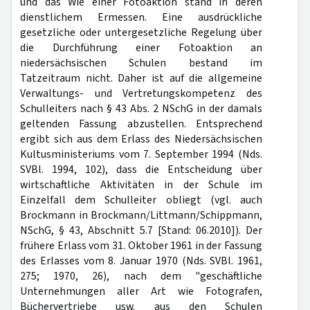
und das Wie einer Fotoaktion stand in deren
dienstlichem Ermessen. Eine ausdrückliche
gesetzliche oder untergesetzliche Regelung über
die Durchführung einer Fotoaktion an
niedersächsischen Schulen bestand im
Tatzeitraum nicht. Daher ist auf die allgemeine
Verwaltungs- und Vertretungskompetenz des
Schulleiters nach § 43 Abs. 2 NSchG in der damals
geltenden Fassung abzustellen. Entsprechend
ergibt sich aus dem Erlass des Niedersächsischen
Kultusministeriums vom 7. September 1994 (Nds.
SVBl. 1994, 102), dass die Entscheidung über
wirtschaftliche Aktivitäten in der Schule im
Einzelfall dem Schulleiter obliegt (vgl. auch
Brockmann in Brockmann/Littmann/Schippmann,
NSchG, § 43, Abschnitt 5.7 [Stand: 06.2010]). Der
frühere Erlass vom 31. Oktober 1961 in der Fassung
des Erlasses vom 8. Januar 1970 (Nds. SVBl. 1961,
275; 1970, 26), nach dem "geschäftliche
Unternehmungen aller Art wie Fotografen,
Büchervertriebe usw. aus den Schulen