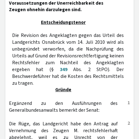
Voraussetzungen der Unerreichbarkeit des
Zeugen ohnehin darzulegen sind.
Entscheidungstenor
Die Revision des Angeklagten gegen das Urteil des
Landgerichts Osnabrück vom 14. Juli 2010 wird als
unbegründet verworfen, da die Nachprüfung des
Urteils auf Grund der Revisionsrechtfertigung keinen
Rechtsfehler zum Nachteil des Angeklagten
ergeben hat (§
349
Abs. 2 StPO). Der
Beschwerdeführer hat die Kosten des Rechtsmittels
zu tragen.
Gründe
1
Ergänzend zu den Ausführungen des
Generalbundesanwalts bemerkt der Senat:
2
Die Rüge, das Landgericht habe den Antrag auf
Vernehmung des Zeugen M. rechtsfehlerhaft
abgelehnt, weil es zu Unrecht von der