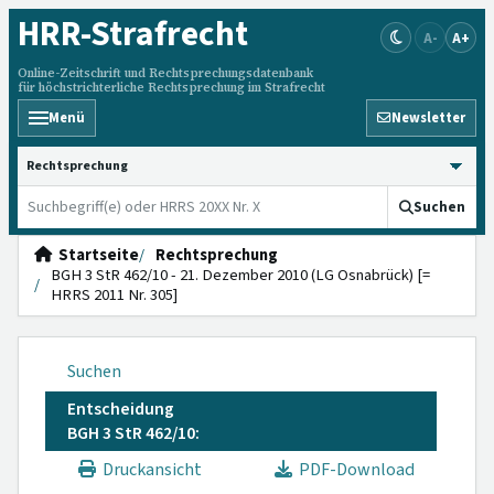
HRR
-Strafrecht
A-
A+
Online-Zeitschrift und Rechtsprechungsdatenbank
für höchstrichterliche Rechtsprechung im Strafrecht
Menü
Newsletter
HRRS durchsuchen
Suchen
Startseite
Rechtsprechung
BGH 3 StR 462/10 - 21. Dezember 2010 (LG Osnabrück) [=
HRRS 2011 Nr. 305]
Suchen
Entscheidung
BGH 3 StR 462/10:
Druckansicht
PDF-Download