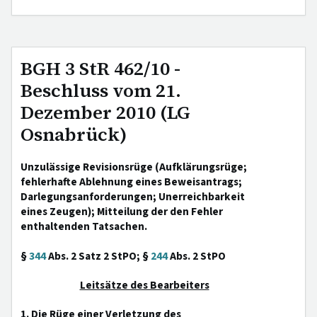
BGH 3 StR 462/10 -
Beschluss vom 21.
Dezember 2010 (LG
Osnabrück)
Unzulässige Revisionsrüge (Aufklärungsrüge;
fehlerhafte Ablehnung eines Beweisantrags;
Darlegungsanforderungen; Unerreichbarkeit
eines Zeugen); Mitteilung der den Fehler
enthaltenden Tatsachen.
§
344
Abs. 2 Satz 2 StPO; §
244
Abs. 2 StPO
Leitsätze des Bearbeiters
1. Die Rüge einer Verletzung des