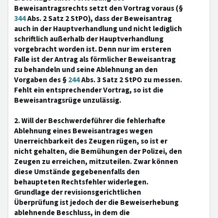
Beweisantragsrechts setzt den Vortrag voraus (§
344
Abs. 2 Satz 2 StPO), dass der Beweisantrag
auch in der Hauptverhandlung und nicht lediglich
schriftlich außerhalb der Hauptverhandlung
vorgebracht worden ist. Denn nur im ersteren
Falle ist der Antrag als förmlicher Beweisantrag
zu behandeln und seine Ablehnung an den
Vorgaben des §
244
Abs. 3 Satz 2 StPO zu messen.
Fehlt ein entsprechender Vortrag, so ist die
Beweisantragsrüge unzulässig.
2. Will der Beschwerdeführer die fehlerhafte
Ablehnung eines Beweisantrages wegen
Unerreichbarkeit des Zeugen rügen, so ist er
nicht gehalten, die Bemühungen der Polizei, den
Zeugen zu erreichen, mitzuteilen. Zwar können
diese Umstände gegebenenfalls den
behaupteten Rechtsfehler widerlegen.
Grundlage der revisionsgerichtlichen
Überprüfung ist jedoch der die Beweiserhebung
ablehnende Beschluss, in dem die