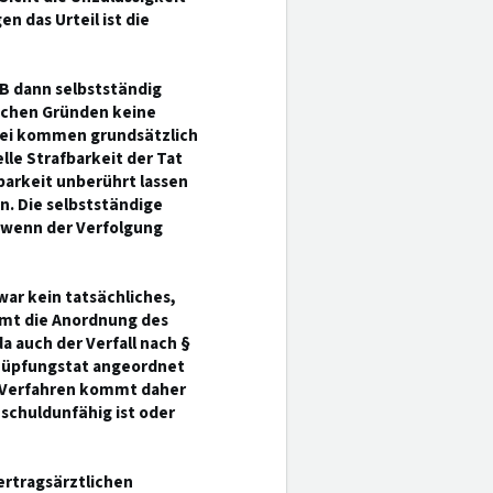
n das Urteil ist die
B dann selbstständig
ichen Gründen keine
bei kommen grundsätzlich
lle Strafbarkeit der Tat
barkeit unberührt lassen
n. Die selbstständige
 wenn der Verfolgung
war kein tatsächliches,
mmt die Anordnung des
a auch der Verfall nach §
knüpfungstat angeordnet
n Verfahren kommt daher
schuldunfähig ist oder
vertragsärztlichen