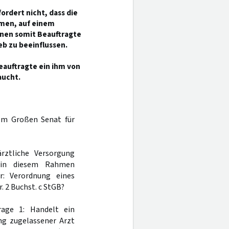
ordert nicht, dass die
hmen, auf einem
nen somit Beauftragte
eb zu beeinflussen.
eauftragte ein ihm von
aucht.
m Großen Senat für
ärztliche Versorgung
 in diesem Rahmen
: Verordnung eines
r. 2 Buchst. c StGB?
rage 1: Handelt ein
ung zugelassener Arzt