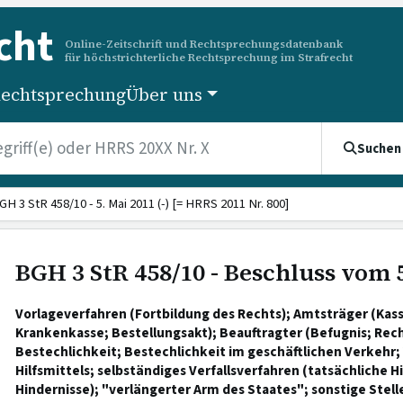
cht
Online-Zeitschrift und Rechtsprechungsdatenbank
für höchstrichterliche Rechtsprechung im Strafrecht
echtsprechung
Über uns
Suchen
GH 3 StR 458/10 - 5. Mai 2011 (-) [= HRRS 2011 Nr. 800]
BGH 3 StR 458/10 - Beschluss vom 
Vorlageverfahren (Fortbildung des Rechts); Amtsträger (Kass
Krankenkasse; Bestellungsakt); Beauftragter (Befugnis; Rec
Bestechlichkeit; Bestechlichkeit im geschäftlichen Verkehr
Hilfsmittels; selbständiges Verfallsverfahren (tatsächliche H
Hindernisse); "verlängerter Arm des Staates"; sonstige Stell