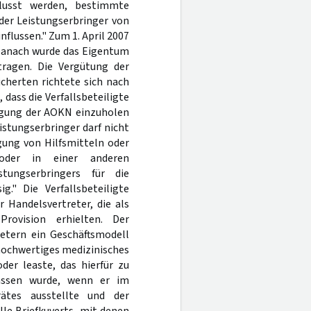
flusst werden, bestimmte
 der Leistungserbringer von
nflussen." Zum 1. April 2007
 Danach wurde das Eigentum
tragen. Die Vergütung der
icherten richtete sich nach
dass die Verfallsbeteiligte
ligung der AOKN einzuholen
eistungserbringer darf nicht
gung von Hilfsmitteln oder
 oder in einer anderen
ungserbringers für die
." Die Verfallsbeteiligte
r Handelsvertreter, die als
rovision erhielten. Der
retern ein Geschäftsmodell
 hochwertiges medizinisches
der leaste, das hierfür zu
lassen wurde, wenn er im
tes ausstellte und der