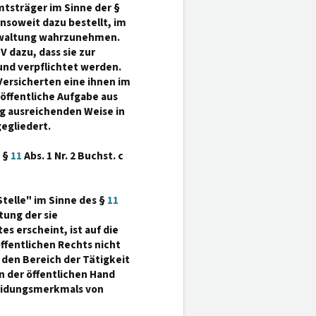
Amtsträger im Sinne der §
 insoweit dazu bestellt, im
erwaltung wahrzunehmen.
V dazu, dass sie zur
und verpflichtet werden.
ersicherten eine ihnen im
ffentliche Aufgabe aus
ng ausreichenden Weise in
egliedert.
h §
11
Abs. 1 Nr. 2 Buchst. c
 Stelle" im Sinne des §
11
tung der sie
 erscheint, ist auf die
ffentlichen Rechts nicht
den Bereich der Tätigkeit
n der öffentlichen Hand
heidungsmerkmals von