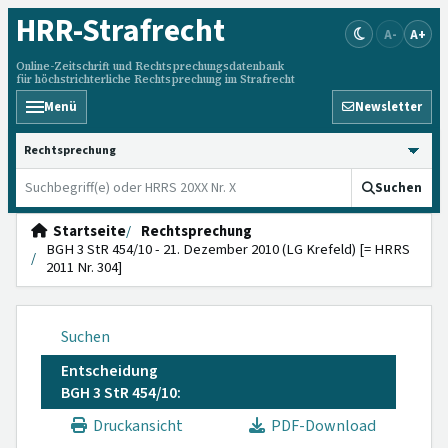
HRR
-Strafrecht
A-
A+
Online-Zeitschrift und Rechtsprechungsdatenbank
für höchstrichterliche Rechtsprechung im Strafrecht
Menü
Newsletter
HRRS durchsuchen
Suchen
Startseite
Rechtsprechung
BGH 3 StR 454/10 - 21. Dezember 2010 (LG Krefeld) [= HRRS
2011 Nr. 304]
Suchen
Entscheidung
BGH 3 StR 454/10:
Druckansicht
PDF-Download