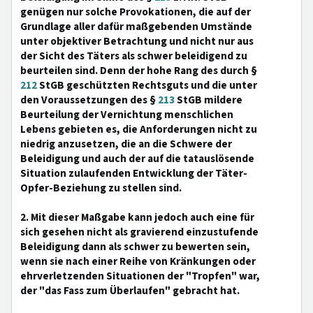
genügen nur solche Provokationen, die auf der
Grundlage aller dafür maßgebenden Umstände
unter objektiver Betrachtung und nicht nur aus
der Sicht des Täters als schwer beleidigend zu
beurteilen sind. Denn der hohe Rang des durch §
212
StGB geschützten Rechtsguts und die unter
den Voraussetzungen des §
213
StGB mildere
Beurteilung der Vernichtung menschlichen
Lebens gebieten es, die Anforderungen nicht zu
niedrig anzusetzen, die an die Schwere der
Beleidigung und auch der auf die tatauslösende
Situation zulaufenden Entwicklung der Täter-
Opfer-Beziehung zu stellen sind.
2. Mit dieser Maßgabe kann jedoch auch eine für
sich gesehen nicht als gravierend einzustufende
Beleidigung dann als schwer zu bewerten sein,
wenn sie nach einer Reihe von Kränkungen oder
ehrverletzenden Situationen der "Tropfen" war,
der "das Fass zum Überlaufen" gebracht hat.