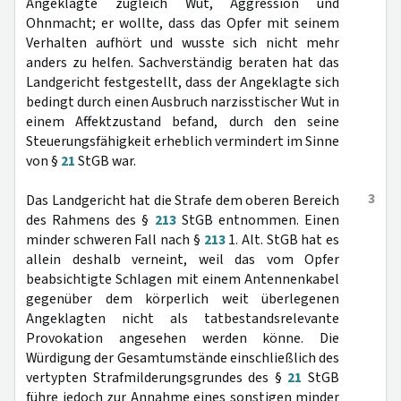
Angeklagte zugleich Wut, Aggression und
Ohnmacht; er wollte, dass das Opfer mit seinem
Verhalten aufhört und wusste sich nicht mehr
anders zu helfen. Sachverständig beraten hat das
Landgericht festgestellt, dass der Angeklagte sich
bedingt durch einen Ausbruch narzisstischer Wut in
einem Affektzustand befand, durch den seine
Steuerungsfähigkeit erheblich vermindert im Sinne
von §
21
StGB war.
3
Das Landgericht hat die Strafe dem oberen Bereich
des Rahmens des §
213
StGB entnommen. Einen
minder schweren Fall nach §
213
1. Alt. StGB hat es
allein deshalb verneint, weil das vom Opfer
beabsichtigte Schlagen mit einem Antennenkabel
gegenüber dem körperlich weit überlegenen
Angeklagten nicht als tatbestandsrelevante
Provokation angesehen werden könne. Die
Würdigung der Gesamtumstände einschließlich des
vertypten Strafmilderungsgrundes des §
21
StGB
führe jedoch zur Annahme eines sonstigen minder