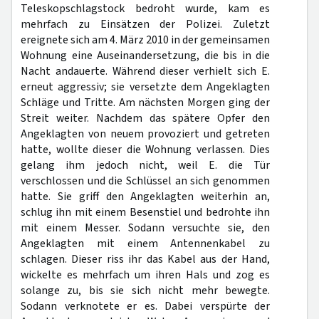
Teleskopschlagstock bedroht wurde, kam es
mehrfach zu Einsätzen der Polizei. Zuletzt
ereignete sich am 4. März 2010 in der gemeinsamen
Wohnung eine Auseinandersetzung, die bis in die
Nacht andauerte. Während dieser verhielt sich E.
erneut aggressiv; sie versetzte dem Angeklagten
Schläge und Tritte. Am nächsten Morgen ging der
Streit weiter. Nachdem das spätere Opfer den
Angeklagten von neuem provoziert und getreten
hatte, wollte dieser die Wohnung verlassen. Dies
gelang ihm jedoch nicht, weil E. die Tür
verschlossen und die Schlüssel an sich genommen
hatte. Sie griff den Angeklagten weiterhin an,
schlug ihn mit einem Besenstiel und bedrohte ihn
mit einem Messer. Sodann versuchte sie, den
Angeklagten mit einem Antennenkabel zu
schlagen. Dieser riss ihr das Kabel aus der Hand,
wickelte es mehrfach um ihren Hals und zog es
solange zu, bis sie sich nicht mehr bewegte.
Sodann verknotete er es. Dabei verspürte der