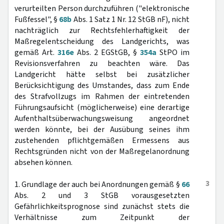
verurteilten Person durchzuführen ("elektronische
Fußfessel", §
68b
Abs. 1 Satz 1 Nr. 12 StGB nF), nicht
nachträglich zur Rechtsfehlerhaftigkeit der
Maßregelentscheidung des Landgerichts, was
gemäß Art.
316e
Abs. 2 EGStGB, §
354a
StPO im
Revisionsverfahren zu beachten wäre. Das
Landgericht hätte selbst bei zusätzlicher
Berücksichtigung des Umstandes, dass zum Ende
des Strafvollzugs im Rahmen der eintretenden
Führungsaufsicht (möglicherweise) eine derartige
Aufenthaltsüberwachungsweisung angeordnet
werden könnte, bei der Ausübung seines ihm
zustehenden pflichtgemäßen Ermessens aus
Rechtsgründen nicht von der Maßregelanordnung
absehen können.
3
1. Grundlage der auch bei Anordnungen gemäß §
66
Abs. 2 und 3 StGB vorausgesetzten
Gefährlichkeitsprognose sind zunächst stets die
Verhältnisse zum Zeitpunkt der