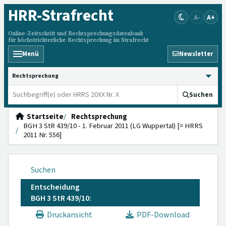
HRR
-Strafrecht
A-
A+
Online-Zeitschrift und Rechtsprechungsdatenbank
für höchstrichterliche Rechtsprechung im Strafrecht
Menü
Newsletter
HRRS durchsuchen
Suchen
Startseite
Rechtsprechung
BGH 3 StR 439/10 - 1. Februar 2011 (LG Wuppertal) [= HRRS
2011 Nr. 556]
Suchen
Entscheidung
BGH 3 StR 439/10:
Druckansicht
PDF-Download