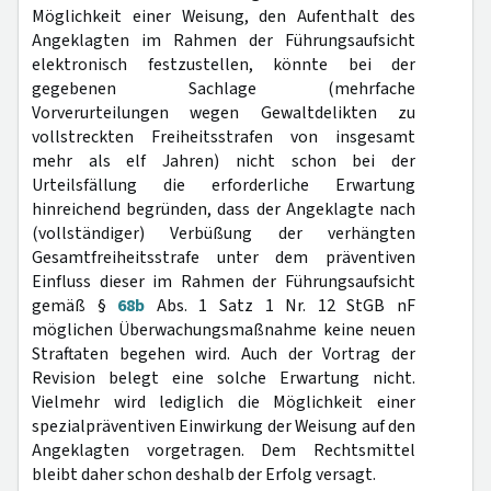
Möglichkeit einer Weisung, den Aufenthalt des
Angeklagten im Rahmen der Führungsaufsicht
elektronisch festzustellen, könnte bei der
gegebenen Sachlage (mehrfache
Vorverurteilungen wegen Gewaltdelikten zu
vollstreckten Freiheitsstrafen von insgesamt
mehr als elf Jahren) nicht schon bei der
Urteilsfällung die erforderliche Erwartung
hinreichend begründen, dass der Angeklagte nach
(vollständiger) Verbüßung der verhängten
Gesamtfreiheitsstrafe unter dem präventiven
Einfluss dieser im Rahmen der Führungsaufsicht
gemäß §
68b
Abs. 1 Satz 1 Nr. 12 StGB nF
möglichen Überwachungsmaßnahme keine neuen
Straftaten begehen wird. Auch der Vortrag der
Revision belegt eine solche Erwartung nicht.
Vielmehr wird lediglich die Möglichkeit einer
spezialpräventiven Einwirkung der Weisung auf den
Angeklagten vorgetragen. Dem Rechtsmittel
bleibt daher schon deshalb der Erfolg versagt.