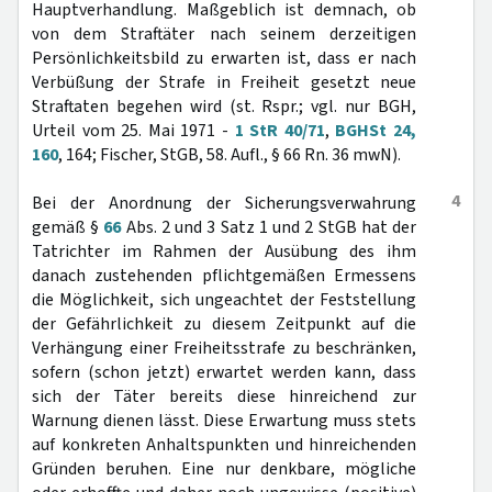
Hauptverhandlung. Maßgeblich ist demnach, ob
von dem Straftäter nach seinem derzeitigen
Persönlichkeitsbild zu erwarten ist, dass er nach
Verbüßung der Strafe in Freiheit gesetzt neue
Straftaten begehen wird (st. Rspr.; vgl. nur BGH,
Urteil vom 25. Mai 1971 -
1 StR 40/71
,
BGHSt 24,
160
, 164; Fischer, StGB, 58. Aufl., § 66 Rn. 36 mwN).
4
Bei der Anordnung der Sicherungsverwahrung
gemäß §
66
Abs. 2 und 3 Satz 1 und 2 StGB hat der
Tatrichter im Rahmen der Ausübung des ihm
danach zustehenden pflichtgemäßen Ermessens
die Möglichkeit, sich ungeachtet der Feststellung
der Gefährlichkeit zu diesem Zeitpunkt auf die
Verhängung einer Freiheitsstrafe zu beschränken,
sofern (schon jetzt) erwartet werden kann, dass
sich der Täter bereits diese hinreichend zur
Warnung dienen lässt. Diese Erwartung muss stets
auf konkreten Anhaltspunkten und hinreichenden
Gründen beruhen. Eine nur denkbare, mögliche