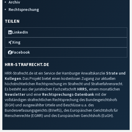
Archiv
Rechtsprechung
TEILEN
LinkedIn
Xing
Facebook
HRR-STRAFRECHT.DE
HRR-Strafrecht.de ist ein Service der Hamburger Anwaltskanzlei
Strate und
Kollegen
. Das Projekt bietet einen kostenlosen Zugang zur aktuellen
höchstrichterlichen Rechtsprechung im Strafrecht und Strafverfahrensrecht.
Es besteht aus der juristischen Fachzeitschrift
HRRS
, einem monatlichen
Newsletter
und einer
Rechtsprechungs-Datenbank
mit der
vollständigen strafrechtlichen Rechtsprechung des Bundesgerichtshofs
(BGH) und ausgewählter Urteile und Beschlüsse u.a. des
Bundesverfassungsgerichts (BVerfG), des Europäischen Gerichtshofs für
Menschenrechte (EGMR) und des Europäischen Gerichtshofs (EuGH).