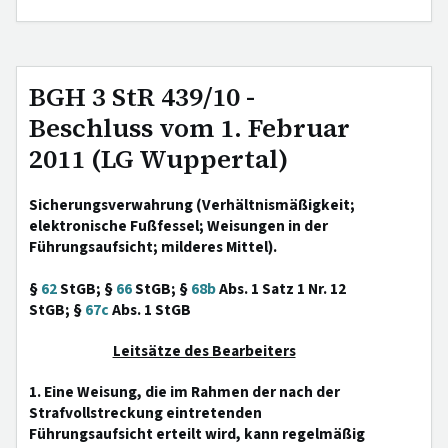
BGH 3 StR 439/10 -
Beschluss vom 1. Februar
2011 (LG Wuppertal)
Sicherungsverwahrung (Verhältnismäßigkeit;
elektronische Fußfessel; Weisungen in der
Führungsaufsicht; milderes Mittel).
§
62
StGB; §
66
StGB; §
68b
Abs. 1 Satz 1 Nr. 12
StGB; §
67c
Abs. 1 StGB
Leitsätze des Bearbeiters
1. Eine Weisung, die im Rahmen der nach der
Strafvollstreckung eintretenden
Führungsaufsicht erteilt wird, kann regelmäßig