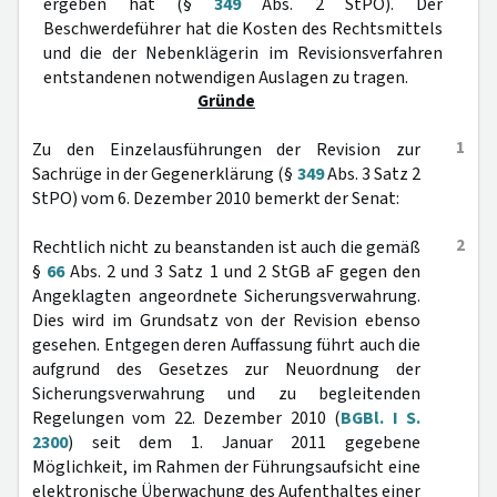
ergeben hat (§
349
Abs. 2 StPO). Der
Beschwerdeführer hat die Kosten des Rechtsmittels
und die der Nebenklägerin im Revisionsverfahren
entstandenen notwendigen Auslagen zu tragen.
Gründe
1
Zu den Einzelausführungen der Revision zur
Sachrüge in der Gegenerklärung (§
349
Abs. 3 Satz 2
StPO) vom 6. Dezember 2010 bemerkt der Senat:
2
Rechtlich nicht zu beanstanden ist auch die gemäß
§
66
Abs. 2 und 3 Satz 1 und 2 StGB aF gegen den
Angeklagten angeordnete Sicherungsverwahrung.
Dies wird im Grundsatz von der Revision ebenso
gesehen. Entgegen deren Auffassung führt auch die
aufgrund des Gesetzes zur Neuordnung der
Sicherungsverwahrung und zu begleitenden
Regelungen vom 22. Dezember 2010 (
BGBl. I S.
2300
) seit dem 1. Januar 2011 gegebene
Möglichkeit, im Rahmen der Führungsaufsicht eine
elektronische Überwachung des Aufenthaltes einer