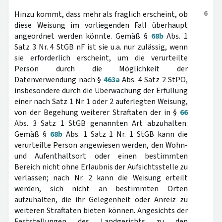
6
Hinzu kommt, dass mehr als fraglich erscheint, ob
diese Weisung im vorliegenden Fall überhaupt
angeordnet werden könnte. Gemäß §
68b
Abs. 1
Satz 3 Nr. 4 StGB nF ist sie u.a. nur zulässig, wenn
sie erforderlich erscheint, um die verurteilte
Person durch die Möglichkeit der
Datenverwendung nach §
463a
Abs. 4 Satz 2 StPO,
insbesondere durch die Überwachung der Erfüllung
einer nach Satz 1 Nr. 1 oder 2 auferlegten Weisung,
von der Begehung weiterer Straftaten der in §
66
Abs. 3 Satz 1 StGB genannten Art abzuhalten.
Gemäß §
68b
Abs. 1 Satz 1 Nr. 1 StGB kann die
verurteilte Person angewiesen werden, den Wohn-
und Aufenthaltsort oder einen bestimmten
Bereich nicht ohne Erlaubnis der Aufsichtsstelle zu
verlassen; nach Nr. 2 kann die Weisung erteilt
werden, sich nicht an bestimmten Orten
aufzuhalten, die ihr Gelegenheit oder Anreiz zu
weiteren Straftaten bieten können. Angesichts der
Feststellungen des Landgerichts zu den