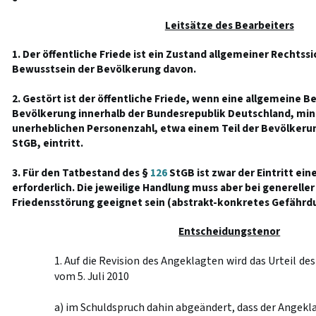
Leitsätze des Bearbeiters
1. Der öffentliche Friede ist ein Zustand allgemeiner Rechtss
Bewusstsein der Bevölkerung davon.
2. Gestört ist der öffentliche Friede, wenn eine allgemeine 
Bevölkerung innerhalb der Bundesrepublik Deutschland, mind
unerheblichen Personenzahl, etwa einem Teil der Bevölkeru
StGB, eintritt.
3. Für den Tatbestand des §
126
StGB ist zwar der Eintritt ei
erforderlich. Die jeweilige Handlung muss aber bei generelle
Friedensstörung geeignet sein (abstrakt-konkretes Gefährdu
Entscheidungstenor
1. Auf die Revision des Angeklagten wird das Urteil de
vom 5. Juli 2010
a) im Schuldspruch dahin abgeändert, dass der Angeklagt