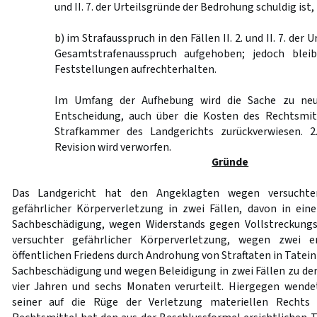
und II. 7. der Urteilsgründe der Bedrohung schuldig ist,
b) im Strafausspruch in den Fällen II. 2. und II. 7. der
Gesamtstrafenausspruch aufgehoben; jedoch blei
Feststellungen aufrechterhalten.
Im Umfang der Aufhebung wird die Sache zu neu
Entscheidung, auch über die Kosten des Rechtsmit
Strafkammer des Landgerichts zurückverwiesen. 2
Revision wird verworfen.
Gründe
Das Landgericht hat den Angeklagten wegen versuchte
gefährlicher Körperverletzung in zwei Fällen, davon in ein
Sachbeschädigung, wegen Widerstands gegen Vollstreckung
versuchter gefährlicher Körperverletzung, wegen zwei 
öffentlichen Friedens durch Androhung von Straftaten in Tate
Sachbeschädigung und wegen Beleidigung in zwei Fällen zu der
vier Jahren und sechs Monaten verurteilt. Hiergegen wende
seiner auf die Rüge der Verletzung materiellen Rechts 