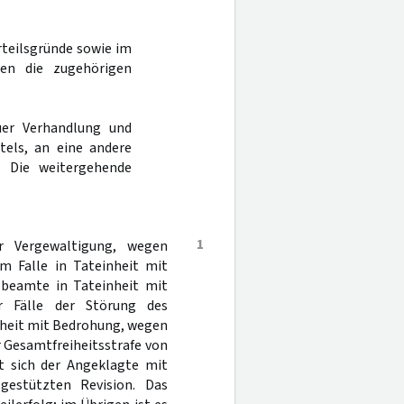
 Urteilsgründe sowie im
ben die zugehörigen
er Verhandlung und
tels, an eine andere
. Die weitergehende
1
r Vergewaltigung, wegen
em Falle in Tateinheit mit
sbeamte in Tateinheit mit
er Fälle der Störung des
inheit mit Bedrohung, wegen
 Gesamtfreiheitsstrafe von
t sich der Angeklagte mit
gestützten Revision. Das