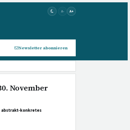
A-
A+
Newsletter abonnieren
 30. November
; abstrakt-konkretes