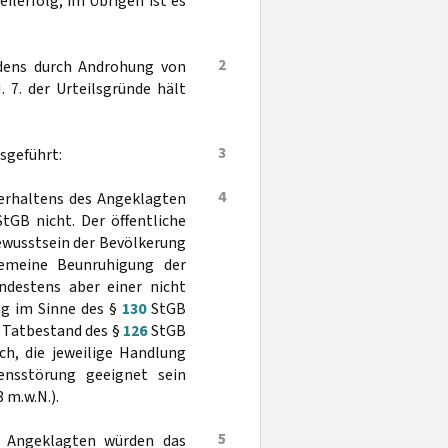
ilerfolg; im Übrigen ist es
2
edens durch Androhung von
I. 7. der Urteilsgründe hält
3
sgeführt:
4
Verhaltens des Angeklagten
tGB nicht. Der öffentliche
Bewusstsein der Bevölkerung
lgemeine Beunruhigung der
ndestens aber einer nicht
ng im Sinne des §
130
StGB
en Tatbestand des §
126
StGB
ich, die jeweilige Handlung
ensstörung geeignet sein
8 m.w.N.).
5
s Angeklagten würden das