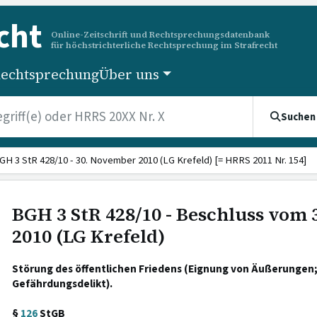
cht
Online-Zeitschrift und Rechtsprechungsdatenbank
für höchstrichterliche Rechtsprechung im Strafrecht
echtsprechung
Über uns
Suchen
GH 3 StR 428/10 - 30. November 2010 (LG Krefeld) [= HRRS 2011 Nr. 154]
BGH 3 StR 428/10 - Beschluss vom
2010 (LG Krefeld)
Störung des öffentlichen Friedens (Eignung von Äußerungen
Gefährdungsdelikt).
§
126
StGB