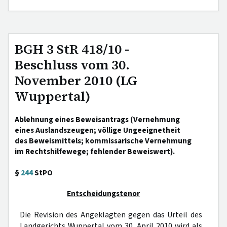
BGH 3 StR 418/10 -
Beschluss vom 30.
November 2010 (LG
Wuppertal)
Ablehnung eines Beweisantrags (Vernehmung
eines Auslandszeugen; völlige Ungeeignetheit
des Beweismittels; kommissarische Vernehmung
im Rechtshilfewege; fehlender Beweiswert).
§
244
StPO
Entscheidungstenor
Die Revision des Angeklagten gegen das Urteil des
Landgerichts Wuppertal vom 30. April 2010 wird als