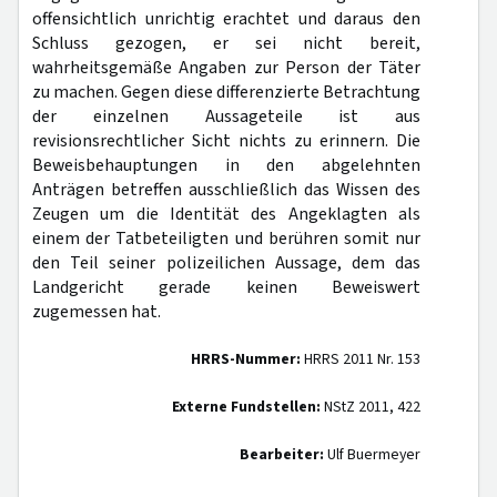
offensichtlich unrichtig erachtet und daraus den
Schluss gezogen, er sei nicht bereit,
wahrheitsgemäße Angaben zur Person der Täter
zu machen. Gegen diese differenzierte Betrachtung
der einzelnen Aussageteile ist aus
revisionsrechtlicher Sicht nichts zu erinnern. Die
Beweisbehauptungen in den abgelehnten
Anträgen betreffen ausschließlich das Wissen des
Zeugen um die Identität des Angeklagten als
einem der Tatbeteiligten und berühren somit nur
den Teil seiner polizeilichen Aussage, dem das
Landgericht gerade keinen Beweiswert
zugemessen hat.
HRRS-Nummer:
HRRS 2011 Nr. 153
Externe Fundstellen:
NStZ 2011, 422
Bearbeiter:
Ulf Buermeyer