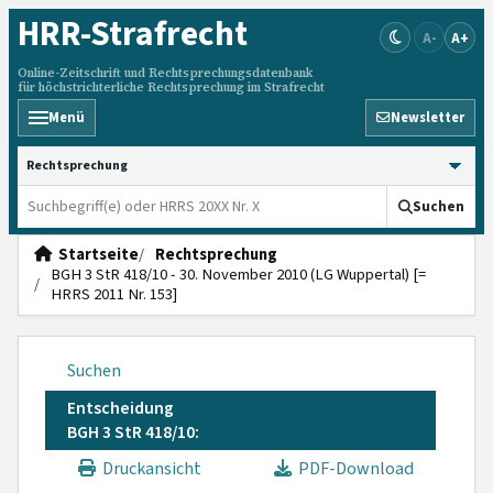
HRR
-Strafrecht
A-
A+
Online-Zeitschrift und Rechtsprechungsdatenbank
für höchstrichterliche Rechtsprechung im Strafrecht
Menü
Newsletter
HRRS durchsuchen
Suchen
Startseite
Rechtsprechung
BGH 3 StR 418/10 - 30. November 2010 (LG Wuppertal) [=
HRRS 2011 Nr. 153]
Suchen
Entscheidung
BGH 3 StR 418/10:
Druckansicht
PDF-Download