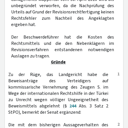
unbegründet verworfen, da die Nachprüfung des
Urteils auf Grund der Revisionsrechtfertigung keinen
Rechtsfehler zum Nachteil des Angeklagten
ergeben hat.
Der Beschwerdeführer hat die Kosten des
Rechtsmittels und die den Nebenklägern im
Revisionsverfahren entstandenen notwendigen
Auslagen zu tragen.
Gründe
1
Zu der Rüge, das Landgericht habe die
Beweisanträge des Verteidigers auf
kommissarische Vernehmung des Zeugen S. im
Wege der internationalen Rechtshilfe in der Türkei
zu Unrecht wegen völliger Ungeeignetheit des
Beweismittels abgelehnt (§
244
Abs. 3 Satz 2
StPO), bemerkt der Senat ergänzend:
2
Die mit dem bisherigen Aussageverhalten des