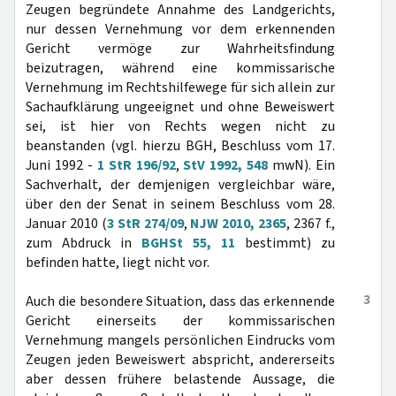
Zeugen begründete Annahme des Landgerichts,
nur dessen Vernehmung vor dem erkennenden
Gericht vermöge zur Wahrheitsfindung
beizutragen, während eine kommissarische
Vernehmung im Rechtshilfewege für sich allein zur
Sachaufklärung ungeeignet und ohne Beweiswert
sei, ist hier von Rechts wegen nicht zu
beanstanden (vgl. hierzu BGH, Beschluss vom 17.
Juni 1992 -
1 StR 196/92
,
StV 1992, 548
mwN). Ein
Sachverhalt, der demjenigen vergleichbar wäre,
über den der Senat in seinem Beschluss vom 28.
Januar 2010 (
3 StR 274/09
,
NJW 2010, 2365
, 2367 f.,
zum Abdruck in
BGHSt 55, 11
bestimmt) zu
befinden hatte, liegt nicht vor.
3
Auch die besondere Situation, dass das erkennende
Gericht einerseits der kommissarischen
Vernehmung mangels persönlichen Eindrucks vom
Zeugen jeden Beweiswert abspricht, andererseits
aber dessen frühere belastende Aussage, die