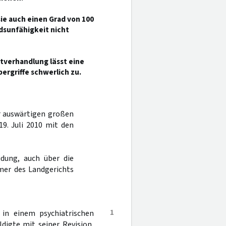
sie auch einen Grad von 100
dsunfähigkeit nicht
ptverhandlung lässt eine
rgriffe schwerlich zu.
er auswärtigen großen
9. Juli 2010 mit den
dung, auch über die
mer des Landgerichts
1
 in einem psychiatrischen
digte mit seiner Revision,