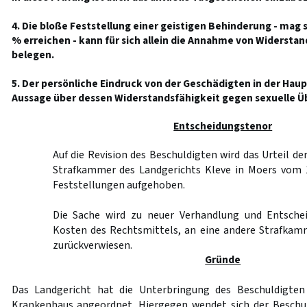
4. Die bloße Feststellung einer geistigen Behinderung - mag 
% erreichen - kann für sich allein die Annahme von Widerstan
belegen.
5. Der persönliche Eindruck von der Geschädigten in der Hau
Aussage über dessen Widerstandsfähigkeit gegen sexuelle Übe
Entscheidungstenor
Auf die Revision des Beschuldigten wird das Urteil d
Strafkammer des Landgerichts Kleve in Moers vom 1
Feststellungen aufgehoben.
Die Sache wird zu neuer Verhandlung und Entschei
Kosten des Rechtsmittels, an eine andere Strafkam
zurückverwiesen.
Gründe
Das Landgericht hat die Unterbringung des Beschuldigten
Krankenhaus angeordnet. Hiergegen wendet sich der Beschul