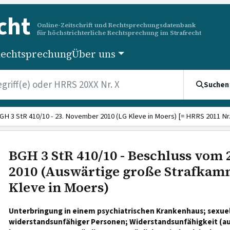
cht
Online-Zeitschrift und Rechtsprechungsdatenbank
für höchstrichterliche Rechtsprechung im Strafrecht
echtsprechung
Über uns
Suchen
GH 3 StR 410/10 - 23. November 2010 (LG Kleve in Moers) [= HRRS 2011 Nr.
BGH 3 StR 410/10 - Beschluss vom
2010 (Auswärtige große Strafkam
Kleve in Moers)
Unterbringung in einem psychiatrischen Krankenhaus; sexuel
widerstandsunfähiger Personen; Widerstandsunfähigkeit (au