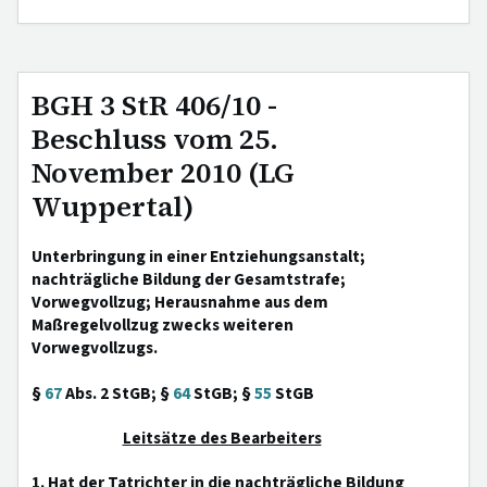
BGH 3 StR 406/10 -
Beschluss vom 25.
November 2010 (LG
Wuppertal)
Unterbringung in einer Entziehungsanstalt;
nachträgliche Bildung der Gesamtstrafe;
Vorwegvollzug; Herausnahme aus dem
Maßregelvollzug zwecks weiteren
Vorwegvollzugs.
§
67
Abs. 2 StGB; §
64
StGB; §
55
StGB
Leitsätze des Bearbeiters
1. Hat der Tatrichter in die nachträgliche Bildung