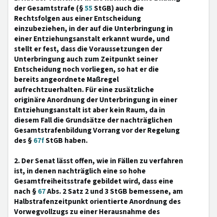
der Gesamtstrafe (§
55
StGB) auch die
Rechtsfolgen aus einer Entscheidung
einzubeziehen, in der auf die Unterbringung in
einer Entziehungsanstalt erkannt wurde, und
stellt er fest, dass die Voraussetzungen der
Unterbringung auch zum Zeitpunkt seiner
Entscheidung noch vorliegen, so hat er die
bereits angeordnete Maßregel
aufrechtzuerhalten. Für eine zusätzliche
originäre Anordnung der Unterbringung in einer
Entziehungsanstalt ist aber kein Raum, da in
diesem Fall die Grundsätze der nachträglichen
Gesamtstrafenbildung Vorrang vor der Regelung
des §
67f
StGB haben.
2. Der Senat lässt offen, wie in Fällen zu verfahren
ist, in denen nachträglich eine so hohe
Gesamtfreiheitsstrafe gebildet wird, dass eine
nach §
67
Abs. 2 Satz 2 und 3 StGB bemessene, am
Halbstrafenzeitpunkt orientierte Anordnung des
Vorwegvollzugs zu einer Herausnahme des