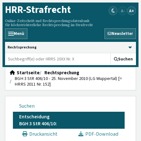
HRR
-Strafrecht
A-
A+
Online-Zeitschrift und Rechtsprechungsdatenbank
für höchstrichterliche Rechtsprechung im Strafrecht
Menü
Newsletter
HRRS durchsuchen
Suchen
Startseite
Rechtsprechung
BGH 3 StR 406/10 - 25. November 2010 (LG Wuppertal) [=
HRRS 2011 Nr. 152]
Suchen
Entscheidung
BGH 3 StR 406/10:
Druckansicht
PDF-Download