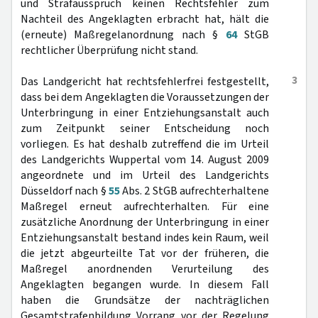
und Strafausspruch keinen Rechtsfehler zum
Nachteil des Angeklagten erbracht hat, hält die
(erneute) Maßregelanordnung nach §
64
StGB
rechtlicher Überprüfung nicht stand.
3
Das Landgericht hat rechtsfehlerfrei festgestellt,
dass bei dem Angeklagten die Voraussetzungen der
Unterbringung in einer Entziehungsanstalt auch
zum Zeitpunkt seiner Entscheidung noch
vorliegen. Es hat deshalb zutreffend die im Urteil
des Landgerichts Wuppertal vom 14. August 2009
angeordnete und im Urteil des Landgerichts
Düsseldorf nach §
55
Abs. 2 StGB aufrechterhaltene
Maßregel erneut aufrechterhalten. Für eine
zusätzliche Anordnung der Unterbringung in einer
Entziehungsanstalt bestand indes kein Raum, weil
die jetzt abgeurteilte Tat vor der früheren, die
Maßregel anordnenden Verurteilung des
Angeklagten begangen wurde. In diesem Fall
haben die Grundsätze der nachträglichen
Gesamtstrafenbildung Vorrang vor der Regelung