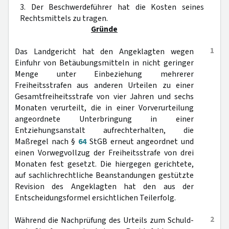
3. Der Beschwerdeführer hat die Kosten seines
Rechtsmittels zu tragen.
Gründe
1
Das Landgericht hat den Angeklagten wegen
Einfuhr von Betäubungsmitteln in nicht geringer
Menge unter Einbeziehung mehrerer
Freiheitsstrafen aus anderen Urteilen zu einer
Gesamtfreiheitsstrafe von vier Jahren und sechs
Monaten verurteilt, die in einer Vorverurteilung
angeordnete Unterbringung in einer
Entziehungsanstalt aufrechterhalten, die
Maßregel nach §
64
StGB erneut angeordnet und
einen Vorwegvollzug der Freiheitsstrafe von drei
Monaten fest gesetzt. Die hiergegen gerichtete,
auf sachlichrechtliche Beanstandungen gestützte
Revision des Angeklagten hat den aus der
Entscheidungsformel ersichtlichen Teilerfolg.
2
Während die Nachprüfung des Urteils zum Schuld-