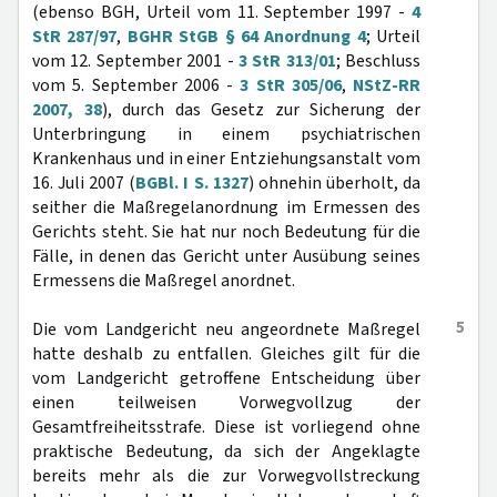
(ebenso BGH, Urteil vom 11. September 1997 -
4
StR 287/97
,
BGHR StGB § 64 Anordnung 4
; Urteil
vom 12. September 2001 -
3 StR 313/01
; Beschluss
vom 5. September 2006 -
3 StR 305/06
,
NStZ-RR
2007, 38
), durch das Gesetz zur Sicherung der
Unterbringung in einem psychiatrischen
Krankenhaus und in einer Entziehungsanstalt vom
16. Juli 2007 (
BGBl. I S. 1327
) ohnehin überholt, da
seither die Maßregelanordnung im Ermessen des
Gerichts steht. Sie hat nur noch Bedeutung für die
Fälle, in denen das Gericht unter Ausübung seines
Ermessens die Maßregel anordnet.
5
Die vom Landgericht neu angeordnete Maßregel
hatte deshalb zu entfallen. Gleiches gilt für die
vom Landgericht getroffene Entscheidung über
einen teilweisen Vorwegvollzug der
Gesamtfreiheitsstrafe. Diese ist vorliegend ohne
praktische Bedeutung, da sich der Angeklagte
bereits mehr als die zur Vorwegvollstreckung