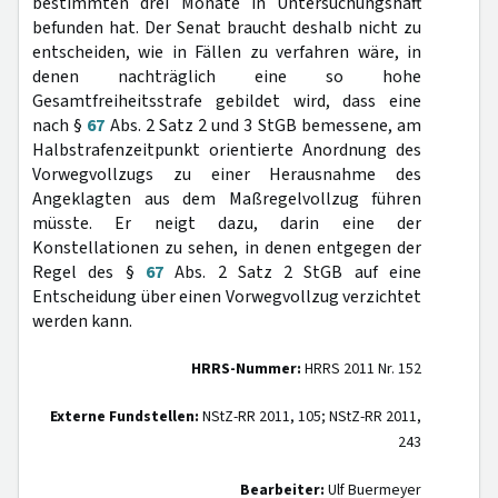
bestimmten drei Monate in Untersuchungshaft
befunden hat. Der Senat braucht deshalb nicht zu
entscheiden, wie in Fällen zu verfahren wäre, in
denen nachträglich eine so hohe
Gesamtfreiheitsstrafe gebildet wird, dass eine
nach §
67
Abs. 2 Satz 2 und 3 StGB bemessene, am
Halbstrafenzeitpunkt orientierte Anordnung des
Vorwegvollzugs zu einer Herausnahme des
Angeklagten aus dem Maßregelvollzug führen
müsste. Er neigt dazu, darin eine der
Konstellationen zu sehen, in denen entgegen der
Regel des §
67
Abs. 2 Satz 2 StGB auf eine
Entscheidung über einen Vorwegvollzug verzichtet
werden kann.
HRRS-Nummer:
HRRS 2011 Nr. 152
Externe Fundstellen:
NStZ-RR 2011, 105; NStZ-RR 2011,
243
Bearbeiter:
Ulf Buermeyer