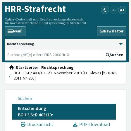
HRR
-Strafrecht
A-
A+
Online-Zeitschrift und Rechtsprechungsdatenbank
für höchstrichterliche Rechtsprechung im Strafrecht
Menü
Newsletter
HRRS durchsuchen
Suchen
Startseite
Rechtsprechung
BGH 3 StR 403/10 - 23. November 2010 (LG Kleve) [= HRRS
2011 Nr. 295]
Suchen
Entscheidung
BGH 3 StR 403/10:
Druckansicht
PDF-Download