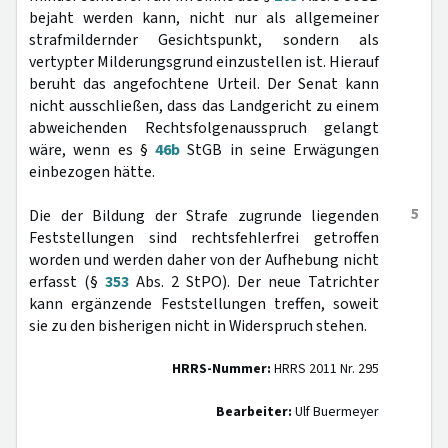
bejaht werden kann, nicht nur als allgemeiner
strafmildernder Gesichtspunkt, sondern als
vertypter Milderungsgrund einzustellen ist. Hierauf
beruht das angefochtene Urteil. Der Senat kann
nicht ausschließen, dass das Landgericht zu einem
abweichenden Rechtsfolgenausspruch gelangt
wäre, wenn es §
46b
StGB in seine Erwägungen
einbezogen hätte.
5
Die der Bildung der Strafe zugrunde liegenden
Feststellungen sind rechtsfehlerfrei getroffen
worden und werden daher von der Aufhebung nicht
erfasst (§
353
Abs. 2 StPO). Der neue Tatrichter
kann ergänzende Feststellungen treffen, soweit
sie zu den bisherigen nicht in Widerspruch stehen.
HRRS-Nummer:
HRRS 2011 Nr. 295
Bearbeiter:
Ulf Buermeyer