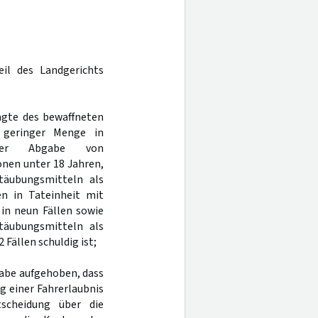
eil des Landgerichts
agte des bewaffneten
 geringer Menge in
bter Abgabe von
onen unter 18 Jahren,
äubungsmitteln als
n in Tateinheit mit
in neun Fällen sowie
äubungsmitteln als
 Fällen schuldig ist;
gabe aufgehoben, dass
ng einer Fahrerlaubnis
tscheidung über die