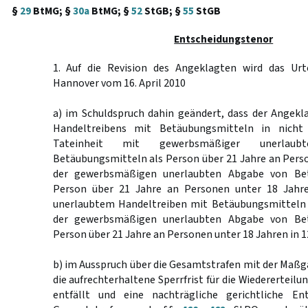
§
29
BtMG; §
30a
BtMG; §
52
StGB; §
55
StGB
Entscheidungstenor
1. Auf die Revision des Angeklagten wird das Urt
Hannover vom 16. April 2010
a) im Schuldspruch dahin geändert, dass der Angekl
Handeltreibens mit Betäubungsmitteln in nicht
Tateinheit mit gewerbsmäßiger unerlau
Betäubungsmitteln als Person über 21 Jahre an Pers
der gewerbsmäßigen unerlaubten Abgabe von Bet
Person über 21 Jahre an Personen unter 18 Jahre
unerlaubtem Handeltreiben mit Betäubungsmitteln 
der gewerbsmäßigen unerlaubten Abgabe von Bet
Person über 21 Jahre an Personen unter 18 Jahren in 12
b) im Ausspruch über die Gesamtstrafen mit der Maß
die aufrechterhaltene Sperrfrist für die Wiedererteilu
entfällt und eine nachträgliche gerichtliche En