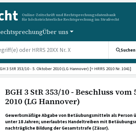
cht
Online-Zeitschrift und Rechtsprechungsdatenbank
für höchstrichterliche Rechtsprechung im Strafrecht
echtsprechung
Über uns
Suchen
GH 3 StR 353/10 - 5. Oktober 2010 (LG Hannover) [= HRRS 2010 Nr. 1041]
BGH 3 StR 353/10 - Beschluss vom 
2010 (LG Hannover)
Gewerbsmäßige Abgabe von Betäubungsmitteln als Person üb
unter 18 Jahren; unerlaubtes Handeltreiben mit Betäubungs
nachträgliche Bildung der Gesamtstrafe (Zäsur).