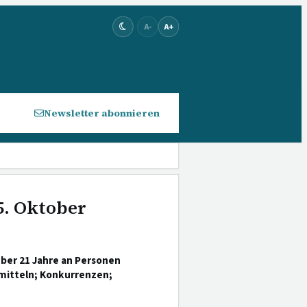
A-
A+
Newsletter abonnieren
5. Oktober
er 21 Jahre an Personen
mitteln; Konkurrenzen;