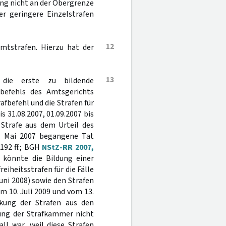
ung nicht an der Obergrenze
r geringere Einzelstrafen
12
mtstrafen. Hierzu hat der
13
 die erste zu bildende
fbefehls des Amtsgerichts
afbefehl und die Strafen für
is 31.08.2007, 01.09.2007 bis
 Strafe aus dem Urteil des
. Mai 2007 begangene Tat
 192 ff.; BGH
NStZ-RR 2007,
n könnte die Bildung einer
eiheitsstrafen für die Fälle
 Juni 2008) sowie den Strafen
 10. Juli 2009 und vom 13.
kung der Strafen aus den
ung der Strafkammer nicht
all war, weil diese Strafen