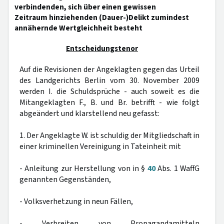
verbindenden, sich über einen gewissen
Zeitraum hinziehenden (Dauer-)Delikt zumindest
annähernde Wertgleichheit besteht
Entscheidungstenor
Auf die Revisionen der Angeklagten gegen das Urteil
des Landgerichts Berlin vom 30. November 2009
werden I. die Schuldsprüche - auch soweit es die
Mitangeklagten F., B. und Br. betrifft - wie folgt
abgeändert und klarstellend neu gefasst:
1. Der Angeklagte W. ist schuldig der Mitgliedschaft in
einer kriminellen Vereinigung in Tateinheit mit
- Anleitung zur Herstellung von in §
40
Abs. 1 WaffG
genannten Gegenständen,
- Volksverhetzung in neun Fällen,
- Verbreiten von Propagandamitteln