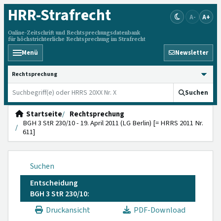
HRR
-Strafrecht
A-
A+
Online-Zeitschrift und Rechtsprechungsdatenbank
für höchstrichterliche Rechtsprechung im Strafrecht
Menü
Newsletter
HRRS durchsuchen
Suchen
Startseite
Rechtsprechung
BGH 3 StR 230/10 - 19. April 2011 (LG Berlin) [= HRRS 2011 Nr.
611]
Suchen
Entscheidung
BGH 3 StR 230/10:
Druckansicht
PDF-Download