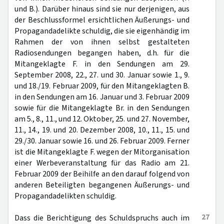
und B.). Darüber hinaus sind sie nur derjenigen, aus
der Beschlussformel ersichtlichen Äußerungs- und
Propagandadelikte schuldig, die sie eigenhändig im
Rahmen der von ihnen selbst gestalteten
Radiosendungen begangen haben, d.h. für die
Mitangeklagte F. in den Sendungen am 29.
September 2008, 22., 27. und 30. Januar sowie 1., 9.
und 18./19. Februar 2009, für den Mitangeklagten B.
in den Sendungen am 16. Januar und 3. Februar 2009
sowie für die Mitangeklagte Br. in den Sendungen
am 5., 8., 11., und 12. Oktober, 25. und 27. November,
11., 14., 19. und 20. Dezember 2008, 10., 11., 15. und
29./30. Januar sowie 16. und 26. Februar 2009. Ferner
ist die Mitangeklagte F. wegen der Mitorganisation
einer Werbeveranstaltung für das Radio am 21.
Februar 2009 der Beihilfe an den darauf folgend von
anderen Beteiligten begangenen Äußerungs- und
Propagandadelikten schuldig.
27
Dass die Berichtigung des Schuldspruchs auch im