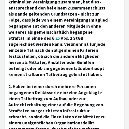
kriminellen Vereinigung zusammen, hat dies -
entsprechend den bei einem Zusammenschluss
als Bande geltenden Grundsätzen - nicht zur
Folge, dass jede von einem Vereinigungsmitglied
begangene Tat den anderen Mitgliedern ohne
weiteres als gemeinschaftlich begangene
Straftat im Sinne des §
25
Abs. 2 StGB
zugerechnet werden kann. Vielmehr ist für jede
einzelne Tat nach den allgemeinen Kriterien
festzustellen, ob sich die anderen Mitglieder
hieran als Mittäter, Anstifter oder Gehilfen
beteiligt oder ob sie gegebenenfalls überhaupt
keinen strafbaren Tatbeitrag geleistet haben.
2. Haben bei einer durch mehrere Personen
begangenen Deliktsserie einzelne Angeklagte
einen Tatbeitrag zum Aufbau oder zur
Aufrechterhaltung einer auf die Begehung von
Straftaten ausgerichteten Infrastruktur
erbracht, so sind die Einzeltaten der Mittäter zu
einem uneigentlichen Organisationsdelikt