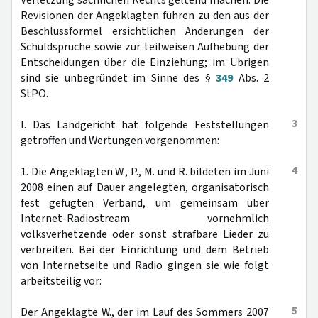
Verletzung sachlichen Rechts geltend machen. Die
Revisionen der Angeklagten führen zu den aus der
Beschlussformel ersichtlichen Änderungen der
Schuldsprüche sowie zur teilweisen Aufhebung der
Entscheidungen über die Einziehung; im Übrigen
sind sie unbegründet im Sinne des §
349
Abs. 2
StPO.
3
I. Das Landgericht hat folgende Feststellungen
getroffen und Wertungen vorgenommen:
4
1. Die Angeklagten W., P., M. und R. bildeten im Juni
2008 einen auf Dauer angelegten, organisatorisch
fest gefügten Verband, um gemeinsam über
Internet-Radiostream vornehmlich
volksverhetzende oder sonst strafbare Lieder zu
verbreiten. Bei der Einrichtung und dem Betrieb
von Internetseite und Radio gingen sie wie folgt
arbeitsteilig vor:
5
Der Angeklagte W., der im Lauf des Sommers 2007