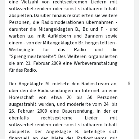
eine Vielzahl von rechtsextremen Liedern mit
volksverhetzendem oder sonst strafbarem Inhalt
abspielten. Darüber hinaus rekrutierten sie weitere
Personen, die Radiomoderationen übernahmen -
darunter die Mitangeklagten B., Br. und F. - und
warben u.a. mit Aufklebern und Bannern sowie
einem - von der Mitangeklagten Br. hergestellten -
Werbejingle für das Radio und die
"Sprengmeisterseite". Des Weiteren organisierten
sie am 21. Februar 2009 eine Werbeveranstaltung
für das Radio.
6
Der Angeklagte M. mietete den Radiostream an,
über den die Radiosendungen im Internet an eine
Hörerschaft von etwa 20 bis 50 Personen
ausgestrahlt wurden, und moderierte vom 24. bis
26. Februar 2009 eine Dauersendung, in der er
ebenfalls rechtsextreme Lieder mit
volksverhetzendem oder sonst strafbarem Inhalt
abspielte. Der Angeklagte R. beteiligte sich
finanziell an der Miete des Radiostreams mit