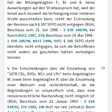
Fall der Mitangeklagten F., Br. und B. keine
Auswirkungen auf den Strafausspruch hat, weil der
Senat auch insoweit die Verhängung einer milderen
Strafe ausschließen kann, steht der Erstreckung
der Revision nach §
357
StPO nicht entgegen (BGH,
Beschluss vom 31. Juli 1996 -
3 StR 269/96
, bei
Kusch
NStZ 1997, 376
; Beschluss vom 14. Mai 1996 -
1 StR 245/96
,
NStZ 1996, 507
). §
265
StPO steht
ebenfalls nicht entgegen, da sich die Betroffenen
nicht anders als geschehen hätten verteidigen
können.
28
V. Die Entscheidungen über die Einziehung von
"1078 CDs, DVDs, MCs und LPs" beim Angeklagten
W. sowie beim Angeklagten R. über die Einziehung
einer Webcam sind rechtsfehlerhaft, da die
Begründungen so unspezifisch sind, dass eine
revisionsrechtliche Nachprüfung nicht möglich ist
(BGH, Beschluss vom 22. Januar 1993 -
3 StR
536/92
,
StV 1993, 245
dort nur red. Leitsatz). Beim