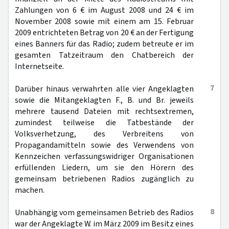
Zahlungen von 6 € im August 2008 und 24 € im
November 2008 sowie mit einem am 15. Februar
2009 entrichteten Betrag von 20 € an der Fertigung
eines Banners für das Radio; zudem betreute er im
gesamten Tatzeitraum den Chatbereich der
Internetseite.
7
Darüber hinaus verwahrten alle vier Angeklagten
sowie die Mitangeklagten F., B. und Br. jeweils
mehrere tausend Dateien mit rechtsextremen,
zumindest teilweise die Tatbestände der
Volksverhetzung, des Verbreitens von
Propagandamitteln sowie des Verwendens von
Kennzeichen verfassungswidriger Organisationen
erfüllenden Liedern, um sie den Hörern des
gemeinsam betriebenen Radios zugänglich zu
machen.
8
Unabhängig vom gemeinsamen Betrieb des Radios
war der Angeklagte W. im März 2009 im Besitz eines