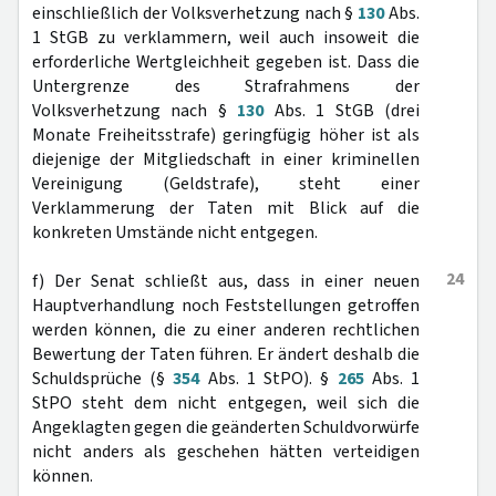
einschließlich der Volksverhetzung nach §
130
Abs.
1 StGB zu verklammern, weil auch insoweit die
erforderliche Wertgleichheit gegeben ist. Dass die
Untergrenze des Strafrahmens der
Volksverhetzung nach §
130
Abs. 1 StGB (drei
Monate Freiheitsstrafe) geringfügig höher ist als
diejenige der Mitgliedschaft in einer kriminellen
Vereinigung (Geldstrafe), steht einer
Verklammerung der Taten mit Blick auf die
konkreten Umstände nicht entgegen.
24
f) Der Senat schließt aus, dass in einer neuen
Hauptverhandlung noch Feststellungen getroffen
werden können, die zu einer anderen rechtlichen
Bewertung der Taten führen. Er ändert deshalb die
Schuldsprüche (§
354
Abs. 1 StPO). §
265
Abs. 1
StPO steht dem nicht entgegen, weil sich die
Angeklagten gegen die geänderten Schuldvorwürfe
nicht anders als geschehen hätten verteidigen
können.