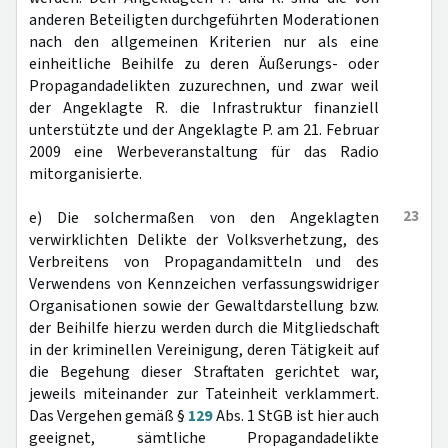
anderen Beteiligten durchgeführten Moderationen
nach den allgemeinen Kriterien nur als eine
einheitliche Beihilfe zu deren Äußerungs- oder
Propagandadelikten zuzurechnen, und zwar weil
der Angeklagte R. die Infrastruktur finanziell
unterstützte und der Angeklagte P. am 21. Februar
2009 eine Werbeveranstaltung für das Radio
mitorganisierte.
23
e) Die solchermaßen von den Angeklagten
verwirklichten Delikte der Volksverhetzung, des
Verbreitens von Propagandamitteln und des
Verwendens von Kennzeichen verfassungswidriger
Organisationen sowie der Gewaltdarstellung bzw.
der Beihilfe hierzu werden durch die Mitgliedschaft
in der kriminellen Vereinigung, deren Tätigkeit auf
die Begehung dieser Straftaten gerichtet war,
jeweils miteinander zur Tateinheit verklammert.
Das Vergehen gemäß §
129
Abs. 1 StGB ist hier auch
geeignet, sämtliche Propagandadelikte