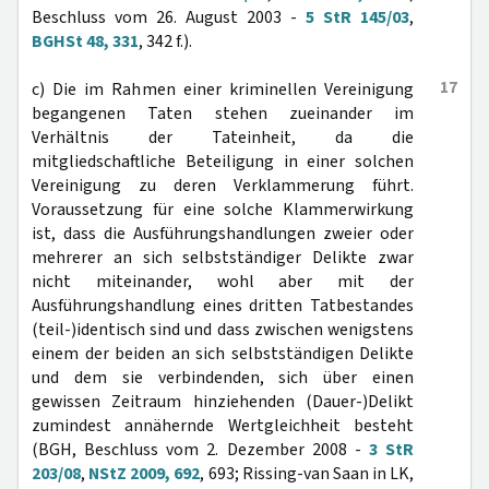
Beschluss vom 26. August 2003 -
5 StR 145/03
,
BGHSt 48, 331
, 342 f.).
17
c) Die im Rahmen einer kriminellen Vereinigung
begangenen Taten stehen zueinander im
Verhältnis der Tateinheit, da die
mitgliedschaftliche Beteiligung in einer solchen
Vereinigung zu deren Verklammerung führt.
Voraussetzung für eine solche Klammerwirkung
ist, dass die Ausführungshandlungen zweier oder
mehrerer an sich selbstständiger Delikte zwar
nicht miteinander, wohl aber mit der
Ausführungshandlung eines dritten Tatbestandes
(teil-)identisch sind und dass zwischen wenigstens
einem der beiden an sich selbstständigen Delikte
und dem sie verbindenden, sich über einen
gewissen Zeitraum hinziehenden (Dauer-)Delikt
zumindest annähernde Wertgleichheit besteht
(BGH, Beschluss vom 2. Dezember 2008 -
3 StR
203/08
,
NStZ 2009, 692
, 693; Rissing-van Saan in LK,