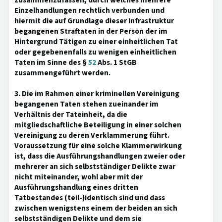
zusammenzufassen, durch welches mehrere
Einzelhandlungen rechtlich verbunden und
hiermit die auf Grundlage dieser Infrastruktur
begangenen Straftaten in der Person der im
Hintergrund Tätigen zu einer einheitlichen Tat
oder gegebenenfalls zu wenigen einheitlichen
Taten im Sinne des §
52
Abs. 1 StGB
zusammengeführt werden.
3. Die im Rahmen einer kriminellen Vereinigung
begangenen Taten stehen zueinander im
Verhältnis der Tateinheit, da die
mitgliedschaftliche Beteiligung in einer solchen
Vereinigung zu deren Verklammerung führt.
Voraussetzung für eine solche Klammerwirkung
ist, dass die Ausführungshandlungen zweier oder
mehrerer an sich selbstständiger Delikte zwar
nicht miteinander, wohl aber mit der
Ausführungshandlung eines dritten
Tatbestandes (teil-)identisch sind und dass
zwischen wenigstens einem der beiden an sich
selbstständigen Delikte und dem sie