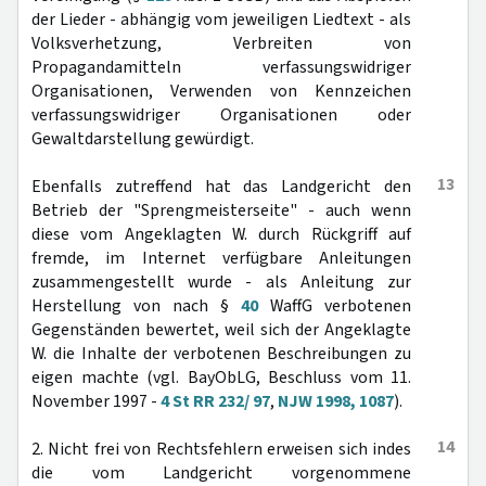
der Lieder - abhängig vom jeweiligen Liedtext - als
Volksverhetzung, Verbreiten von
Propagandamitteln verfassungswidriger
Organisationen, Verwenden von Kennzeichen
verfassungswidriger Organisationen oder
Gewaltdarstellung gewürdigt.
13
Ebenfalls zutreffend hat das Landgericht den
Betrieb der "Sprengmeisterseite" - auch wenn
diese vom Angeklagten W. durch Rückgriff auf
fremde, im Internet verfügbare Anleitungen
zusammengestellt wurde - als Anleitung zur
Herstellung von nach §
40
WaffG verbotenen
Gegenständen bewertet, weil sich der Angeklagte
W. die Inhalte der verbotenen Beschreibungen zu
eigen machte (vgl. BayObLG, Beschluss vom 11.
November 1997 -
4 St RR 232/ 97
,
NJW 1998, 1087
).
14
2. Nicht frei von Rechtsfehlern erweisen sich indes
die vom Landgericht vorgenommene