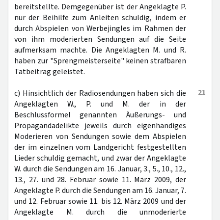
bereitstellte. Demgegenüber ist der Angeklagte P.
nur der Beihilfe zum Anleiten schuldig, indem er
durch Abspielen von Werbejingles im Rahmen der
von ihm moderierten Sendungen auf die Seite
aufmerksam machte. Die Angeklagten M. und R.
haben zur "Sprengmeisterseite" keinen strafbaren
Tatbeitrag geleistet.
21
c) Hinsichtlich der Radiosendungen haben sich die
Angeklagten W., P. und M. der in der
Beschlussformel genannten Äußerungs- und
Propagandadelikte jeweils durch eigenhändiges
Moderieren von Sendungen sowie dem Abspielen
der im einzelnen vom Landgericht festgestellten
Lieder schuldig gemacht, und zwar der Angeklagte
W. durch die Sendungen am 16. Januar, 3., 5., 10., 12.,
13., 27. und 28. Februar sowie 11. März 2009, der
Angeklagte P. durch die Sendungen am 16. Januar, 7.
und 12. Februar sowie 11. bis 12. März 2009 und der
Angeklagte M. durch die unmoderierte