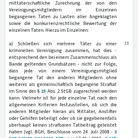
mittäterschaftliche Zurechnung der von den
Vereinigungsmitgliedern im Einzelnen
begangenen Taten zu Lasten aller Angeklagten
sowie die konkurrenzrechtliche Bewertung der
einzelnen Taten. Hierzu im Einzelnen:
15
a) Schließen sich mehrere Täter zu einer
kriminellen Vereinigung zusammen, hat dies -
entsprechend den bei einem Zusammenschluss als
Bande geltenden Grundsätzen - nicht zur Folge,
dass jede von einem Vereinigungsmitglied
begangene Tat den anderen Mitgliedern ohne
weiteres als gemeinschaftlich begangene Straftat
im Sinne des §
25
Abs. 2 StGB zugerechnet werden
kann. Vielmehr ist für jede einzelne Tat nach den
allgemeinen Kriterien festzustellen, ob sich die
anderen Mitglieder hieran als Mittäter, Anstifter
oder Gehilfen beteiligt oder ob sie gegebenenfalls
überhaupt keinen strafbaren Tatbeitrag geleistet
haben (vgl. BGH, Beschlüsse vom 24. Juli 2008 -
3