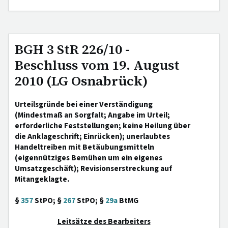
BGH 3 StR 226/10 -
Beschluss vom 19. August
2010 (LG Osnabrück)
Urteilsgründe bei einer Verständigung
(Mindestmaß an Sorgfalt; Angabe im Urteil;
erforderliche Feststellungen; keine Heilung über
die Anklageschrift; Einrücken); unerlaubtes
Handeltreiben mit Betäubungsmitteln
(eigennütziges Bemühen um ein eigenes
Umsatzgeschäft); Revisionserstreckung auf
Mitangeklagte.
§
357
StPO; §
267
StPO; §
29a
BtMG
Leitsätze des Bearbeiters