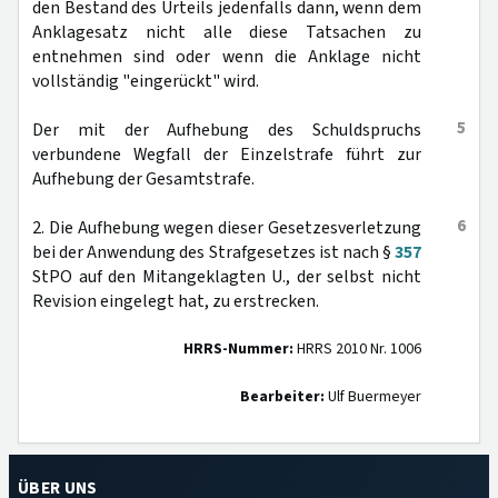
den Bestand des Urteils jedenfalls dann, wenn dem
Anklagesatz nicht alle diese Tatsachen zu
entnehmen sind oder wenn die Anklage nicht
vollständig "eingerückt" wird.
5
Der mit der Aufhebung des Schuldspruchs
verbundene Wegfall der Einzelstrafe führt zur
Aufhebung der Gesamtstrafe.
6
2. Die Aufhebung wegen dieser Gesetzesverletzung
bei der Anwendung des Strafgesetzes ist nach §
357
StPO auf den Mitangeklagten U., der selbst nicht
Revision eingelegt hat, zu erstrecken.
HRRS-Nummer:
HRRS 2010 Nr. 1006
Bearbeiter:
Ulf Buermeyer
ÜBER UNS