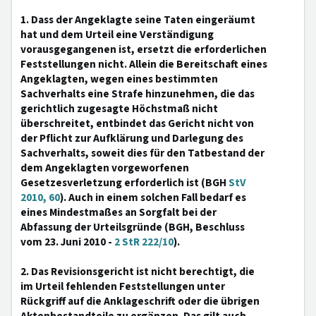
1. Dass der Angeklagte seine Taten eingeräumt
hat und dem Urteil eine Verständigung
vorausgegangenen ist, ersetzt die erforderlichen
Feststellungen nicht. Allein die Bereitschaft eines
Angeklagten, wegen eines bestimmten
Sachverhalts eine Strafe hinzunehmen, die das
gerichtlich zugesagte Höchstmaß nicht
überschreitet, entbindet das Gericht nicht von
der Pflicht zur Aufklärung und Darlegung des
Sachverhalts, soweit dies für den Tatbestand der
dem Angeklagten vorgeworfenen
Gesetzesverletzung erforderlich ist (BGH
StV
2010, 60
). Auch in einem solchen Fall bedarf es
eines Mindestmaßes an Sorgfalt bei der
Abfassung der Urteilsgründe (BGH, Beschluss
vom 23. Juni 2010 -
2 StR 222/10
).
2. Das Revisionsgericht ist nicht berechtigt, die
im Urteil fehlenden Feststellungen unter
Rückgriff auf die Anklageschrift oder die übrigen