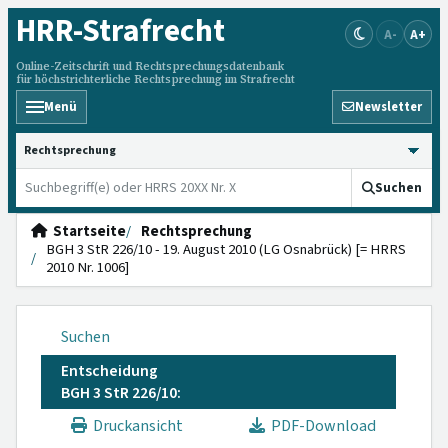
HRR
-Strafrecht
A-
A+
Online-Zeitschrift und Rechtsprechungsdatenbank
für höchstrichterliche Rechtsprechung im Strafrecht
Menü
Newsletter
HRRS durchsuchen
Suchen
Startseite
Rechtsprechung
BGH 3 StR 226/10 - 19. August 2010 (LG Osnabrück) [= HRRS
2010 Nr. 1006]
Suchen
Entscheidung
BGH 3 StR 226/10:
Druckansicht
PDF-Download