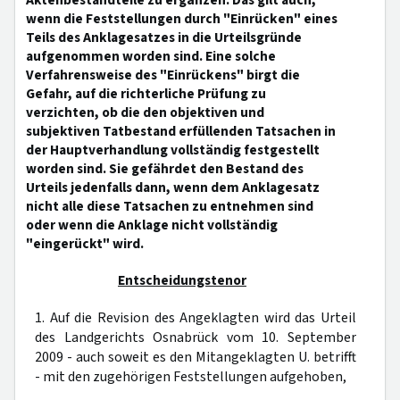
Aktenbestandteile zu ergänzen. Das gilt auch,
wenn die Feststellungen durch "Einrücken" eines
Teils des Anklagesatzes in die Urteilsgründe
aufgenommen worden sind. Eine solche
Verfahrensweise des "Einrückens" birgt die
Gefahr, auf die richterliche Prüfung zu
verzichten, ob die den objektiven und
subjektiven Tatbestand erfüllenden Tatsachen in
der Hauptverhandlung vollständig festgestellt
worden sind. Sie gefährdet den Bestand des
Urteils jedenfalls dann, wenn dem Anklagesatz
nicht alle diese Tatsachen zu entnehmen sind
oder wenn die Anklage nicht vollständig
"eingerückt" wird.
Entscheidungstenor
1. Auf die Revision des Angeklagten wird das Urteil
des Landgerichts Osnabrück vom 10. September
2009 - auch soweit es den Mitangeklagten U. betrifft
- mit den zugehörigen Feststellungen aufgehoben,