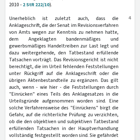
2010 -
2 StR 222/10
).
4
Unerheblich ist zuletzt auch, dass die
Anklageschrift, die der Senat im Revisionsverfahren
von Amts wegen zur Kenntnis zu nehmen hatte,
dem Angeklagten bandenmäßiges und
gewerbsmäßiges Handeltreiben zur Last legt und
dazu weitergehende, den Tatbestand erfüllende
Tatsachen vorträgt. Das Revisionsgericht ist nicht
berechtigt, die im Urteil fehlenden Feststellungen
unter Rückgriff auf die Anklageschrift oder die
übrigen Aktenbestandteile zu ergänzen. Das gilt
auch, wenn - wie hier - die Feststellungen durch
"Einrücken" eines Teils des Anklagesatzes in die
Urteilsgründe aufgenommen worden sind. Eine
solche Verfahrensweise des "Einrückens" birgt die
Gefahr, auf die richterliche Prüfung zu verzichten,
ob die den objektiven und subjektiven Tatbestand
erfüllenden Tatsachen in der Hauptverhandlung
vollständig festgestellt worden sind. Sie gefährdet