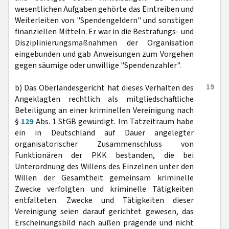
wesentlichen Aufgaben gehörte das Eintreiben und
Weiterleiten von "Spendengeldern" und sonstigen
finanziellen Mitteln. Er war in die Bestrafungs- und
Disziplinierungsmaßnahmen der Organisation
eingebunden und gab Anweisungen zum Vorgehen
gegen säumige oder unwillige "Spendenzahler".
19
b) Das Oberlandesgericht hat dieses Verhalten des
Angeklagten rechtlich als mitgliedschaftliche
Beteiligung an einer kriminellen Vereinigung nach
§
129
Abs. 1 StGB gewürdigt. Im Tatzeitraum habe
ein in Deutschland auf Dauer angelegter
organisatorischer Zusammenschluss von
Funktionären der PKK bestanden, die bei
Unterordnung des Willens des Einzelnen unter den
Willen der Gesamtheit gemeinsam kriminelle
Zwecke verfolgten und kriminelle Tätigkeiten
entfalteten. Zwecke und Tätigkeiten dieser
Vereinigung seien darauf gerichtet gewesen, das
Erscheinungsbild nach außen prägende und nicht