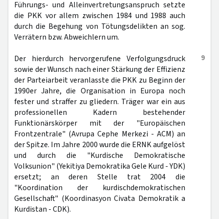
Führungs- und Alleinvertretungsanspruch setzte
die PKK vor allem zwischen 1984 und 1988 auch
durch die Begehung von Tötungsdelikten an sog.
Verrätern bzw. Abweichlern um.
9
Der hierdurch hervorgerufene Verfolgungsdruck
sowie der Wunsch nach einer Stärkung der Effizienz
der Parteiarbeit veranlasste die PKK zu Beginn der
1990er Jahre, die Organisation in Europa noch
fester und straffer zu gliedern. Träger war ein aus
professionellen Kadern bestehender
Funktionärskörper mit der "Europäischen
Frontzentrale" (Avrupa Cephe Merkezi - ACM) an
der Spitze. Im Jahre 2000 wurde die ERNK aufgelöst
und durch die "Kurdische Demokratische
Volksunion" (Yekitiya Demokratika Gele Kurd - YDK)
ersetzt; an deren Stelle trat 2004 die
"Koordination der kurdischdemokratischen
Gesellschaft" (Koordinasyon Civata Demokratik a
Kurdistan - CDK).