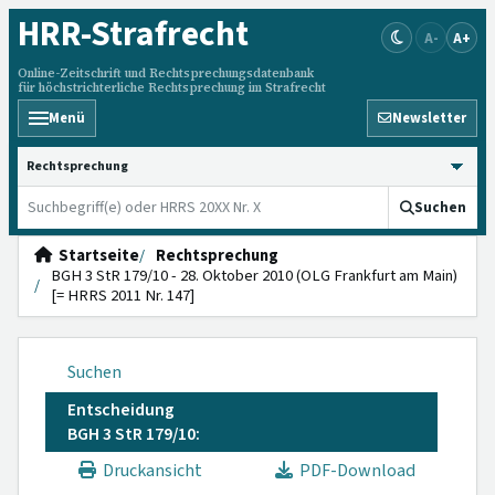
HRR
-Strafrecht
A-
A+
Online-Zeitschrift und Rechtsprechungsdatenbank
für höchstrichterliche Rechtsprechung im Strafrecht
Menü
Newsletter
HRRS durchsuchen
Suchen
Startseite
Rechtsprechung
BGH 3 StR 179/10 - 28. Oktober 2010 (OLG Frankfurt am Main)
[= HRRS 2011 Nr. 147]
Suchen
Entscheidung
BGH 3 StR 179/10:
Druckansicht
PDF-Download