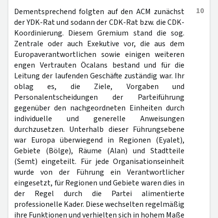
10
Dementsprechend folgten auf den ACM zunächst
der YDK-Rat und sodann der CDK-Rat bzw. die CDK-
Koordinierung. Diesem Gremium stand die sog.
Zentrale oder auch Exekutive vor, die aus dem
Europaverantwortlichen sowie einigen weiteren
engen Vertrauten Öcalans bestand und für die
Leitung der laufenden Geschäfte zuständig war. Ihr
oblag es, die Ziele, Vorgaben und
Personalentscheidungen der Parteiführung
gegenüber den nachgeordneten Einheiten durch
individuelle und generelle Anweisungen
durchzusetzen. Unterhalb dieser Führungsebene
war Europa überwiegend in Regionen (Eyalet),
Gebiete (Bölge), Räume (Alan) und Stadtteile
(Semt) eingeteilt. Für jede Organisationseinheit
wurde von der Führung ein Verantwortlicher
eingesetzt, für Regionen und Gebiete waren dies in
der Regel durch die Partei alimentierte
professionelle Kader. Diese wechselten regelmäßig
ihre Funktionen und verhielten sich in hohem Maße