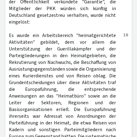
der Öffentlichkeit verkündete "Garantie", die
Mitglieder der PKK würden sich künftig in
Deutschland gesetzestreu verhalten, wurde nicht
eingelöst:
16
Es wurde ein Arbeitsbereich "heimatgerichtete
Aktivitäten" gebildet, dem vor allem die
Unterstützung der Guerillakämpfer und der
Parteigliederungen in den Heimatgebieten, die
Rekrutierung von Nachwuchs, die Beschaffung von
Ausrüstungsgegenständen sowie die Organisierung
eines Kurierdienstes und von Reisen oblag. Die
Grundentscheidungen über diese Aktivitäten traf
die Europaführung, die entsprechende
Anweisungen an das "Heimatbüro" sowie an die
Leiter der Sektoren, Regionen und der
Basisorganisationen erließ. Die Europaführung
ihrerseits war Adressat von Anordnungen der
Parteiführung in der Heimat, die etwa Reisen von
Kadern und sonstigen Parteimitgliedern nach
Europa zum Gegenstand hatten. Die systematische