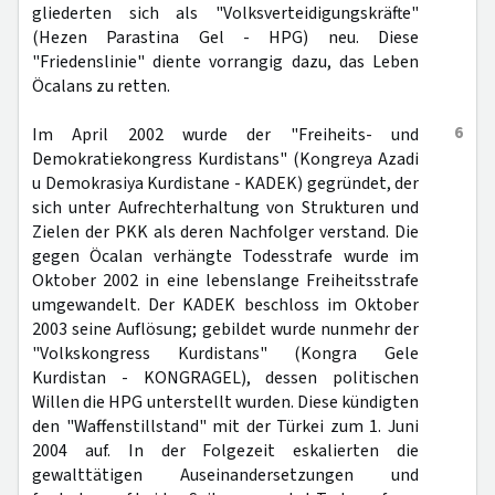
gliederten sich als "Volksverteidigungskräfte"
(Hezen Parastina Gel - HPG) neu. Diese
"Friedenslinie" diente vorrangig dazu, das Leben
Öcalans zu retten.
6
Im April 2002 wurde der "Freiheits- und
Demokratiekongress Kurdistans" (Kongreya Azadi
u Demokrasiya Kurdistane - KADEK) gegründet, der
sich unter Aufrechterhaltung von Strukturen und
Zielen der PKK als deren Nachfolger verstand. Die
gegen Öcalan verhängte Todesstrafe wurde im
Oktober 2002 in eine lebenslange Freiheitsstrafe
umgewandelt. Der KADEK beschloss im Oktober
2003 seine Auflösung; gebildet wurde nunmehr der
"Volkskongress Kurdistans" (Kongra Gele
Kurdistan - KONGRAGEL), dessen politischen
Willen die HPG unterstellt wurden. Diese kündigten
den "Waffenstillstand" mit der Türkei zum 1. Juni
2004 auf. In der Folgezeit eskalierten die
gewalttätigen Auseinandersetzungen und