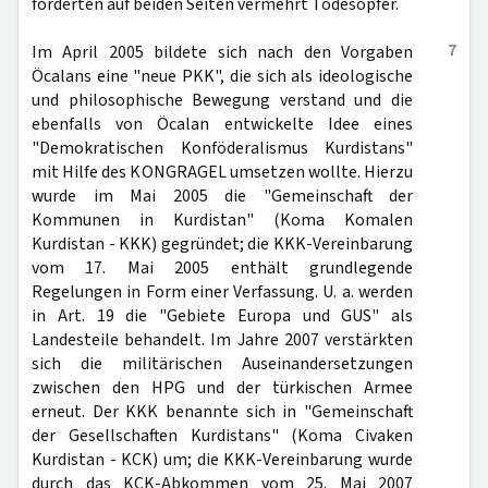
forderten auf beiden Seiten vermehrt Todesopfer.
7
Im April 2005 bildete sich nach den Vorgaben
Öcalans eine "neue PKK", die sich als ideologische
und philosophische Bewegung verstand und die
ebenfalls von Öcalan entwickelte Idee eines
"Demokratischen Konföderalismus Kurdistans"
mit Hilfe des KONGRAGEL umsetzen wollte. Hierzu
wurde im Mai 2005 die "Gemeinschaft der
Kommunen in Kurdistan" (Koma Komalen
Kurdistan - KKK) gegründet; die KKK-Vereinbarung
vom 17. Mai 2005 enthält grundlegende
Regelungen in Form einer Verfassung. U. a. werden
in Art. 19 die "Gebiete Europa und GUS" als
Landesteile behandelt. Im Jahre 2007 verstärkten
sich die militärischen Auseinandersetzungen
zwischen den HPG und der türkischen Armee
erneut. Der KKK benannte sich in "Gemeinschaft
der Gesellschaften Kurdistans" (Koma Civaken
Kurdistan - KCK) um; die KKK-Vereinbarung wurde
durch das KCK-Abkommen vom 25. Mai 2007