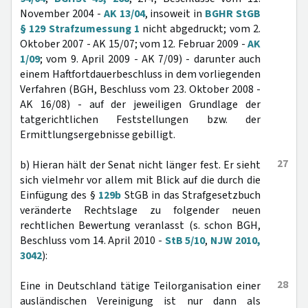
November 2004 -
AK 13/04
, insoweit in
BGHR StGB
§ 129 Strafzumessung 1
nicht abgedruckt; vom 2.
Oktober 2007 - AK 15/07; vom 12. Februar 2009 -
AK
1/09
; vom 9. April 2009 - AK 7/09) - darunter auch
einem Haftfortdauerbeschluss in dem vorliegenden
Verfahren (BGH, Beschluss vom 23. Oktober 2008 -
AK 16/08) - auf der jeweiligen Grundlage der
tatgerichtlichen Feststellungen bzw. der
Ermittlungsergebnisse gebilligt.
27
b) Hieran hält der Senat nicht länger fest. Er sieht
sich vielmehr vor allem mit Blick auf die durch die
Einfügung des §
129b
StGB in das Strafgesetzbuch
veränderte Rechtslage zu folgender neuen
rechtlichen Bewertung veranlasst (s. schon BGH,
Beschluss vom 14. April 2010 -
StB 5/10
,
NJW 2010,
3042
):
28
Eine in Deutschland tätige Teilorganisation einer
ausländischen Vereinigung ist nur dann als