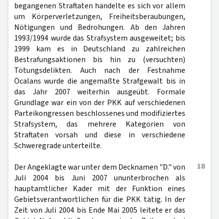
begangenen Straftaten handelte es sich vor allem
um Körperverletzungen, Freiheitsberaubungen,
Nötigungen und Bedrohungen. Ab den Jahren
1993/1994 wurde das Strafsystem ausgeweitet; bis
1999 kam es in Deutschland zu zahlreichen
Bestrafungsaktionen bis hin zu (versuchten)
Tötungsdelikten. Auch nach der Festnahme
Öcalans wurde die angemaßte Strafgewalt bis in
das Jahr 2007 weiterhin ausgeübt. Formale
Grundlage war ein von der PKK auf verschiedenen
Parteikongressen beschlossenes und modifiziertes
Strafsystem, das mehrere Kategorien von
Straftaten vorsah und diese in verschiedene
Schweregrade unterteilte.
18
Der Angeklagte war unter dem Decknamen "D." von
Juli 2004 bis Juni 2007 ununterbrochen als
hauptamtlicher Kader mit der Funktion eines
Gebietsverantwortlichen für die PKK tätig. In der
Zeit von Juli 2004 bis Ende Mai 2005 leitete er das