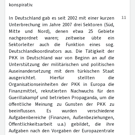
konspirativ.
11
In Deutschland gab es seit 2002 mit einer kurzen
Unterbrechung im Jahre 2007 drei Sektoren (Süd,
Mitte und Nord), denen etwa 25 Gebiete
nachgeordnet waren; zeitweise übte ein
Sektorleiter auch die Funktion eines sog.
Deutschlandkoordinators aus. Die Tätigkeit der
PKK in Deutschland war von Beginn an auf die
Unterstützung der militärischen und politischen
Auseinandersetzung mit dem türkischen Staat
ausgerichtet. Hierfür stellten die
Organisationseinheiten der PKK in Europa die
Finanzmittel, rekrutierten Nachwuchs für den
Guerillakampf und betrieben Propaganda, um die
öffentliche Meinung zu Gunsten der PKK zu
beeinflussen. Es wurden verschiedene
Aufgabenbereiche (Finanzen, Außenbeziehungen,
Öffentlichkeitsarbeit u.a.) gebildet, die ihre
Aufgaben nach den Vorgaben der Europazentrale