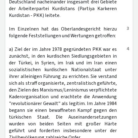
Deutschland nacheinander insgesamt drei Gebiete
der Arbeiterpartei Kurdistans (Partiya Karkeren
Kurdistan - PKK) leitete.
3
Im Einzelnen hat das Oberlandesgericht hierzu
folgende Feststellungen und Wertungen getroffen:
4
a) Ziel der im Jahre 1978 gegründeten PKK war es
zunächst, in den kurdischen Siedlungsgebieten in
der Türkei, in Syrien, im Irak und im Iran einen
sozialistischen kurdischen Nationalstaat unter
ihrer alleinigen Führung zu errichten. Sie verstand
sich als straff organisierte, zentralistisch geführte,
den Zielen des Marxismus/Leninismus verpflichtete
Kaderorganisation und erachtete die Anwendung
"revolutionärer Gewalt" als legitim. Im Jahre 1984
begann sie einen bewaffneten Kampf gegen den
türkischen Staat. Die Auseinandersetzungen
wurden von beiden Seiten mit großer Härte
geführt und forderten insbesondere unter der
Zivilbevölkerung zahlreiche Opfer.