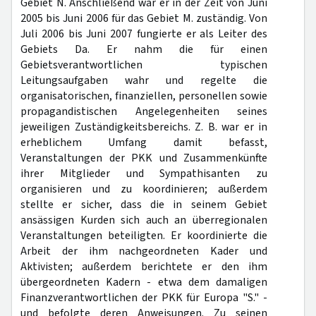
Gebiet N. Anschließend war er in der Zeit von Juni
2005 bis Juni 2006 für das Gebiet M. zuständig. Von
Juli 2006 bis Juni 2007 fungierte er als Leiter des
Gebiets Da. Er nahm die für einen
Gebietsverantwortlichen typischen
Leitungsaufgaben wahr und regelte die
organisatorischen, finanziellen, personellen sowie
propagandistischen Angelegenheiten seines
jeweiligen Zuständigkeitsbereichs. Z. B. war er in
erheblichem Umfang damit befasst,
Veranstaltungen der PKK und Zusammenkünfte
ihrer Mitglieder und Sympathisanten zu
organisieren und zu koordinieren; außerdem
stellte er sicher, dass die in seinem Gebiet
ansässigen Kurden sich auch an überregionalen
Veranstaltungen beteiligten. Er koordinierte die
Arbeit der ihm nachgeordneten Kader und
Aktivisten; außerdem berichtete er den ihm
übergeordneten Kadern - etwa dem damaligen
Finanzverantwortlichen der PKK für Europa "S." -
und befolgte deren Anweisungen. Zu seinen