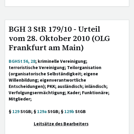
BGH 3 StR 179/10 - Urteil
vom 28. Oktober 2010 (OLG
Frankfurt am Main)
BGHSt 56, 28
; kriminelle Vereinigung;
terroristische Vereinigung; Teilorganisation
(organisatorische Selbständigkeit; eigene
Willenbildung; eigenverantwortliche
Entscheidungen); PKK; ausländisch; inländisch;
Verfolgungsermächtigung; Kader; Funktionäre;
Mitglieder;
§
129
StGB; §
129a
StGB; §
129b
StGB
Leitsätze des Bearbeiters