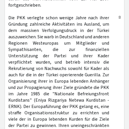
fortgeschrieben.
8
Die PKK verlegte schon wenige Jahre nach ihrer
Gründung zahlreiche Aktivitäten ins Ausland, um
dem massiven Verfolgungsdruck in der Türkei
auszuweichen. Sie warb in Deutschland und anderen
Regionen Westeuropas um Mitglieder und
Sympathisanten, die zur finanziellen
Unterstützung der Partei und ihrer Kader
verpflichtet wurden, und betrieb intensiv die
Rekrutierung von Nachwuchs sowohl für Kader als
auch für die in der Türkei operierende Guerilla. Zur
Organisierung ihrer in Europa lebenden Anhänger
und zur Propagierung ihrer Ziele gründete die PKK
im Jahre 1985 die "Nationale Befreiungsfront
Kurdistans" (Eniya Rizgariya Netewa Kurdistan -
ERNK). Der Europaführung der PKK gelang es, eine
straffe Organisationsstruktur zu errichten und
viele der in Europa lebenden Kurden für die Ziele
der Partei zu gewinnen. Ihren uneingeschränkten