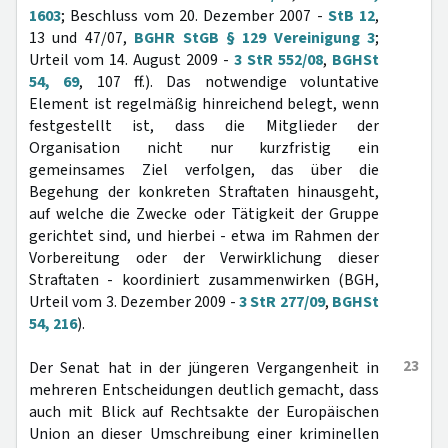
1603
; Beschluss vom 20. Dezember 2007 -
StB 12
,
13 und 47/07,
BGHR StGB § 129 Vereinigung 3
;
Urteil vom 14. August 2009 -
3 StR 552/08
,
BGHSt
54, 69
, 107 ff.). Das notwendige voluntative
Element ist regelmäßig hinreichend belegt, wenn
festgestellt ist, dass die Mitglieder der
Organisation nicht nur kurzfristig ein
gemeinsames Ziel verfolgen, das über die
Begehung der konkreten Straftaten hinausgeht,
auf welche die Zwecke oder Tätigkeit der Gruppe
gerichtet sind, und hierbei - etwa im Rahmen der
Vorbereitung oder der Verwirklichung dieser
Straftaten - koordiniert zusammenwirken (BGH,
Urteil vom 3. Dezember 2009 -
3 StR 277/09
,
BGHSt
54, 216
).
23
Der Senat hat in der jüngeren Vergangenheit in
mehreren Entscheidungen deutlich gemacht, dass
auch mit Blick auf Rechtsakte der Europäischen
Union an dieser Umschreibung einer kriminellen