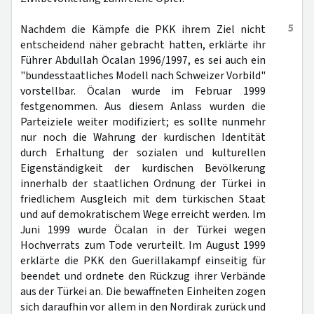
5
Nachdem die Kämpfe die PKK ihrem Ziel nicht
entscheidend näher gebracht hatten, erklärte ihr
Führer Abdullah Öcalan 1996/1997, es sei auch ein
"bundesstaatliches Modell nach Schweizer Vorbild"
vorstellbar. Öcalan wurde im Februar 1999
festgenommen. Aus diesem Anlass wurden die
Parteiziele weiter modifiziert; es sollte nunmehr
nur noch die Wahrung der kurdischen Identität
durch Erhaltung der sozialen und kulturellen
Eigenständigkeit der kurdischen Bevölkerung
innerhalb der staatlichen Ordnung der Türkei in
friedlichem Ausgleich mit dem türkischen Staat
und auf demokratischem Wege erreicht werden. Im
Juni 1999 wurde Öcalan in der Türkei wegen
Hochverrats zum Tode verurteilt. Im August 1999
erklärte die PKK den Guerillakampf einseitig für
beendet und ordnete den Rückzug ihrer Verbände
aus der Türkei an. Die bewaffneten Einheiten zogen
sich daraufhin vor allem in den Nordirak zurück und