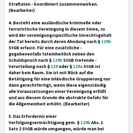
Straftaten - koordiniert zusammenwirken.
(Bearbeiter)
4. Besteht eine ausländische kriminelle oder
terroristische Vereinigung in diesem Sinne, so
wird der vereinigungsspezifische Unrechtsgehalt
der Tat bereits durch deren Ahndung nach §
129b
StGB erfasst. Für eine zusätzliche -
gegebenenfalls tateinheitlich neben den
Schuldspruch nach §
129b
StGB tretende -
Verurteilung nach §
129
oder §
129a
StGB ist
daher kein Raum. Sie ist mit Blick auf die
Betätigung für eine inländische Gruppierung nur
dann gerechtfertigt, wenn diese eigenständig
alle Voraussetzungen einer Vereinigung erfüllt
und aus diesem Grunde die abstrakte Gefahr für
die Allgemeinheit erhöht. (Bearbeiter)
5. Das Erfordernis einer
Verfolgungsermächtigung gem. §
129b
Abs. 1
Satz 2 StGB würde umgangen, würde man bei