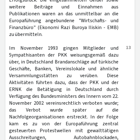
Erfolgsdruck. Die eingesammelten Gelder sowie
weitere Beiträge und Einnahmen aus
Publikationen waren an das unmittelbar an die
Europaführung angebundene "Wirtschafts- und
Finanzbüro" (Ekonomi Razi Buroya Iliskin - EMB)
zu übermitteln.
13
Im November 1993 gingen Mitglieder und
Sympathisanten der PKK weisungsgemäß dazu
über, in Deutschland Brandanschläge auf türkische
Geschäfte, Banken, Vereinslokale und ähnliche
Versammlungsstätten zu verüben. Diese
Aktivitäten führten dazu, dass der PKK und der
ERNK die Betätigung in Deutschland durch
Verfügung des Bundesministers des Innern vom 22.
November 2002 vereinsrechtlich verboten wurde;
das Verbot wurde später auf die
Nachfolgeorganisationen erstreckt. In der Folge
kam es zu von der Europaführung zentral
gesteuerten Protestwellen mit gewalttätigen
Ausschreitungen, Autobahnblockaden,