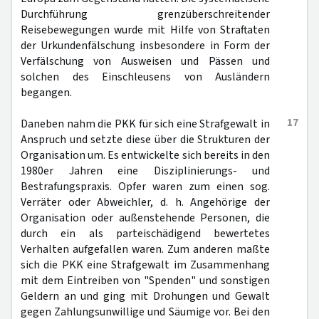
Durchführung grenzüberschreitender
Reisebewegungen wurde mit Hilfe von Straftaten
der Urkundenfälschung insbesondere in Form der
Verfälschung von Ausweisen und Pässen und
solchen des Einschleusens von Ausländern
begangen.
17
Daneben nahm die PKK für sich eine Strafgewalt in
Anspruch und setzte diese über die Strukturen der
Organisation um. Es entwickelte sich bereits in den
1980er Jahren eine Disziplinierungs- und
Bestrafungspraxis. Opfer waren zum einen sog.
Verräter oder Abweichler, d. h. Angehörige der
Organisation oder außenstehende Personen, die
durch ein als parteischädigend bewertetes
Verhalten aufgefallen waren. Zum anderen maßte
sich die PKK eine Strafgewalt im Zusammenhang
mit dem Eintreiben von "Spenden" und sonstigen
Geldern an und ging mit Drohungen und Gewalt
gegen Zahlungsunwillige und Säumige vor. Bei den