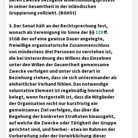
deren Zwecke bezogene Willensbildungsprozess
in seiner Gesamtheit in der inländischen
Gruppierung vollzieht. (BGHSt)
3. Der Senat hält an der Rechtsprechung fest,
wonach als Vereinigung im Sinne der §§
129
ff.
StGB der auf eine gewisse Dauer angelegte,
freiwillige organisatorische Zusammenschluss
von mindestens drei Personen zu verstehen ist,
die bei Unterordnung des Willens des Einzelnen
unter den Willen der Gesamtheit gemeinsame
Zwecke verfolgen und unter sich derart in
Beziehung stehen, dass sie sich untereinander als
einheitlicher Verband fühlen. Das notwendige
voluntative Element ist regelmäßig hinreichend
belegt, wenn festgestellt ist, dass die Mitglieder
der Organisation nicht nur kurzfristig ein
gemeinsames Ziel verfolgen, das über die
Begehung der konkreten Straftaten hinausgeht,
auf welche die Zwecke oder Tätigkeit der Gruppe
gerichtet sind, und hierbei - etwa im Rahmen der
Vorbereitung oder der Verwirklichung dieser