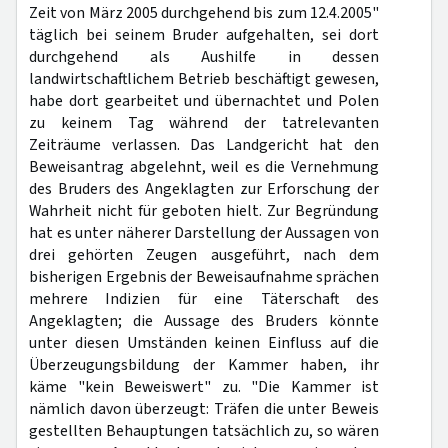
Zeit von März 2005 durchgehend bis zum 12.4.2005"
täglich bei seinem Bruder aufgehalten, sei dort
durchgehend als Aushilfe in dessen
landwirtschaftlichem Betrieb beschäftigt gewesen,
habe dort gearbeitet und übernachtet und Polen
zu keinem Tag während der tatrelevanten
Zeiträume verlassen. Das Landgericht hat den
Beweisantrag abgelehnt, weil es die Vernehmung
des Bruders des Angeklagten zur Erforschung der
Wahrheit nicht für geboten hielt. Zur Begründung
hat es unter näherer Darstellung der Aussagen von
drei gehörten Zeugen ausgeführt, nach dem
bisherigen Ergebnis der Beweisaufnahme sprächen
mehrere Indizien für eine Täterschaft des
Angeklagten; die Aussage des Bruders könnte
unter diesen Umständen keinen Einfluss auf die
Überzeugungsbildung der Kammer haben, ihr
käme "kein Beweiswert" zu. "Die Kammer ist
nämlich davon überzeugt: Träfen die unter Beweis
gestellten Behauptungen tatsächlich zu, so wären