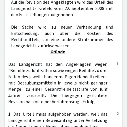
Auf die Revision des Angeklagten wird das Urteil des
Landgerichts Krefeld vom 22. September 2008 mit
den Feststellungen aufgehoben.
Die Sache wird zu neuer Verhandlung und
Entscheidung, auch über die Kosten des
Rechtsmittels, an eine andere Strafkammer des
Landgerichts zurückverwiesen.
Gründe
1
Das Landgericht hat den Angeklagten wegen
"Beihilfe zu fünf Fällen sowie wegen Beihilfe zu drei
Fällen des jeweils bandenmäßigen Handeltreibens
mit Betäubungsmitteln in jeweils nicht geringer
Menge" zu einer Gesamtfreiheitsstrafe von fünf
Jahren verurteilt. Die hiergegen gerichtete
Revision hat mit einer Verfahrensrüge Erfolg.
2
1. Das Urteil muss aufgehoben werden, weil das
Landgericht einen Beweisantrag unter Verletzung
des Nemo-tenetur-Grundsatzes abgelehnt hat.