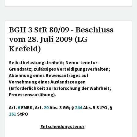
BGH 3 StR 80/09 - Beschluss
vom 28. Juli 2009 (LG
Krefeld)
Selbstbelastungsfreiheit; Nemo-tenetur-
Grundsatz; zulässiges Verteidigungsverhalten;
Ablehnung eines Beweisantrages auf
Vernehmung eines Auslandszeugen
(Erforderlichkeit zur Erforschung der Wahrheit;
Ermessensausübung).
Art.
6
EMRK; Art.
20
Abs. 3 GG; §
244
Abs. 5 StPO; §
261
StPO
Entscheidungstenor