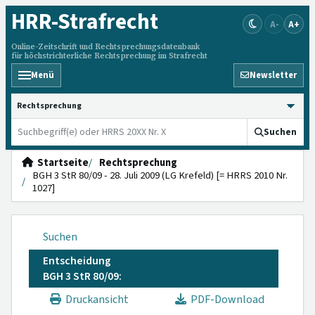
HRR
-Strafrecht
A-
A+
Online-Zeitschrift und Rechtsprechungsdatenbank
für höchstrichterliche Rechtsprechung im Strafrecht
Menü
Newsletter
HRRS durchsuchen
Suchen
Startseite
Rechtsprechung
BGH 3 StR 80/09 - 28. Juli 2009 (LG Krefeld) [= HRRS 2010 Nr.
1027]
Suchen
Entscheidung
BGH 3 StR 80/09:
Druckansicht
PDF-Download