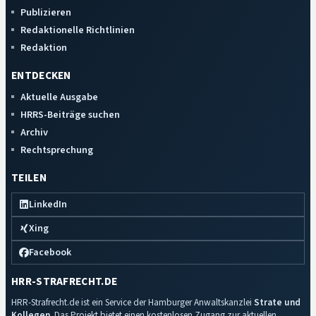
Publizieren
Redaktionelle Richtlinien
Redaktion
ENTDECKEN
Aktuelle Ausgabe
HRRS-Beiträge suchen
Archiv
Rechtsprechung
TEILEN
LinkedIn
Xing
Facebook
HRR-STRAFRECHT.DE
HRR-Strafrecht.de ist ein Service der Hamburger Anwaltskanzlei
Strate und
Kollegen
. Das Projekt bietet einen kostenlosen Zugang zur aktuellen