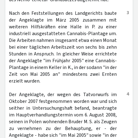
3
Nach den Feststellungen des Landgerichts baute
der Angeklagte im März 2005 zusammen mit
weiteren Hilfskräften eine Halle in P. zu einer
industriell ausgestatteten Cannabis-Plantage um.
Die Arbeiten nahmen insgesamt etwa einen Monat
bei einer täglichen Arbeitszeit von sechs bis zehn
Stunden in Anspruch. In gleicher Weise errichtete
der Angeklagte "im Frühjahr 2005" eine Cannabis-
Plantage in einem Keller in K., in der sodann "in der
Zeit von Mai 2005 an" mindestens zwei Ernten
erzielt wurden.
4
Der Angeklagte, der wegen des Tatvorwurfs im
Oktober 2007 festgenommen worden war und sich
seither in Untersuchungshaft befand, beantragte
im Hauptverhandlungstermin vom 6. August 2008,
seinen in Polen wohnenden Bruder M. S. als Zeugen
zu vernehmen zu der Behauptung, er - der
Angeklagte - habe sich "im Mai 2005" sowie "in der