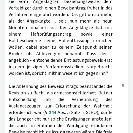
sie vom Angeklagten beziehungsweise dem
Verteidiger durch einen Beweisantrag früher in das
Verfahren eingeführt worden. Das gilt umso mehr,
als der Angeklagte ... seit nun mehr als neun
Monaten inhaftiert ist. Der Angeklagte hat mit
einem Haftprüfungsantrag sowie einer
Haftbeschwerde seine Haftentlassung erreichen
wollen, dabei aber zu keinem Zeitpunkt seinen
Bruder als Alibizeugen benannt. Dass der -
angeblich - entscheidende Entlastungsbeweis erst
in dem jetzigen Verfahrensstadium vorgebracht
worden ist, spricht mithin wesentlich gegen ihn."
5
Die Ablehnung des Beweisantrags beanstandet die
Revision zu Recht als ermessensfehlerhaft. Bei der
Entscheidung, ob die Vernehmung des
Auslandszeugen zur Erforschung der Wahrheit
erforderlich war (§
244
Abs. 5 Satz 2 StPO), durfte
das Landgericht nur solche Erwägungen anstellen,
die auch im Rahmen der Würdigung erhobener
Beweise rechtlich zulässig gewesen wären. Die freie