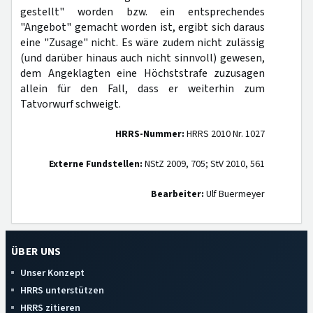
gestellt" worden bzw. ein entsprechendes
"Angebot" gemacht worden ist, ergibt sich daraus
eine "Zusage" nicht. Es wäre zudem nicht zulässig
(und darüber hinaus auch nicht sinnvoll) gewesen,
dem Angeklagten eine Höchststrafe zuzusagen
allein für den Fall, dass er weiterhin zum
Tatvorwurf schweigt.
HRRS-Nummer:
HRRS 2010 Nr. 1027
Externe Fundstellen:
NStZ 2009, 705; StV 2010, 561
Bearbeiter:
Ulf Buermeyer
ÜBER UNS
Unser Konzept
HRRS unterstützen
HRRS zitieren