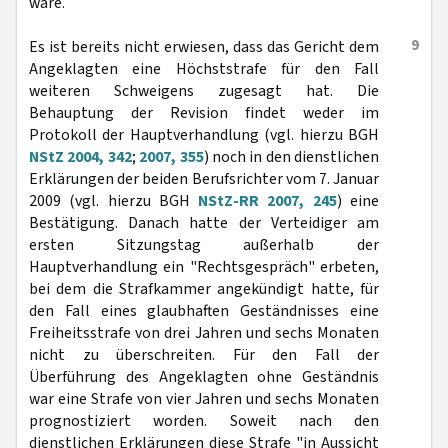
wäre.
9
Es ist bereits nicht erwiesen, dass das Gericht dem
Angeklagten eine Höchststrafe für den Fall
weiteren Schweigens zugesagt hat. Die
Behauptung der Revision findet weder im
Protokoll der Hauptverhandlung (vgl. hierzu BGH
NStZ 2004, 342
;
2007, 355
) noch in den dienstlichen
Erklärungen der beiden Berufsrichter vom 7. Januar
2009 (vgl. hierzu BGH
NStZ-RR 2007, 245
) eine
Bestätigung. Danach hatte der Verteidiger am
ersten Sitzungstag außerhalb der
Hauptverhandlung ein "Rechtsgespräch" erbeten,
bei dem die Strafkammer angekündigt hatte, für
den Fall eines glaubhaften Geständnisses eine
Freiheitsstrafe von drei Jahren und sechs Monaten
nicht zu überschreiten. Für den Fall der
Überführung des Angeklagten ohne Geständnis
war eine Strafe von vier Jahren und sechs Monaten
prognostiziert worden. Soweit nach den
dienstlichen Erklärungen diese Strafe "in Aussicht