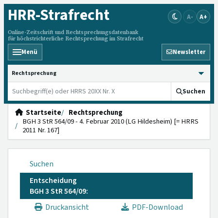
HRR
-Strafrecht
A-
A+
Online-Zeitschrift und Rechtsprechungsdatenbank
für höchstrichterliche Rechtsprechung im Strafrecht
Menü
Newsletter
HRRS durchsuchen
Suchen
Startseite
Rechtsprechung
BGH 3 StR 564/09 - 4. Februar 2010 (LG Hildesheim) [= HRRS
2011 Nr. 167]
Suchen
Entscheidung
BGH 3 StR 564/09:
Druckansicht
PDF-Download