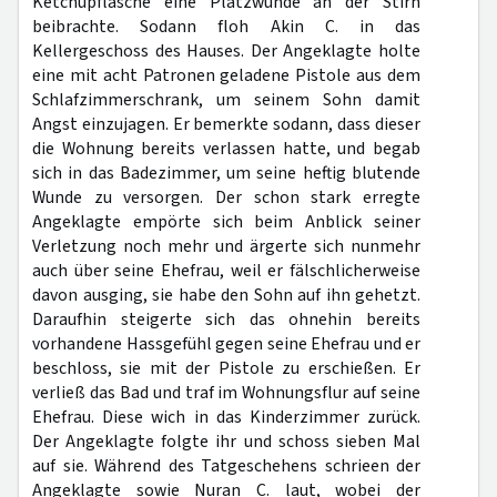
Ketchupflasche eine Platzwunde an der Stirn
beibrachte. Sodann floh Akin C. in das
Kellergeschoss des Hauses. Der Angeklagte holte
eine mit acht Patronen geladene Pistole aus dem
Schlafzimmerschrank, um seinem Sohn damit
Angst einzujagen. Er bemerkte sodann, dass dieser
die Wohnung bereits verlassen hatte, und begab
sich in das Badezimmer, um seine heftig blutende
Wunde zu versorgen. Der schon stark erregte
Angeklagte empörte sich beim Anblick seiner
Verletzung noch mehr und ärgerte sich nunmehr
auch über seine Ehefrau, weil er fälschlicherweise
davon ausging, sie habe den Sohn auf ihn gehetzt.
Daraufhin steigerte sich das ohnehin bereits
vorhandene Hassgefühl gegen seine Ehefrau und er
beschloss, sie mit der Pistole zu erschießen. Er
verließ das Bad und traf im Wohnungsflur auf seine
Ehefrau. Diese wich in das Kinderzimmer zurück.
Der Angeklagte folgte ihr und schoss sieben Mal
auf sie. Während des Tatgeschehens schrieen der
Angeklagte sowie Nuran C. laut, wobei der