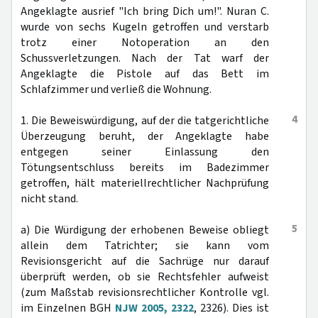
Angeklagte ausrief "Ich bring Dich um!". Nuran C.
wurde von sechs Kugeln getroffen und verstarb
trotz einer Notoperation an den
Schussverletzungen. Nach der Tat warf der
Angeklagte die Pistole auf das Bett im
Schlafzimmer und verließ die Wohnung.
4
1. Die Beweiswürdigung, auf der die tatgerichtliche
Überzeugung beruht, der Angeklagte habe
entgegen seiner Einlassung den
Tötungsentschluss bereits im Badezimmer
getroffen, hält materiellrechtlicher Nachprüfung
nicht stand.
5
a) Die Würdigung der erhobenen Beweise obliegt
allein dem Tatrichter; sie kann vom
Revisionsgericht auf die Sachrüge nur darauf
überprüft werden, ob sie Rechtsfehler aufweist
(zum Maßstab revisionsrechtlicher Kontrolle vgl.
im Einzelnen BGH
NJW 2005, 2322
, 2326). Dies ist