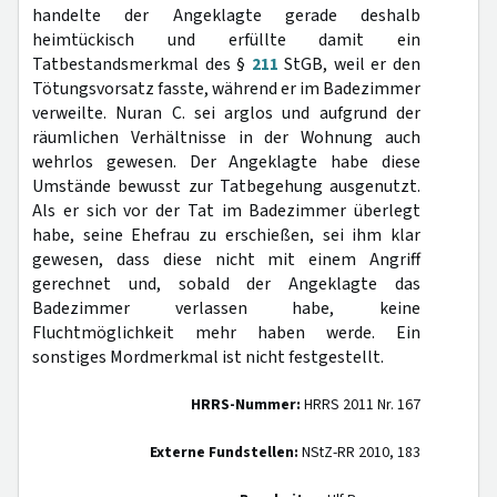
handelte der Angeklagte gerade deshalb
heimtückisch und erfüllte damit ein
Tatbestandsmerkmal des §
211
StGB, weil er den
Tötungsvorsatz fasste, während er im Badezimmer
verweilte. Nuran C. sei arglos und aufgrund der
räumlichen Verhältnisse in der Wohnung auch
wehrlos gewesen. Der Angeklagte habe diese
Umstände bewusst zur Tatbegehung ausgenutzt.
Als er sich vor der Tat im Badezimmer überlegt
habe, seine Ehefrau zu erschießen, sei ihm klar
gewesen, dass diese nicht mit einem Angriff
gerechnet und, sobald der Angeklagte das
Badezimmer verlassen habe, keine
Fluchtmöglichkeit mehr haben werde. Ein
sonstiges Mordmerkmal ist nicht festgestellt.
HRRS-Nummer:
HRRS 2011 Nr. 167
Externe Fundstellen:
NStZ-RR 2010, 183