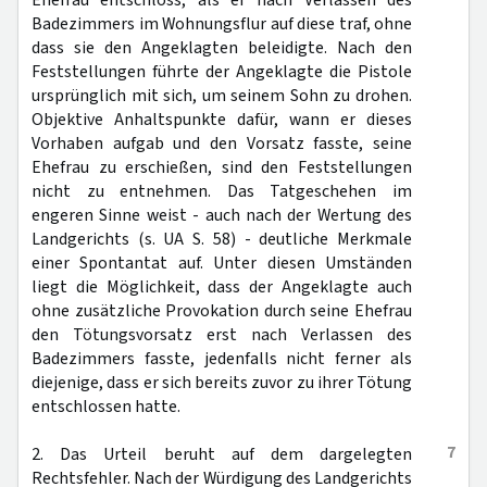
Ehefrau entschloss, als er nach Verlassen des
Badezimmers im Wohnungsflur auf diese traf, ohne
dass sie den Angeklagten beleidigte. Nach den
Feststellungen führte der Angeklagte die Pistole
ursprünglich mit sich, um seinem Sohn zu drohen.
Objektive Anhaltspunkte dafür, wann er dieses
Vorhaben aufgab und den Vorsatz fasste, seine
Ehefrau zu erschießen, sind den Feststellungen
nicht zu entnehmen. Das Tatgeschehen im
engeren Sinne weist - auch nach der Wertung des
Landgerichts (s. UA S. 58) - deutliche Merkmale
einer Spontantat auf. Unter diesen Umständen
liegt die Möglichkeit, dass der Angeklagte auch
ohne zusätzliche Provokation durch seine Ehefrau
den Tötungsvorsatz erst nach Verlassen des
Badezimmers fasste, jedenfalls nicht ferner als
diejenige, dass er sich bereits zuvor zu ihrer Tötung
entschlossen hatte.
7
2. Das Urteil beruht auf dem dargelegten
Rechtsfehler. Nach der Würdigung des Landgerichts