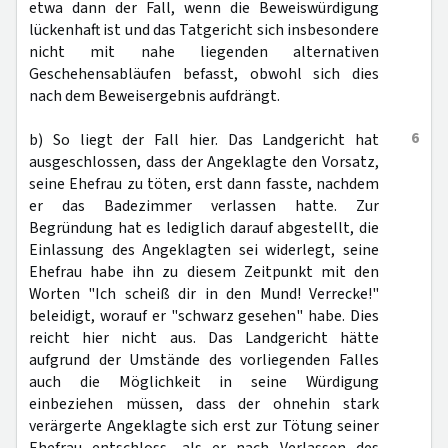
etwa dann der Fall, wenn die Beweiswürdigung
lückenhaft ist und das Tatgericht sich insbesondere
nicht mit nahe liegenden alternativen
Geschehensabläufen befasst, obwohl sich dies
nach dem Beweisergebnis aufdrängt.
6
b) So liegt der Fall hier. Das Landgericht hat
ausgeschlossen, dass der Angeklagte den Vorsatz,
seine Ehefrau zu töten, erst dann fasste, nachdem
er das Badezimmer verlassen hatte. Zur
Begründung hat es lediglich darauf abgestellt, die
Einlassung des Angeklagten sei widerlegt, seine
Ehefrau habe ihn zu diesem Zeitpunkt mit den
Worten "Ich scheiß dir in den Mund! Verrecke!"
beleidigt, worauf er "schwarz gesehen" habe. Dies
reicht hier nicht aus. Das Landgericht hätte
aufgrund der Umstände des vorliegenden Falles
auch die Möglichkeit in seine Würdigung
einbeziehen müssen, dass der ohnehin stark
verärgerte Angeklagte sich erst zur Tötung seiner